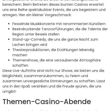
bereichern. Beim Betreten dieses bunten Casinos erwartet
uns eine Reihe spektakulärer Events, die uns begeistern und
anregen. Hier ein kleiner Vorgeschmack:
Fesselnde Musikkonzerte mit renommierten Künstlern
Beeindruckende Tanzvorführungen, die die Talente der
Region unter Beweis stellen
Stand-up-Comedy, die uns die ganze Nacht zum
Lachen bringen wird
Theaterproduktionen, die Erzählungen lebendig
machen
Themenshows, die eine verzaubernde Atmosphäre
schaffen
Diese Live-Auftritte sind nicht nur Shows; sie bieten uns die
Möglichkeit, zusammenzukommen, zu feiern und
zusammen unvergessliche Erinnerungen zu schaffen. Lasst
uns in den Spaß versinken und die Freude spüren, die uns
umgibt!
Themen-Casino-Abende