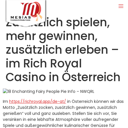
Zusätzlich spielen,
mehr gewinnen,
zusätzlich erleben –
im Rich Royal
Casino in Österreich
Im
https://richroyal.app/de-at/
in Österreich können wir das
Motto „Zusätzlich zocken, zusätzlich gewinnen, zusätzlich
genießen“ voll und ganz ausleben. Stellen Sie sich vor, Sie
versinken in eine lebhafte Atmosphäre voller aufregender
Spiele und außergewöhnlicher kulinarischer Genüsse für