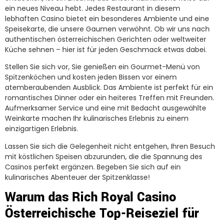
ein neues Niveau hebt. Jedes Restaurant in diesem
lebhaften Casino bietet ein besonderes Ambiente und eine
Speisekarte, die unsere Gaumen verwöhnt. Ob wir uns nach
authentischen österreichischen Gerichten oder weltweiter
Küche sehnen – hier ist für jeden Geschmack etwas dabei.
Stellen Sie sich vor, Sie genießen ein Gourmet-Menü von
Spitzenköchen und kosten jeden Bissen vor einem
atemberaubenden Ausblick. Das Ambiente ist perfekt für ein
romantisches Dinner oder ein heiteres Treffen mit Freunden.
Aufmerksamer Service und eine mit Bedacht ausgewählte
Weinkarte machen Ihr kulinarisches Erlebnis zu einem
einzigartigen Erlebnis.
Lassen Sie sich die Gelegenheit nicht entgehen, Ihren Besuch
mit köstlichen Speisen abzurunden, die die Spannung des
Casinos perfekt ergänzen. Begeben Sie sich auf ein
kulinarisches Abenteuer der Spitzenklasse!
Warum das Rich Royal Casino
Österreichische Top-Reiseziel für