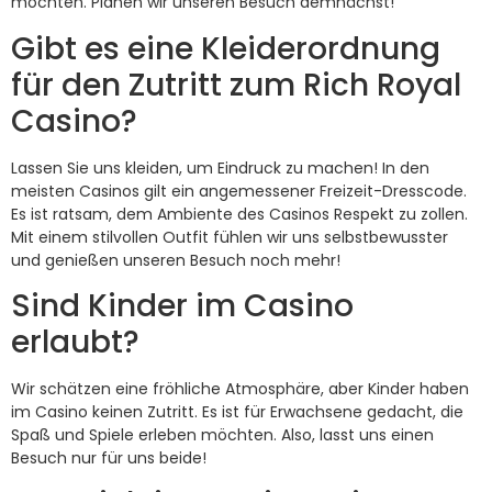
möchten. Planen wir unseren Besuch demnächst!
Gibt es eine Kleiderordnung
für den Zutritt zum Rich Royal
Casino?
Lassen Sie uns kleiden, um Eindruck zu machen! In den
meisten Casinos gilt ein angemessener Freizeit-Dresscode.
Es ist ratsam, dem Ambiente des Casinos Respekt zu zollen.
Mit einem stilvollen Outfit fühlen wir uns selbstbewusster
und genießen unseren Besuch noch mehr!
Sind Kinder im Casino
erlaubt?
Wir schätzen eine fröhliche Atmosphäre, aber Kinder haben
im Casino keinen Zutritt. Es ist für Erwachsene gedacht, die
Spaß und Spiele erleben möchten. Also, lasst uns einen
Besuch nur für uns beide!