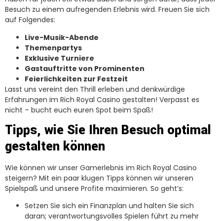
Besuch zu einem aufregenden Erlebnis wird. Freuen Sie sich
auf Folgendes:
Live-Musik-Abende
Themenpartys
Exklusive Turniere
Gastauftritte von Prominenten
Feierlichkeiten zur Festzeit
Lasst uns vereint den Thrill erleben und denkwürdige
Erfahrungen im Rich Royal Casino gestalten! Verpasst es
nicht – bucht euch euren Spot beim Spaß!
Tipps, wie Sie Ihren Besuch optimal
gestalten können
Wie können wir unser Gamerlebnis im Rich Royal Casino
steigern? Mit ein paar klugen Tipps können wir unseren
Spielspaß und unsere Profite maximieren. So geht’s:
Setzen Sie sich ein Finanzplan und halten Sie sich
daran; verantwortungsvolles Spielen führt zu mehr