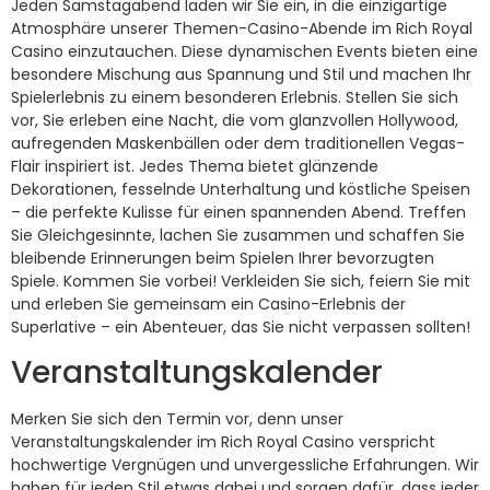
Jeden Samstagabend laden wir Sie ein, in die einzigartige
Atmosphäre unserer Themen-Casino-Abende im Rich Royal
Casino einzutauchen. Diese dynamischen Events bieten eine
besondere Mischung aus Spannung und Stil und machen Ihr
Spielerlebnis zu einem besonderen Erlebnis. Stellen Sie sich
vor, Sie erleben eine Nacht, die vom glanzvollen Hollywood,
aufregenden Maskenbällen oder dem traditionellen Vegas-
Flair inspiriert ist. Jedes Thema bietet glänzende
Dekorationen, fesselnde Unterhaltung und köstliche Speisen
– die perfekte Kulisse für einen spannenden Abend. Treffen
Sie Gleichgesinnte, lachen Sie zusammen und schaffen Sie
bleibende Erinnerungen beim Spielen Ihrer bevorzugten
Spiele. Kommen Sie vorbei! Verkleiden Sie sich, feiern Sie mit
und erleben Sie gemeinsam ein Casino-Erlebnis der
Superlative – ein Abenteuer, das Sie nicht verpassen sollten!
Veranstaltungskalender
Merken Sie sich den Termin vor, denn unser
Veranstaltungskalender im Rich Royal Casino verspricht
hochwertige Vergnügen und unvergessliche Erfahrungen. Wir
haben für jeden Stil etwas dabei und sorgen dafür, dass jeder