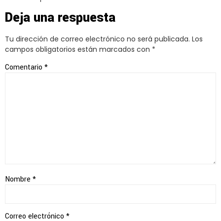
Deja una respuesta
Tu dirección de correo electrónico no será publicada.
Los
campos obligatorios están marcados con
*
Comentario
*
Nombre
*
Correo electrónico
*