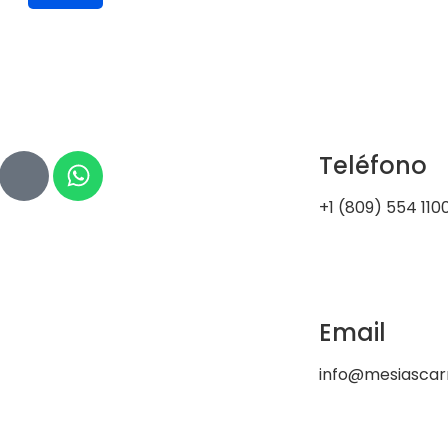
Teléfono
+1 (809) 554 110
Email
info@mesiasca