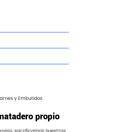
Carnes y Embutidos
matadero propio
vino, sacrificamos nuestros