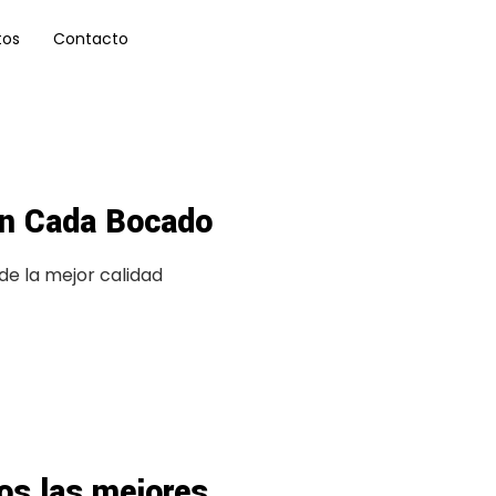
tos
Contacto
en Cada Bocado
de la mejor calidad
os las mejores