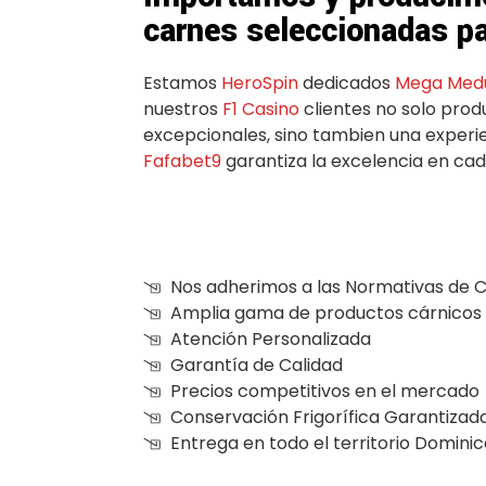
carnes seleccionadas pa
Estamos
HeroSpin
dedicados
Mega Medu
nuestros
F1 Casino
clientes no solo pro
excepcionales, sino tambien una exper
Fafabet9
garantiza la excelencia en cad
Nos adherimos a las Normativas de C
Amplia gama de productos cárnicos
Atención Personalizada
Garantía de Calidad
Precios competitivos en el mercado
Conservación Frigorífica Garantizad
Entrega en todo el territorio Domini