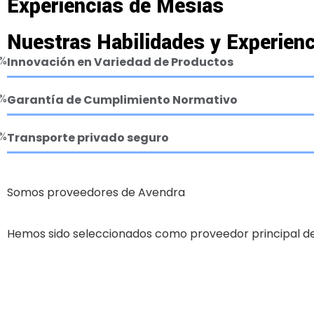
Experiencias de Mesias
Nuestras Habilidades y Experienc
%
Innovación en Variedad de Productos
%
Garantía de Cumplimiento Normativo
%
Transporte privado seguro
Somos proveedores de Avendra
Hemos sido seleccionados como proveedor principal d