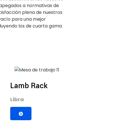
, apegados a normativas de
tisfacción plena de nuestros
vacío para una mejor
cluyendo los de cuarta gama
Lamb Rack
Libra