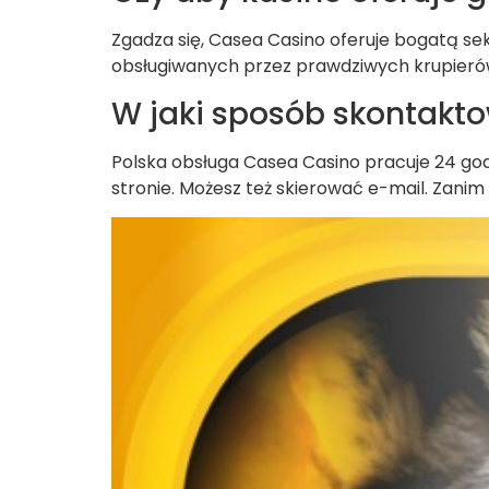
Zgadza się, Casea Casino oferuje bogatą sekc
obsługiwanych przez prawdziwych krupierów
W jaki sposób skontakt
Polska obsługa Casea Casino pracuje 24 god
stronie. Możesz też skierować e-mail. Zanim