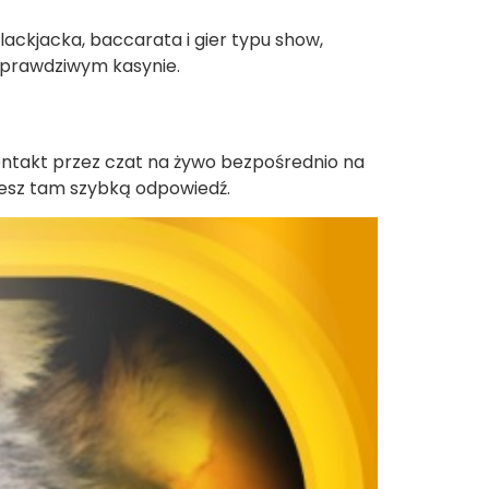
blackjacka, baccarata i gier typu show,
 prawdziwym kasynie.
kontakt przez czat na żywo bezpośrednio na
ziesz tam szybką odpowiedź.