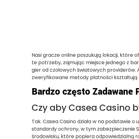
Nasi gracze online poszukują lokacji, które 
te potrzeby, zajmując miejsce jednego z bar
gier od czołowych światowych providerów. At
zweryfikowane metody płatności kształtują 
Bardzo często Zadawane 
Czy aby Casea Casino b
Tak. Casea Casino działa w na podstawie o 
standardy ochrony, w tym zabezpieczenie S
środowisku, które popiera odpowiedzialną r