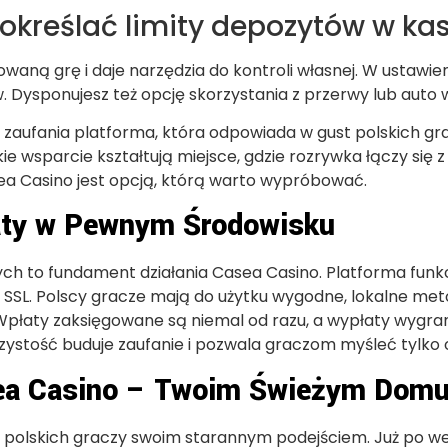
kreślać limity depozytów w ka
waną grę i daje narzędzia do kontroli własnej. W ustawie
 Dysponujesz też opcję skorzystania z przerwy lub auto 
 zaufania platforma, która odpowiada w gust polskich gra
kie wsparcie kształtują miejsce, gdzie rozrywka łączy się
ea Casino jest opcją, którą warto wypróbować.
łaty w Pewnym Środowisku
h to fundament działania Casea Casino. Platforma funkcjo
SL. Polscy gracze mają do użytku wygodne, lokalne meto
. Wpłaty zaksięgowane są niemal od razu, a wypłaty wygran
ystość buduje zaufanie i pozwala graczom myśleć tylko 
ea Casino – Twoim Świeżym Domu 
a polskich graczy swoim starannym podejściem. Już po w