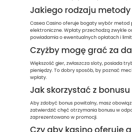
Jakiego rodzaju metody p
Casea Casino oferuje bogaty wybór metod po
elektroniczne. Wpłaty przechodzą zwykle od
powiadamia o ewentualnych opłatach i limi
Czyżby mogę grać za d
Większość gier, zwłaszcza sloty, posiada t
pieniędzy. To dobry sposób, by poznać mech
wpłaty.
Jak skorzystać z bonusu
Aby zdobyć bonus powitalny, masz obowiąze
zatwierdzić chęć otrzymania bonusu w odpo
zaprezentowano w promocji.
Czy aby kasino oferuje 