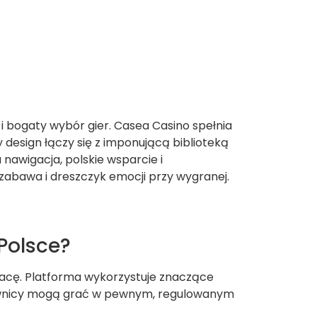
a i bogaty wybór gier. Casea Casino spełnia
 design łączy się z imponującą biblioteką
nawigacja, polskie wsparcie i
zabawa i dreszczyk emocji przy wygranej.
Polsce?
racę. Platforma wykorzystuje znaczące
tkownicy mogą grać w pewnym, regulowanym