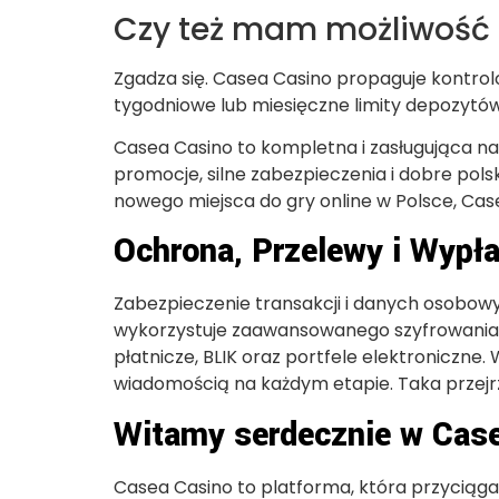
Czy też mam możliwość o
Zgadza się. Casea Casino propaguje kontrolo
tygodniowe lub miesięczne limity depozytów.
Casea Casino to kompletna i zasługująca na
promocje, silne zabezpieczenia i dobre pols
nowego miejsca do gry online w Polsce, Cas
Ochrona, Przelewy i Wyp
Zabezpieczenie transakcji i danych osobowyc
wykorzystuje zaawansowanego szyfrowania S
płatnicze, BLIK oraz portfele elektroniczne
wiadomością na każdym etapie. Taka przejrz
Witamy serdecznie w Cas
Casea Casino to platforma, która przyciąg