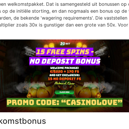
n welkomstpakket. Dat is samengesteld uit bonussen op de i
op de initiële storting, en dan nogmaals een bonus op de 
rden, de bekende 'wagering requirements'. Die vaststellen
tiplier zoals 30x is gunstiger dan een grote van 50x. Voor 
lkomstbonus