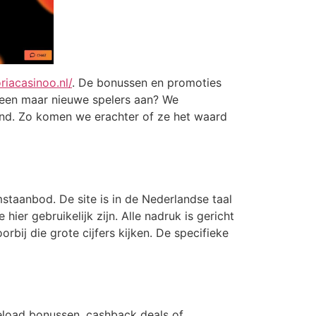
riacasinoo.nl/
. De bonussen en promoties
lleen maar nieuwe spelers aan? We
and. Zo komen we erachter of ze het waard
staanbod. De site is in de Nederlandse taal
ier gebruikelijk zijn. Alle nadruk is gericht
ij die grote cijfers kijken. De specifieke
eload bonussen, cashback deals of