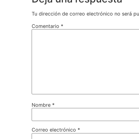
Tu dirección de correo electrónico no será pu
Comentario
*
Nombre
*
Correo electrónico
*