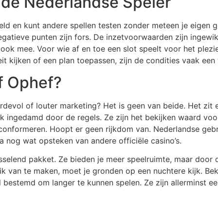
 de Nederlandse Speler
eld en kunt andere spellen testen zonder meteen je eigen ge
gatieve punten zijn fors. De inzetvoorwaarden zijn ingewikke
lt ook mee. Voor wie af en toe een slot speelt voor het plezi
it kijken of een plan toepassen, zijn de condities vaak een 
of Ophef?
evol of louter marketing? Het is geen van beide. Het zit 
ink ingedamd door de regels. Ze zijn het bekijken waard vo
n conformeren. Hoopt er geen rijkdom van. Nederlandse gebr
a nog wat opsteken van andere officiële casino’s.
sselend pakket. Ze bieden je meer speelruimte, maar door 
 van te maken, moet je gronden op een nuchtere kijk. Beki
 bestemd om langer te kunnen spelen. Ze zijn allerminst een