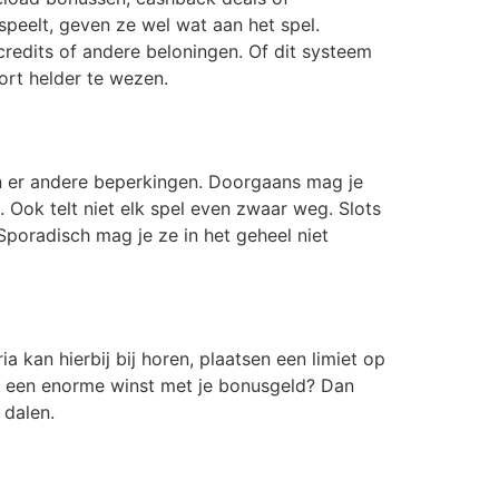
peelt, geven ze wel wat aan het spel.
credits of andere beloningen. Of dit systeem
ort helder te wezen.
jn er andere beperkingen. Doorgaans mag je
. Ook telt niet elk spel even zwaar weg. Slots
Sporadisch mag je ze in het geheel niet
 kan hierbij bij horen, plaatsen een limiet op
 je een enorme winst met je bonusgeld? Dan
 dalen.