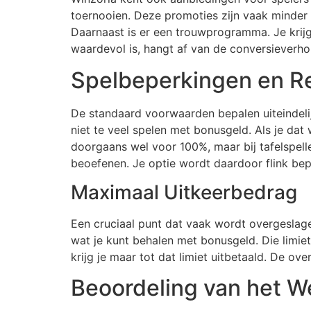
toernooien. Deze promoties zijn vaak minder 
Daarnaast is er een trouwprogramma. Je krijgt
waardevol is, hangt af van de conversieverho
Spelbeperkingen en R
De standaard voorwaarden bepalen uiteindeli
niet te veel spelen met bonusgeld. Als je dat
doorgaans wel voor 100%, maar bij tafelspelle
beoefenen. Je optie wordt daardoor flink beper
Maximaal Uitkeerbedrag
Een cruciaal punt dat vaak wordt overgeslagen
wat je kunt behalen met bonusgeld. Die limiet
krijg je maar tot dat limiet uitbetaald. De ov
Beoordeling van het 