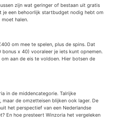
ssen zijn wat geringer of bestaan uit gratis
dat je een behoorlijk startbudget nodig hebt om
k moet halen.
e €400 om mee te spelen, plus de spins. Dat
 bonus x 40) vooraleer je iets kunt opnemen.
 om aan de eis te voldoen. Hier botsen de
a in de middencategorie. Talrijke
, maar de omzetteisen blijken ook lager. De
nuit het perspectief van een Nederlandse
et? En hoe presteert Winzoria het vergeleken