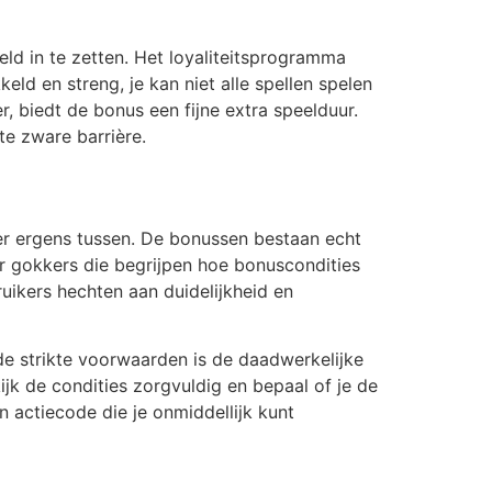
ld in te zetten. Het loyaliteitsprogramma
ld en streng, je kan niet alle spellen spelen
er, biedt de bonus een fijne extra speelduur.
te zware barrière.
er ergens tussen. De bonussen bestaan echt
or gokkers die begrijpen hoe bonuscondities
uikers hechten aan duidelijkheid en
de strikte voorwaarden is de daadwerkelijke
jk de condities zorgvuldig en bepaal of je de
 actiecode die je onmiddellijk kunt