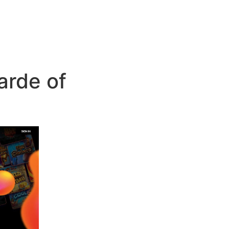
arde of