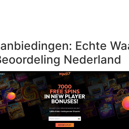
Aanbiedingen: Echte Wa
Beoordeling Nederland