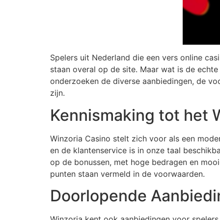
Spelers uit Nederland die een vers online cas
staan overal op de site. Maar wat is de echt
onderzoeken de diverse aanbiedingen, de voo
zijn.
Kennismaking tot het 
Winzoria Casino stelt zich voor als een mode
en de klantenservice is in onze taal beschikba
op de bonussen, met hoge bedragen en mooie p
punten staan vermeld in de voorwaarden.
Doorlopende Aanbied
Winzoria kent ook aanbiedingen voor spelers