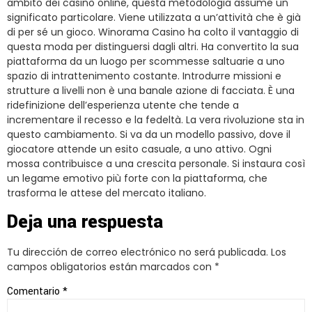
ambito dei casinò online, questa metodologia assume un
significato particolare. Viene utilizzata a un’attività che è già
di per sé un gioco. Winorama Casino ha colto il vantaggio di
questa moda per distinguersi dagli altri. Ha convertito la sua
piattaforma da un luogo per scommesse saltuarie a uno
spazio di intrattenimento costante. Introdurre missioni e
strutture a livelli non è una banale azione di facciata. È una
ridefinizione dell’esperienza utente che tende a
incrementare il recesso e la fedeltà. La vera rivoluzione sta in
questo cambiamento. Si va da un modello passivo, dove il
giocatore attende un esito casuale, a uno attivo. Ogni
mossa contribuisce a una crescita personale. Si instaura così
un legame emotivo più forte con la piattaforma, che
trasforma le attese del mercato italiano.
Deja una respuesta
Tu dirección de correo electrónico no será publicada.
Los
campos obligatorios están marcados con
*
Comentario
*