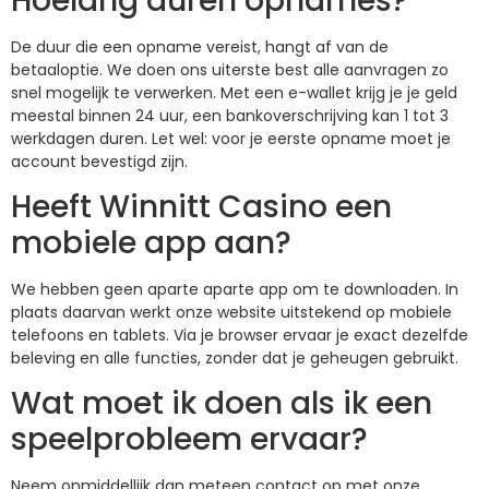
Hoelang duren opnames?
De duur die een opname vereist, hangt af van de
betaaloptie. We doen ons uiterste best alle aanvragen zo
snel mogelijk te verwerken. Met een e-wallet krijg je je geld
meestal binnen 24 uur, een bankoverschrijving kan 1 tot 3
werkdagen duren. Let wel: voor je eerste opname moet je
account bevestigd zijn.
Heeft Winnitt Casino een
mobiele app aan?
We hebben geen aparte aparte app om te downloaden. In
plaats daarvan werkt onze website uitstekend op mobiele
telefoons en tablets. Via je browser ervaar je exact dezelfde
beleving en alle functies, zonder dat je geheugen gebruikt.
Wat moet ik doen als ik een
speelprobleem ervaar?
Neem onmiddellijk dan meteen contact op met onze