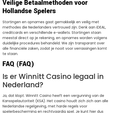
Veilige Betaalmethoden voor
Hollandse Spelers
Stortingen en opnames gaat gemakkelijk en veilig met
methodes die Nederlanders vertrouwd zijn. Denk aan iDEAL,
creditcards en verschillende e-wallets. Stortingen staan
meestal direct op je rekening, en opnames worden volgens
duidelijke procedures behandeld. We zijn transparant over
alle financiële zaken, zodat je nooit voor verrassingen komt
te staan.
FAQ (FAQ)
Is er Winnitt Casino legaal in
Nederland?
Ja, dat klopt. Winnitt Casino heeft een vergunning van de
Kansspelautoriteit (KSA). Het casino houdt zich zich aan alle
Nederlandse regelgeving, met harde regels voor
spelerbescherming en rechtvaardig spel. Je kunt hier dus