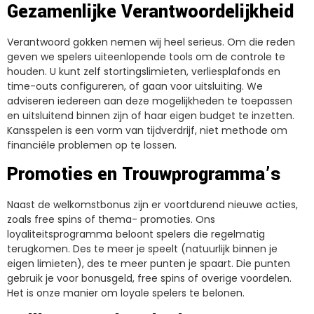
Gezamenlijke Verantwoordelijkheid
Verantwoord gokken nemen wij heel serieus. Om die reden
geven we spelers uiteenlopende tools om de controle te
houden. U kunt zelf stortingslimieten, verliesplafonds en
time-outs configureren, of gaan voor uitsluiting. We
adviseren iedereen aan deze mogelijkheden te toepassen
en uitsluitend binnen zijn of haar eigen budget te inzetten.
Kansspelen is een vorm van tijdverdrijf, niet methode om
financiële problemen op te lossen.
Promoties en Trouwprogramma’s
Naast de welkomstbonus zijn er voortdurend nieuwe acties,
zoals free spins of thema- promoties. Ons
loyaliteitsprogramma beloont spelers die regelmatig
terugkomen. Des te meer je speelt (natuurlijk binnen je
eigen limieten), des te meer punten je spaart. Die punten
gebruik je voor bonusgeld, free spins of overige voordelen.
Het is onze manier om loyale spelers te belonen.