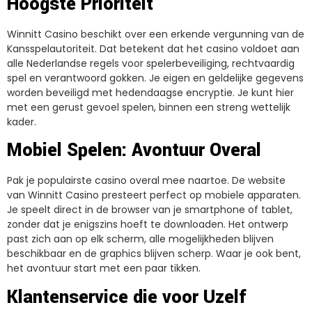
Hoogste Prioriteit
Winnitt Casino beschikt over een erkende vergunning van de
Kansspelautoriteit. Dat betekent dat het casino voldoet aan
alle Nederlandse regels voor spelerbeveiliging, rechtvaardig
spel en verantwoord gokken. Je eigen en geldelijke gegevens
worden beveiligd met hedendaagse encryptie. Je kunt hier
met een gerust gevoel spelen, binnen een streng wettelijk
kader.
Mobiel Spelen: Avontuur Overal
Pak je populairste casino overal mee naartoe. De website
van Winnitt Casino presteert perfect op mobiele apparaten.
Je speelt direct in de browser van je smartphone of tablet,
zonder dat je enigszins hoeft te downloaden. Het ontwerp
past zich aan op elk scherm, alle mogelijkheden blijven
beschikbaar en de graphics blijven scherp. Waar je ook bent,
het avontuur start met een paar tikken.
Klantenservice die voor Uzelf