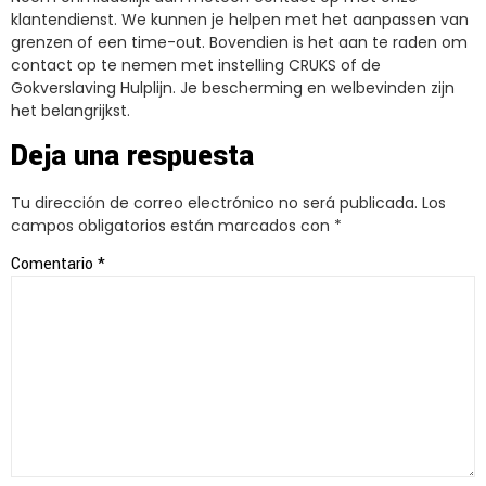
klantendienst. We kunnen je helpen met het aanpassen van
grenzen of een time-out. Bovendien is het aan te raden om
contact op te nemen met instelling CRUKS of de
Gokverslaving Hulplijn. Je bescherming en welbevinden zijn
het belangrijkst.
Deja una respuesta
Tu dirección de correo electrónico no será publicada.
Los
campos obligatorios están marcados con
*
Comentario
*