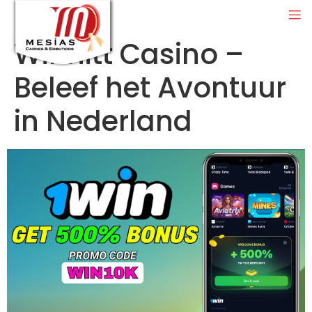
Winnitt Casino –
Beleef het Avontuur
in Nederland