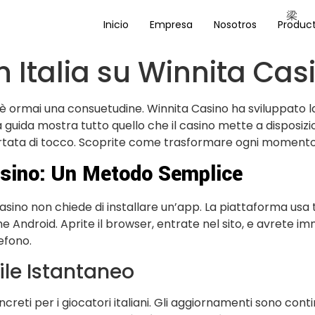
Inicio
Empresa
Nosotros
Produc
in Italia su Winnita Cas
blet è ormai una consuetudine. Winnita Casino ha sviluppat
a guida mostra tutto quello che il casino mette a disposi
rtata di tocco. Scoprite come trasformare ogni momento 
asino: Un Metodo Semplice
asino non chiede di installare un’app. La piattaforma usa
 Android. Aprite il browser, entrate nel sito, e avrete imm
efono.
le Istantaneo
eti per i giocatori italiani. Gli aggiornamenti sono contin