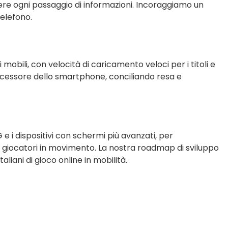
gere ogni passaggio di informazioni. Incoraggiamo un
telefono.
 mobili, con velocità di caricamento veloci per i titoli e
processore dello smartphone, conciliando resa e
e i dispositivi con schermi più avanzati, per
r i giocatori in movimento. La nostra roadmap di sviluppo
liani di gioco online in mobilità.