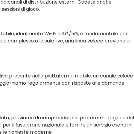
 da canali di distribuzione esterni. Godete anche
sessioni di gioco.
 stabile, idealmente Wi-Fi o 4G/5G, è fondamentale per
fica complessa o le sale live, una linea veloce previene di
at live presente nella piattaforma mobile, un canale veloce
 che aggiorniamo regolarmente con risposte alle domande
valuta, proviamo di comprendere le preferenze di gioco del
r il fuso orario nazionale e fornire un servizio clienti in
e le richieste moderne.