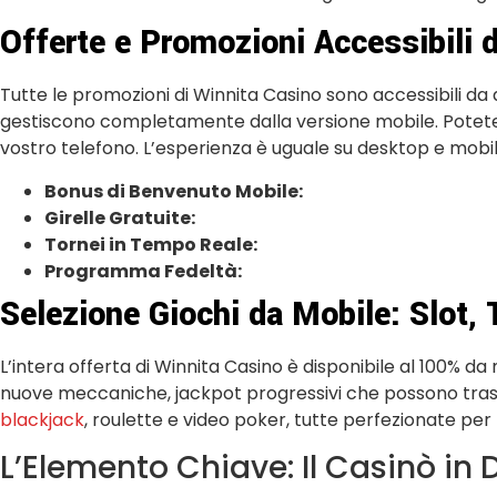
Offerte e Promozioni Accessibili 
Tutte le promozioni di Winnita Casino sono accessibili da qua
gestiscono completamente dalla versione mobile. Potete 
vostro telefono. L’esperienza è uguale su desktop e mobi
Bonus di Benvenuto Mobile:
Girelle Gratuite:
Tornei in Tempo Reale:
Programma Fedeltà:
Selezione Giochi da Mobile: Slot, 
L’intera offerta di Winnita Casino è disponibile al 100% da m
nuove meccaniche, jackpot progressivi che possono trasfor
blackjack
, roulette e video poker, tutte perfezionate pe
L’Elemento Chiave: Il Casinò in