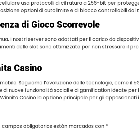
ellulare usa protocolli di cifratura a 256-bit per proteg
zione opzioni di autolimite e di blocco controllabili dal 
ienza di Gioco Scorrevole
. I nostri server sono adattati per il carico da dispositivi
ovimenti delle slot sono ottimizzate per non stressare il 
nita Casino
mobile. Seguiamo l’evoluzione delle tecnologie, come il 5G 
e di nuove funzionalità sociali e di gamification ideate pe
nnita Casino la opzione principale per gli appassionati ita
s campos obligatorios están marcados con
*