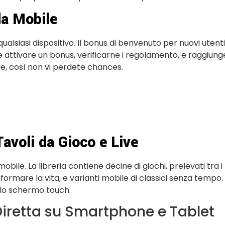
da Mobile
lsiasi dispositivo. Il bonus di benvenuto per nuovi utenti, i 
attivare un bonus, verificarne i regolamento, e raggiung
le, così non vi perdete chances.
Tavoli da Gioco e Live
obile. La libreria contiene decine di giochi, prelevati tra i
mare la vita, e varianti mobile di classici senza tempo. L
r lo schermo touch.
 Diretta su Smartphone e Tablet