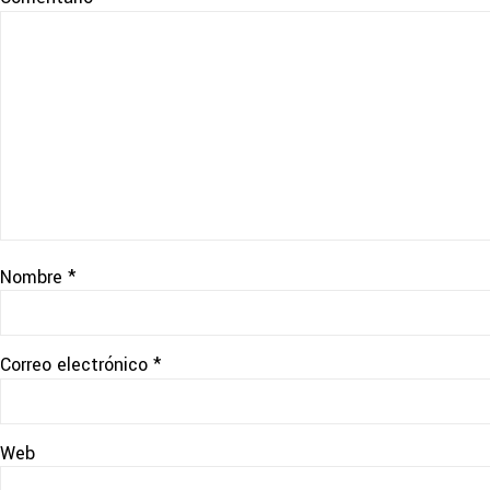
Nombre
*
Correo electrónico
*
Web