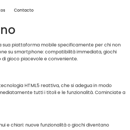
tos
Contacto
ino
o la sua piattaforma mobile specificamente per chi non
zione su smartphone: compatibilità immediata, giochi
di gioco piacevole e conveniente.
 tecnologia HTML5 reattiva, che si adegua in modo
ediatamente tutti i titoli e le funzionalità. Cominciate a
ui e chiari: nuove funzionalità o giochi diventano