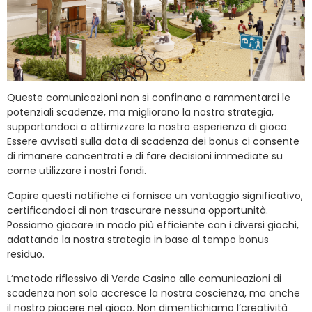
Queste comunicazioni non si confinano a rammentarci le
potenziali scadenze, ma migliorano la nostra strategia,
supportandoci a ottimizzare la nostra esperienza di gioco.
Essere avvisati sulla data di scadenza dei bonus ci consente
di rimanere concentrati e di fare decisioni immediate su
come utilizzare i nostri fondi.
Capire questi notifiche ci fornisce un vantaggio significativo,
certificandoci di non trascurare nessuna opportunità.
Possiamo giocare in modo più efficiente con i diversi giochi,
adattando la nostra strategia in base al tempo bonus
residuo.
L’metodo riflessivo di Verde Casino alle comunicazioni di
scadenza non solo accresce la nostra coscienza, ma anche
il nostro piacere nel gioco. Non dimentichiamo l’creatività