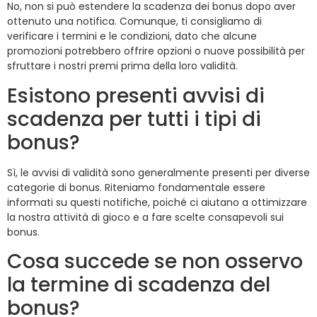
No, non si può estendere la scadenza dei bonus dopo aver
ottenuto una notifica. Comunque, ti consigliamo di
verificare i termini e le condizioni, dato che alcune
promozioni potrebbero offrire opzioni o nuove possibilità per
sfruttare i nostri premi prima della loro validità.
Esistono presenti avvisi di
scadenza per tutti i tipi di
bonus?
Sì, le avvisi di validità sono generalmente presenti per diverse
categorie di bonus. Riteniamo fondamentale essere
informati su questi notifiche, poiché ci aiutano a ottimizzare
la nostra attività di gioco e a fare scelte consapevoli sui
bonus.
Cosa succede se non osservo
la termine di scadenza del
bonus?