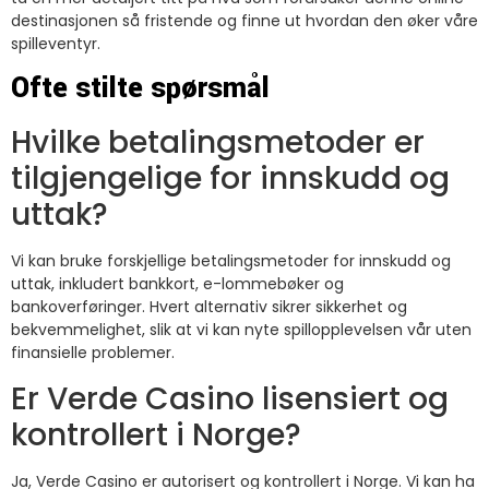
destinasjonen så fristende og finne ut hvordan den øker våre
spilleventyr.
Ofte stilte spørsmål
Hvilke betalingsmetoder er
tilgjengelige for innskudd og
uttak?
Vi kan bruke forskjellige betalingsmetoder for innskudd og
uttak, inkludert bankkort, e-lommebøker og
bankoverføringer. Hvert alternativ sikrer sikkerhet og
bekvemmelighet, slik at vi kan nyte spillopplevelsen vår uten
finansielle problemer.
Er Verde Casino lisensiert og
kontrollert i Norge?
Ja, Verde Casino er autorisert og kontrollert i Norge. Vi kan ha