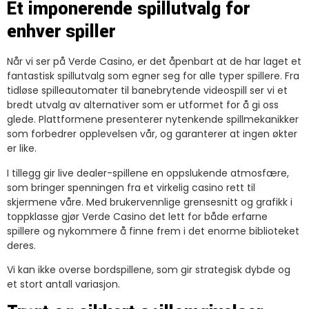
Et imponerende spillutvalg for
enhver spiller
Når vi ser på Verde Casino, er det åpenbart at de har laget et
fantastisk spillutvalg som egner seg for alle typer spillere. Fra
tidløse spilleautomater til banebrytende videospill ser vi et
bredt utvalg av alternativer som er utformet for å gi oss
glede. Plattformene presenterer nytenkende spillmekanikker
som forbedrer opplevelsen vår, og garanterer at ingen økter
er like.
I tillegg gir live dealer-spillene en oppslukende atmosfære,
som bringer spenningen fra et virkelig casino rett til
skjermene våre. Med brukervennlige grensesnitt og grafikk i
toppklasse gjør Verde Casino det lett for både erfarne
spillere og nykommere å finne frem i det enorme biblioteket
deres.
Vi kan ikke overse bordspillene, som gir strategisk dybde og
et stort antall variasjon.