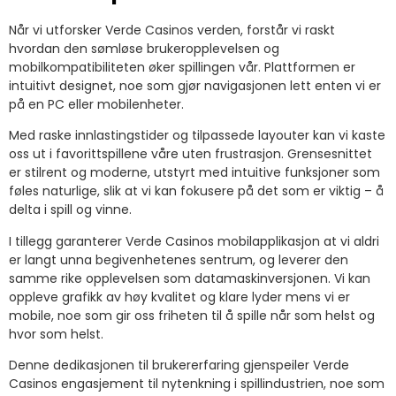
Når vi utforsker Verde Casinos verden, forstår vi raskt
hvordan den sømløse brukeropplevelsen og
mobilkompatibiliteten øker spillingen vår. Plattformen er
intuitivt designet, noe som gjør navigasjonen lett enten vi er
på en PC eller mobilenheter.
Med raske innlastingstider og tilpassede layouter kan vi kaste
oss ut i favorittspillene våre uten frustrasjon. Grensesnittet
er stilrent og moderne, utstyrt med intuitive funksjoner som
føles naturlige, slik at vi kan fokusere på det som er viktig – å
delta i spill og vinne.
I tillegg garanterer Verde Casinos mobilapplikasjon at vi aldri
er langt unna begivenhetenes sentrum, og leverer den
samme rike opplevelsen som datamaskinversjonen. Vi kan
oppleve grafikk av høy kvalitet og klare lyder mens vi er
mobile, noe som gir oss friheten til å spille når som helst og
hvor som helst.
Denne dedikasjonen til brukererfaring gjenspeiler Verde
Casinos engasjement til nytenkning i spillindustrien, noe som