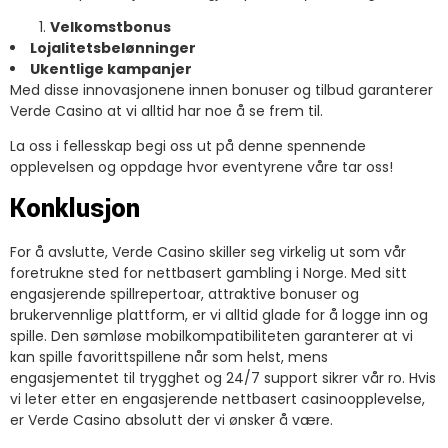
Velkomstbonus
Lojalitetsbelønninger
Ukentlige kampanjer
Med disse innovasjonene innen bonuser og tilbud garanterer
Verde Casino at vi alltid har noe å se frem til.
La oss i fellesskap begi oss ut på denne spennende
opplevelsen og oppdage hvor eventyrene våre tar oss!
Konklusjon
For å avslutte, Verde Casino skiller seg virkelig ut som vår
foretrukne sted for nettbasert gambling i Norge. Med sitt
engasjerende spillrepertoar, attraktive bonuser og
brukervennlige plattform, er vi alltid glade for å logge inn og
spille. Den sømløse mobilkompatibiliteten garanterer at vi
kan spille favorittspillene når som helst, mens
engasjementet til trygghet og 24/7 support sikrer vår ro. Hvis
vi leter etter en engasjerende nettbasert casinoopplevelse,
er Verde Casino absolutt der vi ønsker å være.