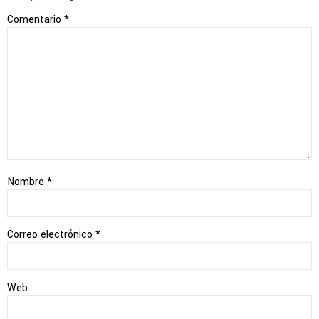
Comentario
*
Nombre
*
Correo electrónico
*
Web