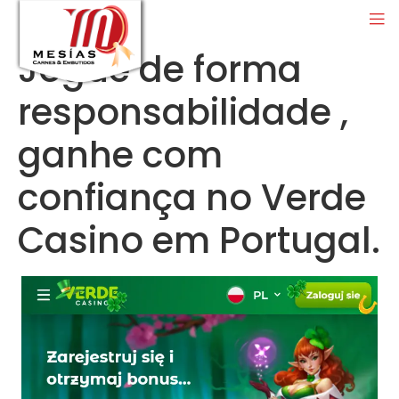
Jogue de forma
responsabilidade ,
ganhe com
confiança no Verde
Casino em Portugal.