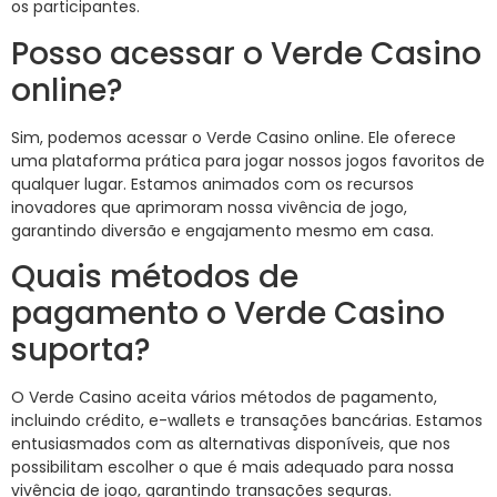
os participantes.
Posso acessar o Verde Casino
online?
Sim, podemos acessar o Verde Casino online. Ele oferece
uma plataforma prática para jogar nossos jogos favoritos de
qualquer lugar. Estamos animados com os recursos
inovadores que aprimoram nossa vivência de jogo,
garantindo diversão e engajamento mesmo em casa.
Quais métodos de
pagamento o Verde Casino
suporta?
O Verde Casino aceita vários métodos de pagamento,
incluindo crédito, e-wallets e transações bancárias. Estamos
entusiasmados com as alternativas disponíveis, que nos
possibilitam escolher o que é mais adequado para nossa
vivência de jogo, garantindo transações seguras.