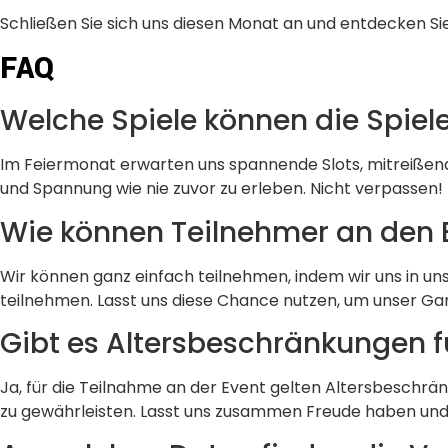
Schließen Sie sich uns diesen Monat an und entdecken Sie F
FAQ
Welche Spiele können die Spie
Im Feiermonat erwarten uns spannende Slots, mitreißen
und Spannung wie nie zuvor zu erleben. Nicht verpassen!
Wie können Teilnehmer an den 
Wir können ganz einfach teilnehmen, indem wir uns in u
teilnehmen. Lasst uns diese Chance nutzen, um unser Ga
Gibt es Altersbeschränkungen f
Ja, für die Teilnahme an der Event gelten Altersbeschränk
zu gewährleisten. Lasst uns zusammen Freude haben und