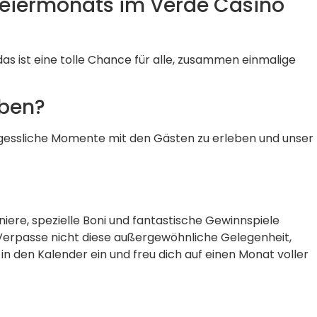
Feiermonats im Verde Casino
das ist eine tolle Chance für alle, zusammen einmalige
eben?
ergessliche Momente mit den Gästen zu erleben und unser
ere, spezielle Boni und fantastische Gewinnspiele
 Verpasse nicht diese außergewöhnliche Gelegenheit,
n den Kalender ein und freu dich auf einen Monat voller