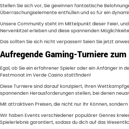
Stellen Sie sich vor, Sie gewinnen fantastische Belohnung
Überraschungselemente enthüllen und so für ein dynamis
Unsere Community steht im Mittelpunkt dieser Feier, un
Nervenkitzel erleben und diese spannenden Möglichkeite
Das sollten Sie sich nicht verpassen! Seien Sie jetzt an
Aufregende Gaming-Turniere zum
Egal, ob Sie ein erfahrener Spieler oder ein Anfänger in
Festmonat im Verde Casino stattfinden!
Diese Turniere sind darauf konzipiert, Ihren Wettkampfgei
spannenden Herausforderungen stellen, bei denen neuart
Mit attraktiven Preisen, die nicht nur Ihr Können, sondern
Wir haben Events verschiedener populärer Genres kreiert
Spielerlebnis garantiert, sodass du dich auf das Wesentl