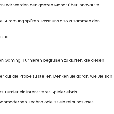
igern! Wir werden den ganzen Monat über innovative
nde Stimmung spüren. Lasst uns also zusammen den
sino!
enden Gaming-Turnieren begrüßen zu dürfen, die diesen
 auf die Probe zu stellen. Denken Sie daran, wie Sie sich
 Turnier ein intensiveres Spielerlebnis.
hochmodernen Technologie ist ein reibungsloses