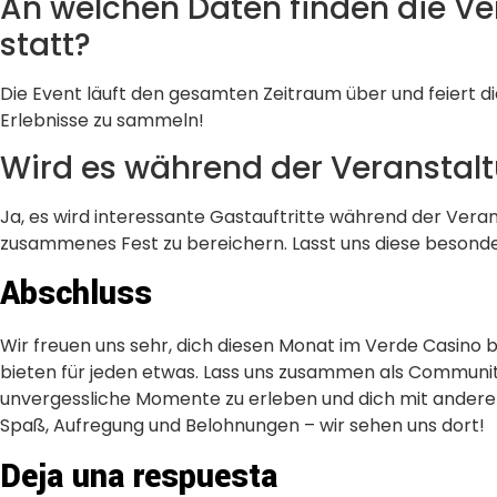
An welchen Daten finden die V
statt?
Die Event läuft den gesamten Zeitraum über und feiert di
Erlebnisse zu sammeln!
Wird es während der Veranstal
Ja, es wird interessante Gastauftritte während der Ver
zusammenes Fest zu bereichern. Lasst uns diese besond
Abschluss
Wir freuen uns sehr, dich diesen Monat im Verde Casino 
bieten für jeden etwas. Lass uns zusammen als Communit
unvergessliche Momente zu erleben und dich mit anderen 
Spaß, Aufregung und Belohnungen – wir sehen uns dort!
Deja una respuesta