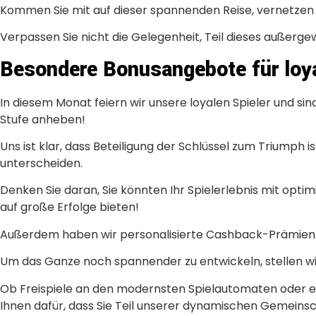
Kommen Sie mit auf dieser spannenden Reise, vernetzen 
Verpassen Sie nicht die Gelegenheit, Teil dieses außerge
Besondere Bonusangebote für loya
In diesem Monat feiern wir unsere loyalen Spieler und sin
Stufe anheben!
Uns ist klar, dass Beteiligung der Schlüssel zum Triumph 
unterscheiden.
Denken Sie daran, Sie könnten Ihr Spielerlebnis mit opt
auf große Erfolge bieten!
Außerdem haben wir personalisierte Cashback-Prämien er
Um das Ganze noch spannender zu entwickeln, stellen wi
Ob Freispiele an den modernsten Spielautomaten oder er
Ihnen dafür, dass Sie Teil unserer dynamischen Gemeinsch