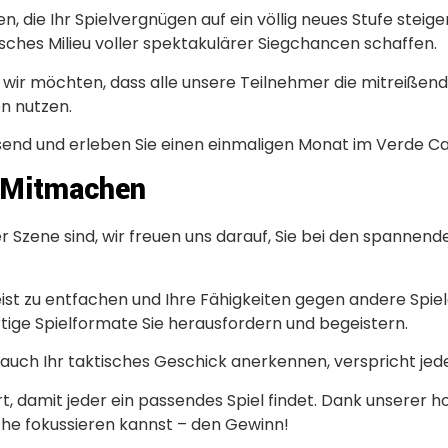
en, die Ihr Spielvergnügen auf ein völlig neues Stufe ste
ches Milieu voller spektakulärer Siegchancen schaffen.
d wir möchten, dass alle unsere Teilnehmer die mitreiße
n nutzen.
wesend und erleben Sie einen einmaligen Monat im Verde Ca
 Mitmachen
 der Szene sind, wir freuen uns darauf, Sie bei den spann
st zu entfachen und Ihre Fähigkeiten gegen andere Spieler
ige Spielformate Sie herausfordern und begeistern.
 auch Ihr taktisches Geschick anerkennen, verspricht jedes
, damit jeder ein passendes Spiel findet. Dank unserer 
iche fokussieren kannst – den Gewinn!