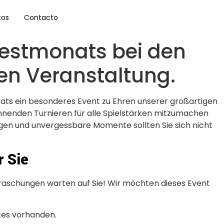
tos
Contacto
Festmonats bei den
ren Veranstaltung.
s ein besonderes Event zu Ehren unserer großartigen
spannenden Turnieren für alle Spielstärken mitzumachen
ungen und unvergessbare Momente sollten Sie sich nicht
r Sie
raschungen warten auf Sie! Wir möchten dieses Event
tes vorhanden.