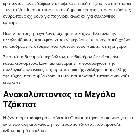
κρατώντας τον ενδιαφέρον σε υψηλό επίπεδο. Έχουμε διαπιστώσει
πώς το Verde αναπτύσσει το αίσθημα κοινότητας, προσελκύοντας
ανθρώπους όχι μόνο για παιχνίδια, αλλά και για συλλογικές
εμπειρίες.
Πέραν τούτου, η τεχνολογία αιχμής του καζίνο βελτιώνει την
αλληλεπίδραση, προσφέροντας ενημερώσεις σε πραγματικό χρόνο
και διαδραστικά στοιχεία που κρατούν τους παίκτες σε εγρήγορση.
Σε αυτό το δυναμικό περιβάλλον, ο ενδιαφέρον δεν είναι μόνο
κατασκευασμένος. Είναι μια αυθόρμητη αποκορύφωση της
συλλογικής ενέργειας, της πρωτοποριακής εξέλιξης και της έλξης
της τύχης, που συμβάλλουν σε μια εντυπωσιακή εμπειρία για κάθε
επισκέπτη.
Ανακαλύπτοντας το Μεγάλο
Τζάκποτ
Η ζωντανή ατμόσφαιρα στο Verde Casino στήνει το σκηνικό για μια
εντυπωσιακή αποκάλυψη—το τεράστιο τζάκποτ που προκαλεί
ενθουσιασμό σε όλους.