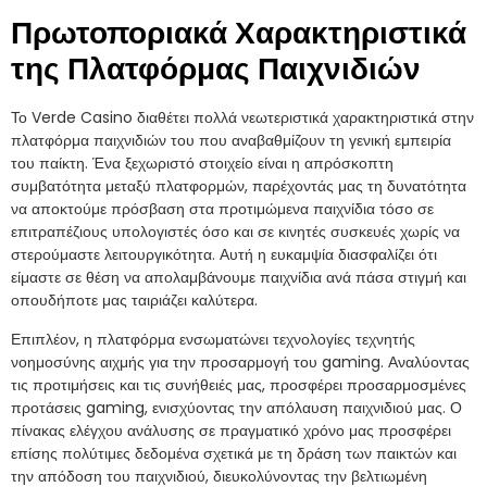
Πρωτοποριακά Χαρακτηριστικά
της Πλατφόρμας Παιχνιδιών
Το Verde Casino διαθέτει πολλά νεωτεριστικά χαρακτηριστικά στην
πλατφόρμα παιχνιδιών του που αναβαθμίζουν τη γενική εμπειρία
του παίκτη. Ένα ξεχωριστό στοιχείο είναι η απρόσκοπτη
συμβατότητα μεταξύ πλατφορμών, παρέχοντάς μας τη δυνατότητα
να αποκτούμε πρόσβαση στα προτιμώμενα παιχνίδια τόσο σε
επιτραπέζιους υπολογιστές όσο και σε κινητές συσκευές χωρίς να
στερούμαστε λειτουργικότητα. Αυτή η ευκαμψία διασφαλίζει ότι
είμαστε σε θέση να απολαμβάνουμε παιχνίδια ανά πάσα στιγμή και
οπουδήποτε μας ταιριάζει καλύτερα.
Επιπλέον, η πλατφόρμα ενσωματώνει τεχνολογίες τεχνητής
νοημοσύνης αιχμής για την προσαρμογή του gaming. Αναλύοντας
τις προτιμήσεις και τις συνήθειές μας, προσφέρει προσαρμοσμένες
προτάσεις gaming, ενισχύοντας την απόλαυση παιχνιδιού μας. Ο
πίνακας ελέγχου ανάλυσης σε πραγματικό χρόνο μας προσφέρει
επίσης πολύτιμες δεδομένα σχετικά με τη δράση των παικτών και
την απόδοση του παιχνιδιού, διευκολύνοντας την βελτιωμένη