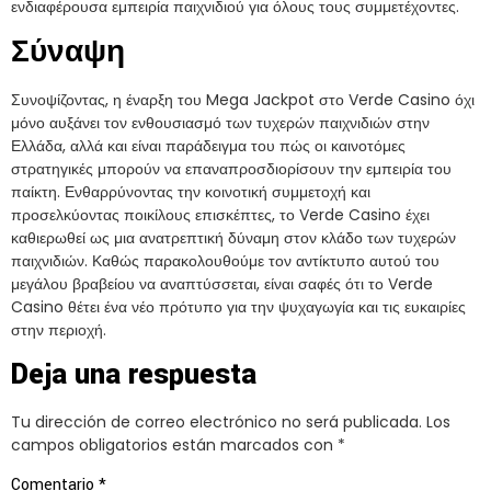
ενδιαφέρουσα εμπειρία παιχνιδιού για όλους τους συμμετέχοντες.
Σύναψη
Συνοψίζοντας, η έναρξη του Mega Jackpot στο Verde Casino όχι
μόνο αυξάνει τον ενθουσιασμό των τυχερών παιχνιδιών στην
Ελλάδα, αλλά και είναι παράδειγμα του πώς οι καινοτόμες
στρατηγικές μπορούν να επαναπροσδιορίσουν την εμπειρία του
παίκτη. Ενθαρρύνοντας την κοινοτική συμμετοχή και
προσελκύοντας ποικίλους επισκέπτες, το Verde Casino έχει
καθιερωθεί ως μια ανατρεπτική δύναμη στον κλάδο των τυχερών
παιχνιδιών. Καθώς παρακολουθούμε τον αντίκτυπο αυτού του
μεγάλου βραβείου να αναπτύσσεται, είναι σαφές ότι το Verde
Casino θέτει ένα νέο πρότυπο για την ψυχαγωγία και τις ευκαιρίες
στην περιοχή.
Deja una respuesta
Tu dirección de correo electrónico no será publicada.
Los
campos obligatorios están marcados con
*
Comentario
*