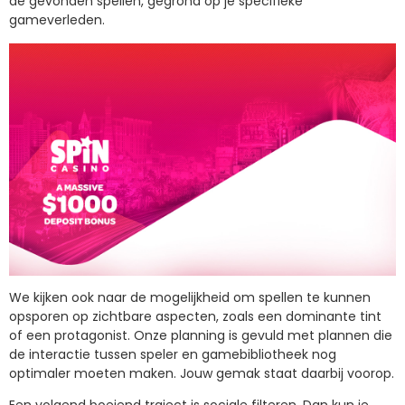
de gevonden spellen, gegrond op je specifieke
gameverleden.
We kijken ook naar de mogelijkheid om spellen te kunnen
opsporen op zichtbare aspecten, zoals een dominante tint
of een protagonist. Onze planning is gevuld met plannen die
de interactie tussen speler en gamebibliotheek nog
optimaler moeten maken. Jouw gemak staat daarbij voorop.