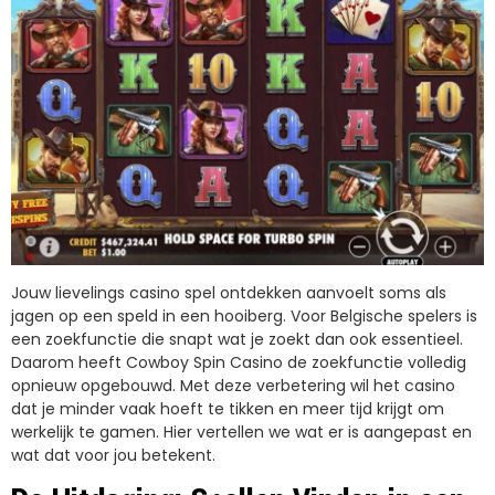
Jouw lievelings casino spel ontdekken aanvoelt soms als
jagen op een speld in een hooiberg. Voor Belgische spelers is
een zoekfunctie die snapt wat je zoekt dan ook essentieel.
Daarom heeft Cowboy Spin Casino de zoekfunctie volledig
opnieuw opgebouwd. Met deze verbetering wil het casino
dat je minder vaak hoeft te tikken en meer tijd krijgt om
werkelijk te gamen. Hier vertellen we wat er is aangepast en
wat dat voor jou betekent.