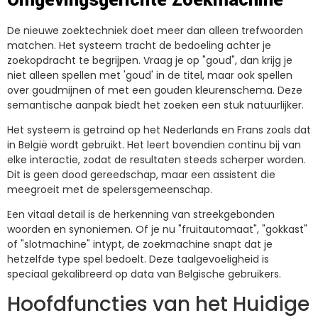
De nieuwe zoektechniek doet meer dan alleen trefwoorden
matchen. Het systeem tracht de bedoeling achter je
zoekopdracht te begrijpen. Vraag je op "goud", dan krijg je
niet alleen spellen met 'goud' in de titel, maar ook spellen
over goudmijnen of met een gouden kleurenschema. Deze
semantische aanpak biedt het zoeken een stuk natuurlijker.
Het systeem is getraind op het Nederlands en Frans zoals dat
in België wordt gebruikt. Het leert bovendien continu bij van
elke interactie, zodat de resultaten steeds scherper worden.
Dit is geen dood gereedschap, maar een assistent die
meegroeit met de spelersgemeenschap.
Een vitaal detail is de herkenning van streekgebonden
woorden en synoniemen. Of je nu "fruitautomaat", "gokkast"
of "slotmachine" intypt, de zoekmachine snapt dat je
hetzelfde type spel bedoelt. Deze taalgevoeligheid is
speciaal gekalibreerd op data van Belgische gebruikers.
Hoofdfuncties van het Huidige