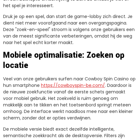
het spel je interesseert.
Druk je op een spel, dan start de game-lobby zich direct. Je
dient niet meer voorafgaand naar een overgangspagina.
Deze "zoek-en-speel" stroom is volgens onze gebruikers een
van de meest significante verbeteringen, omdat hij de weg
naar het spel echt korter maakt.
Mobiele optimalisatie: Zoeken op
locatie
Veel van onze gebruikers surfen naar Cowboy Spin Casino op
hun smartphone
https://cowboyspin-be.com/
. Daardoor is
de nieuwe zoekfunctie vanaf de eerste schets gemaakt
voor mobiel gebruik. Het zoekveld is ruim genoeg om
makkelijk aan te tikken en het toetsenbord springt meteen
omhoog. De interface werkt naadloos mee naar een kleiner
scherm, zonder dat er opties verdwijnen.
De mobiele versie biedt exact dezelfde intelligente,
semantische zoekkracht als de desktopversie. Filters zijn