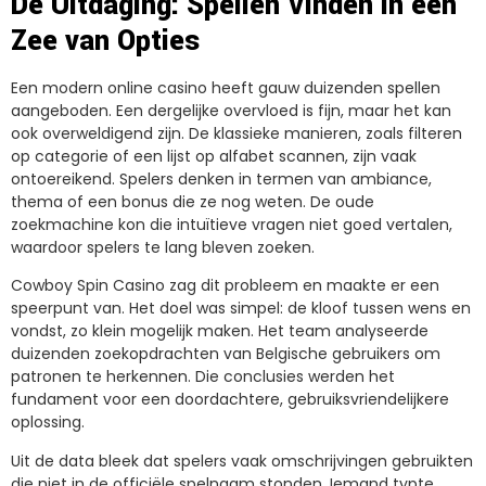
De Uitdaging: Spellen Vinden in een
Zee van Opties
Een modern online casino heeft gauw duizenden spellen
aangeboden. Een dergelijke overvloed is fijn, maar het kan
ook overweldigend zijn. De klassieke manieren, zoals filteren
op categorie of een lijst op alfabet scannen, zijn vaak
ontoereikend. Spelers denken in termen van ambiance,
thema of een bonus die ze nog weten. De oude
zoekmachine kon die intuïtieve vragen niet goed vertalen,
waardoor spelers te lang bleven zoeken.
Cowboy Spin Casino zag dit probleem en maakte er een
speerpunt van. Het doel was simpel: de kloof tussen wens en
vondst, zo klein mogelijk maken. Het team analyseerde
duizenden zoekopdrachten van Belgische gebruikers om
patronen te herkennen. Die conclusies werden het
fundament voor een doordachtere, gebruiksvriendelijkere
oplossing.
Uit de data bleek dat spelers vaak omschrijvingen gebruikten
die niet in de officiële spelnaam stonden. Iemand typte