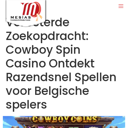
Verbeterde
Zoekopdracht:
Cowboy Spin
Casino Ontdekt
Razendsnel Spellen
voor Belgische
spelers