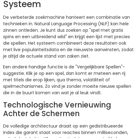
Systeem
De verbeterde zoekmachine hanteert een combinatie van
technieken in. Natural Language Processing (NLP) kan hele
zinnen ontleden. Je kunt dus zoeken op "spel met gratis
spins en een uitbreidend wild" en krijgt een lijst met precies
die spellen. Het systeem combineert deze resultaten ook
met live populariteitsdata en de nieuwste aanwinsten, zodat
je altijd de actuele stand van zaken ziet.
Een andere handige functie is de "Vergelijkbare Spellen"-
suggestie. Klik je op een spel, dan komt er meteen een rij
met titels die erop lijken, qua thema, volatiliteit of
spelmechanismes. Zo vind je zonder moeite nieuwe spellen
die in de buurt komen van wat je al leuk vindt.
Technologische Vernieuwing
Achter de Schermen
De volledige architectuur draait op een gedistribueerde
index die garant staat voor reacties binnen milliseconden,