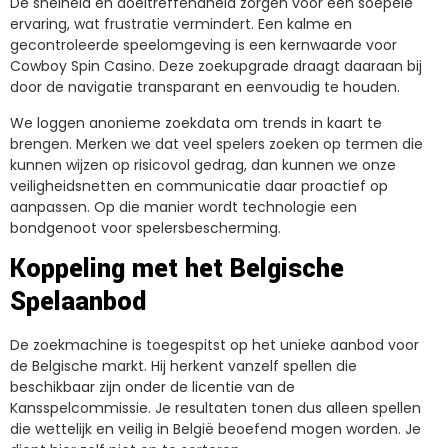
De snelheid en doeltreffendheid zorgen voor een soepele
ervaring, wat frustratie vermindert. Een kalme en
gecontroleerde speelomgeving is een kernwaarde voor
Cowboy Spin Casino. Deze zoekupgrade draagt daaraan bij
door de navigatie transparant en eenvoudig te houden.
We loggen anonieme zoekdata om trends in kaart te
brengen. Merken we dat veel spelers zoeken op termen die
kunnen wijzen op risicovol gedrag, dan kunnen we onze
veiligheidsnetten en communicatie daar proactief op
aanpassen. Op die manier wordt technologie een
bondgenoot voor spelersbescherming.
Koppeling met het Belgische
Spelaanbod
De zoekmachine is toegespitst op het unieke aanbod voor
de Belgische markt. Hij herkent vanzelf spellen die
beschikbaar zijn onder de licentie van de
Kansspelcommissie. Je resultaten tonen dus alleen spellen
die wettelijk en veilig in België beoefend mogen worden. Je