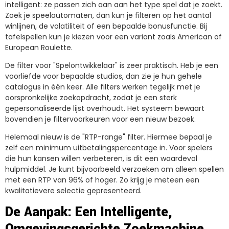
intelligent: ze passen zich aan aan het type spel dat je zoekt.
Zoek je speelautomaten, dan kun je filteren op het aantal
winlijnen, de volatiliteit of een bepaalde bonusfunctie. Bij
tafelspellen kun je kiezen voor een variant zoals American of
European Roulette.
De filter voor "Spelontwikkelaar" is zeer praktisch. Heb je een
voorliefde voor bepaalde studios, dan zie je hun gehele
catalogus in één keer. Alle filters werken tegelijk met je
oorspronkelijke zoekopdracht, zodat je een sterk
gepersonaliseerde lijst overhoudt. Het systeem bewaart
bovendien je filtervoorkeuren voor een nieuw bezoek.
Helemaal nieuw is de "RTP-range" filter. Hiermee bepaal je
zelf een minimum uitbetalingspercentage in. Voor spelers
die hun kansen willen verbeteren, is dit een waardevol
hulpmiddel. Je kunt bijvoorbeeld verzoeken om alleen spellen
met een RTP van 96% of hoger. Zo krijg je meteen een
kwalitatievere selectie gepresenteerd.
De Aanpak: Een Intelligente,
Omgevingsgerichte Zoekmachine