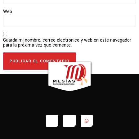
Web
Guarda mi nombre, correo electrónico y web en este navegador
para la próxima vez que comente.