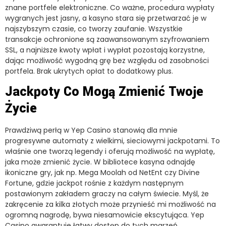
znane portfele elektroniczne. Co ważne, procedura wypłaty
wygranych jest jasny, a kasyno stara się przetwarzać je w
najszybszym czasie, co tworzy zaufanie. Wszystkie
transakcje ochronione są zaawansowanym szyfrowaniem
SSL, a najniższe kwoty wpłat i wypłat pozostają korzystne,
dając możliwość wygodną grę bez względu od zasobności
portfela. Brak ukrytych opłat to dodatkowy plus.
Jackpoty Co Mogą Zmienić Twoje
Życie
Prawdziwą perłą w Yep Casino stanowią dla mnie
progresywne automaty z wielkimi, sieciowymi jackpotami. To
właśnie one tworzą legendy i oferują możliwość na wypłatę,
jaka może zmienić życie. W bibliotece kasyna odnajdę
ikoniczne gry, jak np. Mega Moolah od NetEnt czy Divine
Fortune, gdzie jackpot rośnie z każdym następnym
postawionym zakładem graczy na całym świecie. Myśl, że
zakręcenie za kilka złotych może przynieść mi możliwość na
ogromną nagrodę, bywa niesamowicie ekscytująca. Yep
Casino gwarantuje łatwy dostęp do tych marzeń,