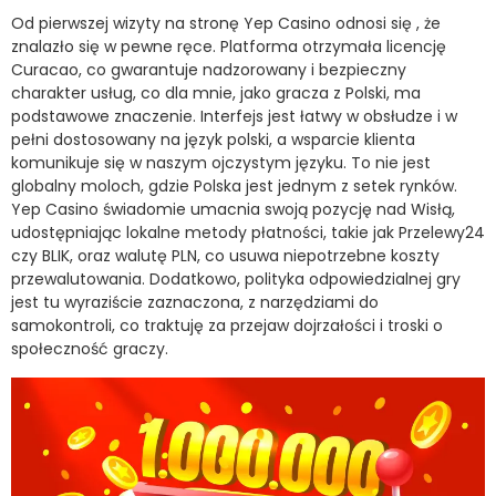
Od pierwszej wizyty na stronę Yep Casino odnosi się , że
znalazło się w pewne ręce. Platforma otrzymała licencję
Curacao, co gwarantuje nadzorowany i bezpieczny
charakter usług, co dla mnie, jako gracza z Polski, ma
podstawowe znaczenie. Interfejs jest łatwy w obsłudze i w
pełni dostosowany na język polski, a wsparcie klienta
komunikuje się w naszym ojczystym języku. To nie jest
globalny moloch, gdzie Polska jest jednym z setek rynków.
Yep Casino świadomie umacnia swoją pozycję nad Wisłą,
udostępniając lokalne metody płatności, takie jak Przelewy24
czy BLIK, oraz walutę PLN, co usuwa niepotrzebne koszty
przewalutowania. Dodatkowo, polityka odpowiedzialnej gry
jest tu wyraziście zaznaczona, z narzędziami do
samokontroli, co traktuję za przejaw dojrzałości i troski o
społeczność graczy.