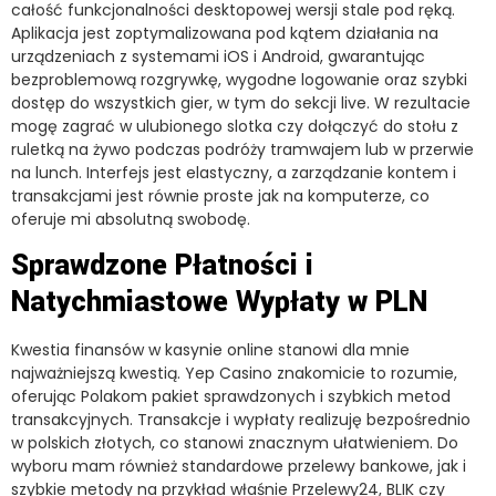
całość funkcjonalności desktopowej wersji stale pod ręką.
Aplikacja jest zoptymalizowana pod kątem działania na
urządzeniach z systemami iOS i Android, gwarantując
bezproblemową rozgrywkę, wygodne logowanie oraz szybki
dostęp do wszystkich gier, w tym do sekcji live. W rezultacie
mogę zagrać w ulubionego slotka czy dołączyć do stołu z
ruletką na żywo podczas podróży tramwajem lub w przerwie
na lunch. Interfejs jest elastyczny, a zarządzanie kontem i
transakcjami jest równie proste jak na komputerze, co
oferuje mi absolutną swobodę.
Sprawdzone Płatności i
Natychmiastowe Wypłaty w PLN
Kwestia finansów w kasynie online stanowi dla mnie
najważniejszą kwestią. Yep Casino znakomicie to rozumie,
oferując Polakom pakiet sprawdzonych i szybkich metod
transakcyjnych. Transakcje i wypłaty realizuję bezpośrednio
w polskich złotych, co stanowi znacznym ułatwieniem. Do
wyboru mam również standardowe przelewy bankowe, jak i
szybkie metody na przykład właśnie Przelewy24, BLIK czy