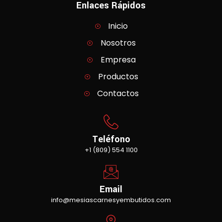
Enlaces Rápidos
Inicio
Nosotros
Empresa
Productos
Contactos
Teléfono
+1 (809) 554 1100
Email
info@mesiascarnesyembutidos.com