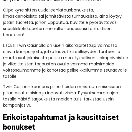
Olipa kyse sitten uudelleenlatausbonuksista,
ilmaiskierroksista tai jännittävistä turnauksista, aina löytyy
jotain tuoretta, johon uppoutua. Kuvittele pyöräyttäväsi
suosikkikolikkopeliemme rullia saadessasi fantastisen
bonuksen!
Lisäksi Twin Casinolla on usein aikarajoitettuja voimassa
olevia kampanjoita, jotka luovat kiireellisyyden tunteen ja
muuttavat jokaisesta pelistä merkityksellisen. Jokapäiväisten
ja viikoittaisten tarjousten avulla voimme maksimoida
voittosaumamme ja kohottaa peliseikkailumme seuraavalle
tasolle.
Twin Casinon kauneus piilee heidän omistautumisessaan
pitää asiat eloisina ja innovatiivisina. Pysyäksemme ajan
tasalla näistä tarjouksista meidän tulisi tarkistaa usein
kampanjasivu.
Erikoistapahtumat ja kausittaiset
bonukset