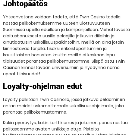
Johtopäätös
Yhteenvetona voidaan todeta, että Twin Casino todella
nostaa pelikokemuksemme uuteen ulottuvuuteen
Suomessa upeilla eduillaan ja kampanjoillaan. Viehättävästä
aloitusbonuksesta uusille pelaajille jatkuviin diileihin ja
ainutlaatuisiin uskollisuuspalkintoihin, meillä on aina jotain
kiinnostavaa tarjolla. Lisäksi erikoistapahtumien ja
kausittaisten bonusten kautta meiltä ei koskaan lopu
tilaisuudet parantaa pelikokemustamme. Siispä astu Twin
Casinon kiinnostavaan universumiin ja hyödynnä nämä
upeat tilaisuudet!
Loyalty-ohjelman edut
Loyalty palkitaan Twin Casinolla, jossa jatkuva pelaaminen
antaa meidät uskomattomalla uskollisuusohjelmalla, joka
parantaa pelikokemustamme.
Kukin pyöräytys, kukin korttikierros ja jokainen panos nostaa
pelitasoamme avaten uniikkeja etuja. Pisteitä