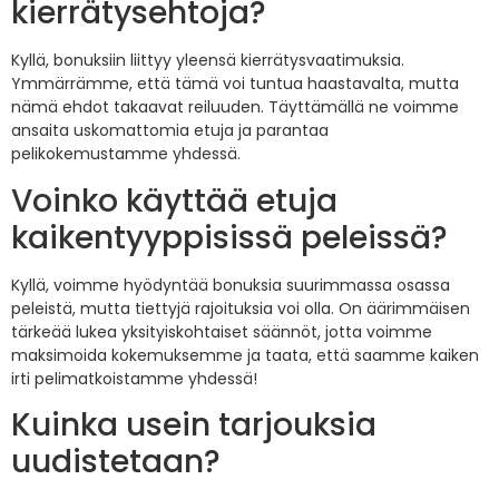
kierrätysehtoja?
Kyllä, bonuksiin liittyy yleensä kierrätysvaatimuksia.
Ymmärrämme, että tämä voi tuntua haastavalta, mutta
nämä ehdot takaavat reiluuden. Täyttämällä ne voimme
ansaita uskomattomia etuja ja parantaa
pelikokemustamme yhdessä.
Voinko käyttää etuja
kaikentyyppisissä peleissä?
Kyllä, voimme hyödyntää bonuksia suurimmassa osassa
peleistä, mutta tiettyjä rajoituksia voi olla. On äärimmäisen
tärkeää lukea yksityiskohtaiset säännöt, jotta voimme
maksimoida kokemuksemme ja taata, että saamme kaiken
irti pelimatkoistamme yhdessä!
Kuinka usein tarjouksia
uudistetaan?