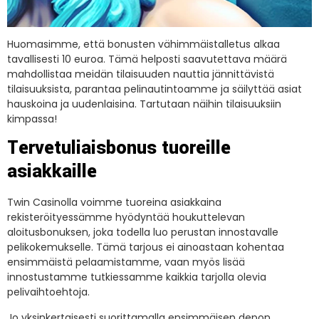
Huomasimme, että bonusten vähimmäistalletus alkaa
tavallisesti 10 euroa. Tämä helposti saavutettava määrä
mahdollistaa meidän tilaisuuden nauttia jännittävistä
tilaisuuksista, parantaa pelinautintoamme ja säilyttää asiat
hauskoina ja uudenlaisina. Tartutaan näihin tilaisuuksiin
kimpassa!
Tervetuliaisbonus tuoreille
asiakkaille
Twin Casinolla voimme tuoreina asiakkaina
rekisteröityessämme hyödyntää houkuttelevan
aloitusbonuksen, joka todella luo perustan innostavalle
pelikokemukselle. Tämä tarjous ei ainoastaan kohentaa
ensimmäistä pelaamistamme, vaan myös lisää
innostustamme tutkiessamme kaikkia tarjolla olevia
pelivaihtoehtoja.
Jo yksinkertaisesti suorittamalla ensimmäisen depon,