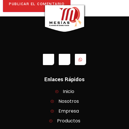
Enlaces Rápidos
Inicio
Nosotros
Empresa
Productos