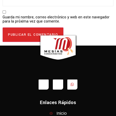
Guarda mi nombre, correo electrónico y web en este navegador
para la próxima vez que comente.
Enlaces Rápidos
Inicio