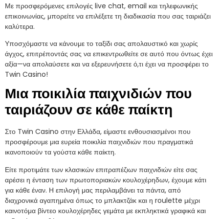
Με προσφερόμενες επιλογές live chat, email και τηλεφωνικής
επικοινωνίας, μπορείτε να επιλέξετε τη διαδικασία που σας ταιριάζει
καλύτερα.
Υποσχόμαστε να κάνουμε το ταξίδι σας απολαυστικό και χωρίς
άγχος, επιτρέποντάς σας να επικεντρωθείτε σε αυτό που όντως έχει
αξία—να απολαύσετε και να εξερευνήσετε ό,τι έχει να προσφέρει το
Twin Casino!
Μια ποικιλία παιχνιδιών που
ταιριάζουν σε κάθε παίκτη
Στο Twin Casino στην Ελλάδα, είμαστε ενθουσιασμένοι που
προσφέρουμε μια ευρεία ποικιλία παιχνιδιών που πραγματικά
ικανοποιούν τα γούστα κάθε παίκτη.
Είτε προτιμάτε των κλασικών επιτραπέζιων παιχνιδιών είτε σας
αρέσει η ένταση των πρωτοποριακών κουλοχέρηδων, έχουμε κάτι
για κάθε έναν. Η επιλογή μας περιλαμβάνει τα πάντα, από
διαχρονικά αγαπημένα όπως το μπλακτζάκ και η roulette μέχρι
καινοτόμα βίντεο κουλοχέρηδες γεμάτα με εκπληκτικά γραφικά και