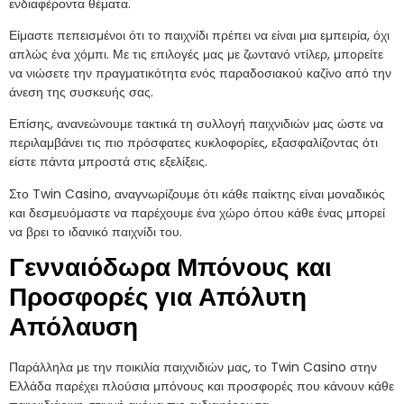
ενδιαφέροντα θέματα.
Είμαστε πεπεισμένοι ότι το παιχνίδι πρέπει να είναι μια εμπειρία, όχι
απλώς ένα χόμπι. Με τις επιλογές μας με ζωντανό ντίλερ, μπορείτε
να νιώσετε την πραγματικότητα ενός παραδοσιακού καζίνο από την
άνεση της συσκευής σας.
Επίσης, ανανεώνουμε τακτικά τη συλλογή παιχνιδιών μας ώστε να
περιλαμβάνει τις πιο πρόσφατες κυκλοφορίες, εξασφαλίζοντας ότι
είστε πάντα μπροστά στις εξελίξεις.
Στο Twin Casino, αναγνωρίζουμε ότι κάθε παίκτης είναι μοναδικός
και δεσμευόμαστε να παρέχουμε ένα χώρο όπου κάθε ένας μπορεί
να βρει το ιδανικό παιχνίδι του.
Γενναιόδωρα Μπόνους και
Προσφορές για Απόλυτη
Απόλαυση
Παράλληλα με την ποικιλία παιχνιδιών μας, το Twin Casino στην
Ελλάδα παρέχει πλούσια μπόνους και προσφορές που κάνουν κάθε