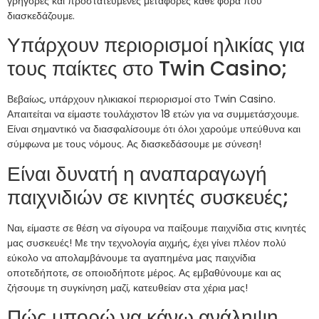
γρήγορες και προστατευμένες μεταφορές κάθε φορά που
διασκεδάζουμε.
Υπάρχουν περιορισμοί ηλικίας για
τους παίκτες στο Twin Casino;
Βεβαίως, υπάρχουν ηλικιακοί περιορισμοί στο Twin Casino.
Απαιτείται να είμαστε τουλάχιστον 18 ετών για να συμμετάσχουμε.
Είναι σημαντικό να διασφαλίσουμε ότι όλοι χαρούμε υπεύθυνα και
σύμφωνα με τους νόμους. Ας διασκεδάσουμε με σύνεση!
Είναι δυνατή η αναπαραγωγή
παιχνιδιών σε κινητές συσκευές;
Ναι, είμαστε σε θέση να σίγουρα να παίξουμε παιχνίδια στις κινητές
μας συσκευές! Με την τεχνολογία αιχμής, έχει γίνει πλέον πολύ
εύκολο να απολαμβάνουμε τα αγαπημένα μας παιχνίδια
οποτεδήποτε, σε οποιοδήποτε μέρος. Ας εμβαθύνουμε και ας
ζήσουμε τη συγκίνηση μαζί, κατευθείαν στα χέρια μας!
Πώς μπορώ να κάνω ανάληψη