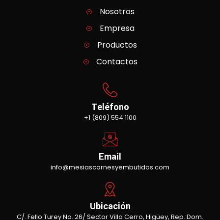
Nosotros
Empresa
Productos
Contactos
Teléfono
+1 (809) 554 1100
Email
info@mesiascarnesyembutidos.com
Ubicación
C/. Fello Turey No. 26/ Sector Villa Cerro, Higüey, Rep. Dom.