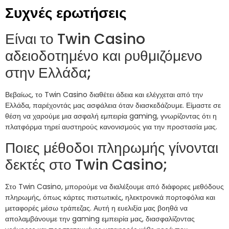
Συχνές ερωτήσεις
Είναι το Twin Casino
αδειοδοτημένο και ρυθμιζόμενο
στην Ελλάδα;
Βεβαίως, το Twin Casino διαθέτει άδεια και ελέγχεται από την
Ελλάδα, παρέχοντάς μας ασφάλεια όταν διασκεδάζουμε. Είμαστε σε
θέση να χαρούμε μια ασφαλή εμπειρία gaming, γνωρίζοντας ότι η
πλατφόρμα τηρεί αυστηρούς κανονισμούς για την προστασία μας.
Ποιες μέθοδοι πληρωμής γίνονται
δεκτές στο Twin Casino;
Στο Twin Casino, μπορούμε να διαλέξουμε από διάφορες μεθόδους
πληρωμής, όπως κάρτες πιστωτικές, ηλεκτρονικά πορτοφόλια και
μεταφορές μέσω τράπεζας. Αυτή η ευελιξία μας βοηθά να
απολαμβάνουμε την gaming εμπειρία μας, διασφαλίζοντας