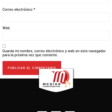
Correo electrónico
*
Web
Guarda mi nombre, correo electrónico y web en este navegador
para la próxima vez que comente.