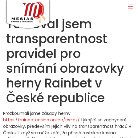
Testoval jsem
transparentnost
pravidel pro
snímání obrazovky
herny Rainbet v
České republice
Prozkoumali jsme zásady herny
https://rainbetcasino.online/cs-cz/
týkající se zachycení
obrazovky, především jejich vliv na transparentnost hráčů v
Česku. I když se může zdát, že přísná restrikce kasina