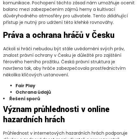
komunikace. Pochopení těchto zásad nám umožňuje ocenit
balanc mezi zabezpečením zájmů herny a kultivací
důvěryhodného atmosféry pro uživatele. Tento zklidňující
přístup je nutný pro udržení této křehké rovnováhy.
Práva a ochrana hráčů v Česku
Ačkoli si hráči nebudou být stále uvědoměni svých práv,
znalost právní ochrany v Česku je důležité pro zajištění
férového herního prožitku. Česká právní struktura je
navržena tak, aby hráče zabezpečovala prostřednictvím
několika klíčových ustanovení.
Fair Play
Ochrana údajů
Řešení sporů
Význam průhlednosti v online
hazardních hrách
Průhlednost v internetových hazardních hrách podporuje