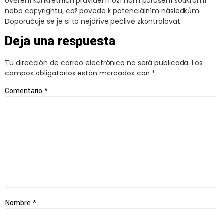
ověření konkrétních pravidel hrozí nám porušení soukromí
nebo copyrightu, což povede k potenciálním následkům.
Doporučuje se je si to nejdříve pečlivě zkontrolovat.
Deja una respuesta
Tu dirección de correo electrónico no será publicada.
Los
campos obligatorios están marcados con
*
Comentario
*
Nombre
*