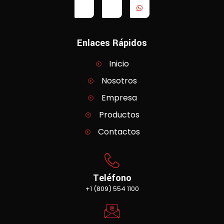
Enlaces Rápidos
Inicio
Nosotros
Empresa
Productos
Contactos
Teléfono
+1 (809) 554 1100