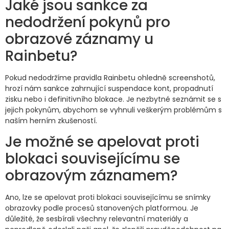
Jaké jsou sankce za
nedodržení pokynů pro
obrazové záznamy u
Rainbetu?
Pokud nedodržíme pravidla Rainbetu ohledně screenshotů,
hrozí nám sankce zahrnující suspendace kont, propadnutí
zisku nebo i definitivního blokace. Je nezbytné seznámit se s
jejich pokynům, abychom se vyhnuli veškerým problémům s
naším herním zkušeností.
Je možné se apelovat proti
blokaci souvisejícímu se
obrazovým záznamem?
Ano, lze se apelovat proti blokaci souvisejícímu se snímky
obrazovky podle procesů stanovených platformou. Je
důležité, že sesbírali všechny relevantní materiály a