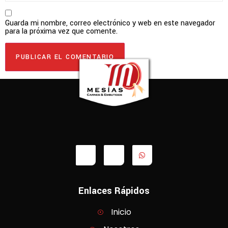
Guarda mi nombre, correo electrónico y web en este navegador
para la próxima vez que comente.
Enlaces Rápidos
Inicio