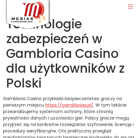
Technologie
zabezpieczeń w
Gambloria Casino
dla użytkowników z
Polski
Gambloria Casino przykłada bezpieczeństwo graczy na
pierwszym miejscu
https://gambloriaa.pl/
. W tym tekście
przeanalizujemy systemom ochrony, które chronią
prywatności danych i uczciwości gier. Polscy gracze mogą
przyjrzeć się na konkretne rozwiązania: szyfrowanie, licencję i
procedury weryfikacyjne. Oto praktyczny przegląd
mechanizmów tworzących bezpieczne środowisko do gry na