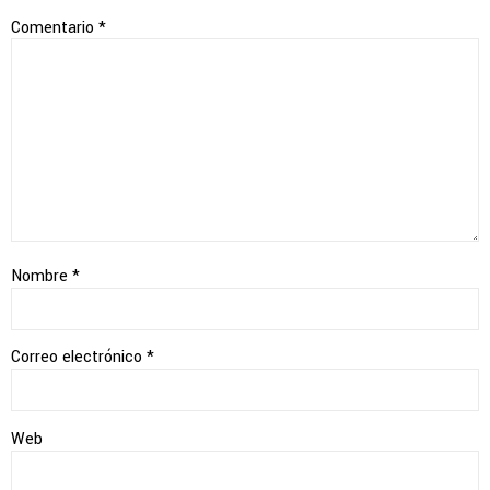
Comentario
*
Nombre
*
Correo electrónico
*
Web