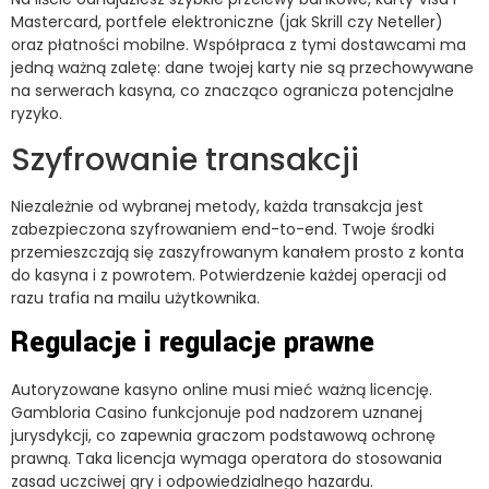
Mastercard, portfele elektroniczne (jak Skrill czy Neteller)
oraz płatności mobilne. Współpraca z tymi dostawcami ma
jedną ważną zaletę: dane twojej karty nie są przechowywane
na serwerach kasyna, co znacząco ogranicza potencjalne
ryzyko.
Szyfrowanie transakcji
Niezależnie od wybranej metody, każda transakcja jest
zabezpieczona szyfrowaniem end-to-end. Twoje środki
przemieszczają się zaszyfrowanym kanałem prosto z konta
do kasyna i z powrotem. Potwierdzenie każdej operacji od
razu trafia na mailu użytkownika.
Regulacje i regulacje prawne
Autoryzowane kasyno online musi mieć ważną licencję.
Gambloria Casino funkcjonuje pod nadzorem uznanej
jurysdykcji, co zapewnia graczom podstawową ochronę
prawną. Taka licencja wymaga operatora do stosowania
zasad uczciwej gry i odpowiedzialnego hazardu.