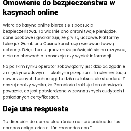
Omówienie do bezpieczeństwa w
kasynach online
Wiara do kasyna online bierze się z poczucia
bezpieczeństwa. To właśnie ono chroni twoje pieniądze,
dane osobowe i gwarantuje, że gry są uczciwe. Platformy
takie jak Gambloria Casino konstruują wielowarstwową
ochronę. Dzięki temu gracz może poświęcić się na rozrywce,
a nie na obawach o transakcje czy wyciek informacji.
Na polskim rynku operator zobowiązany jest działać zgodnie
z międzynarodowymi i lokalnymi przepisami. Implementacja
nowoczesnych technologii to dziś nie luksus, ale standard. Z
naszej analizy wynika, że Gambloria traktuje ten obowiązek
poważnie, co jest potwierdzone w zewnętrznych audytach i
posiadanych certyfikatach.
Deja una respuesta
Tu dirección de correo electrónico no será publicada.
Los
campos obligatorios están marcados con
*