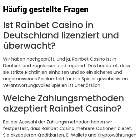
Häufig gestellte Fragen
Ist Rainbet Casino in
Deutschland lizenziert und
überwacht?
Wir haben nachgeprüft, und ja, Rainbet Casino ist in
Deutschland zugelassen und reguliert. Das bedeutet, dass
sie strikte Richtlinien einhalten und so ein sicheres und
angemessenes Spielumfeld für alle Spieler gewährleisten.
Verantwortungsvolles Spielen ist unerlässlich!
Welche Zahlungsmethoden
akzeptiert Rainbet Casino?
Bei der Auswahl der Zahlungsmethoden haben wir
festgestellt, dass Rainbet Casino mehrere Optionen bietet.
Sie akzeptieren Kreditkarten, E-Wallets und Kryptowährungen