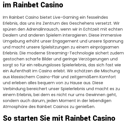
im Rainbet Casino
Im Rainbet Casino bietet Live-Gaming ein fesselndes
Erlebnis, das uns ins Zentrum des Geschehens versetzt. Wir
spüren den Adrenalinrausch, wenn wir in Echtzeit mit echten
Dealern und anderen Spielern interagieren. Diese immersive
Umgebung erhöht unser Engagement und unsere Spannung
und macht unsere Spielsitzungen zu einem einprägsamen
Erlebnis. Die moderne Streaming-Technologie sichert zudem
gestochen scharfe Bilder und geringe Verzögerungen und
sorgt so für ein reibungsloses Spielerlebnis, das sich fast wie
ein Aufenthalt im Casino erlebt. Wir schätzen die Mischung
aus klassischem Casino-Flair und zeitgemäßem Komfort
und erleben alles bequem von zu Hause aus. Diese
Verbindung bereichert unser Spielerlebnis und macht es zu
einem Erlebnis, bei dem es nicht nur ums Gewinnen geht,
sondern auch darum, jeden Moment in der lebendigen
Atmosphäre des Rainbet Casinos zu genießen.
So starten Sie mit Rainbet Casino