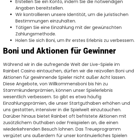
Erstellen Sie ein Konto, indem Sie die notwendigen
Angaben bereitstellen.
Wir kontrollieren unsere Identität, um die juristischen
Bestimmungen einzuhalten.
Tätigen Sie eine Einzahlung mit der gewünschten
Zahlungsmethode.
Holen Sie sich Boni, um Ihr erstes Erlebnis zu verbessern.
Boni und Aktionen für Gewinner
Während wir in die aufregende Welt der Live-Spiele im
Rainbet Casino eintauchen, dürfen wir die reizvollen Boni und
Aktionen für gewinnende Spieler nicht außer Acht lassen.
Diese Angebote, von Willkommensboni bis hin zu
Stammkundenprämien, können unser Spielerlebnis
wesentlich verbessern. So gibt es etwa häufig
Einzahlungsprämien, die unser Startguthaben erhöhen und
uns gestatten, intensiver in die Spielwelt einzutauchen.
Darüber hinaus bietet Rainbet oft befristete Aktionen mit
zusätzlichem Guthaben oder Freispielen an, die einen
wiederkehrenden Besuch lohnen. Das Treueprogramm
vergütet uns außerdem für unser kontinuierliches Spielen