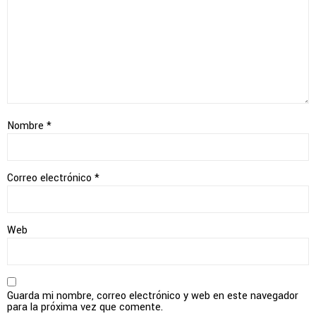
Nombre
*
Correo electrónico
*
Web
Guarda mi nombre, correo electrónico y web en este navegador
para la próxima vez que comente.