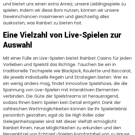
und bietet uns einen extra Anreiz, unsere Lieblingsspiele zu
spielen. Indem wir diese Boni nutzen, können wir unsere
Gewinnchancen maximieren und gleichzeitig alles
auskosten, was Rainbet zu bieten hat.
Eine Vielzahl von Live-Spielen zur
Auswahl
Mit einer Fülle an Live-Spielen bietet Rainbet Casino für jeden
Vorlieben und Spielstil das Richtige. Tauchen Sie ein in
traditionelle Tischspiele wie Blackjack, Roulette und Baccarat,
die jeweils individuelle Regeln und Strategien bieten. Wer es
ein wenig anders mag, findet innovative Spielshows, die die
Spannung von Live-Spielen mit interaktiven Elementen
verbinden. Die Güte der Spielstreams ist herausragend,
sodass Ihnen beim Spielen kein Detail entgeht. Dank der
zahlreichen Wettmöglichkeiten können Sie Ihr Spielerlebnis
persönlich gestalten, egal ob Sie High Roller oder
Gelegenheitsspieler sind. Mit dieser Vielfalt ermöglicht
Rainbet Ihnen, neue Möglichkeiten zu erkunden und den
Nervenkitzel von Echtzeit-Spielen komfortabel von zu Hause