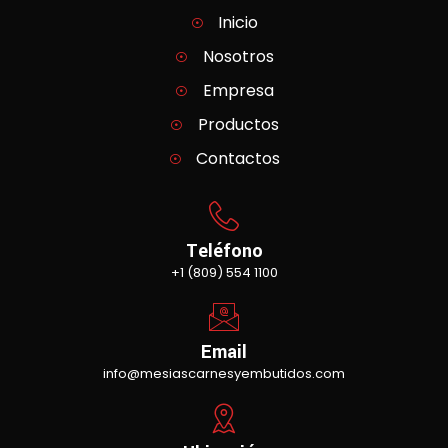
Inicio
Nosotros
Empresa
Productos
Contactos
Teléfono
+1 (809) 554 1100
Email
info@mesiascarnesyembutidos.com