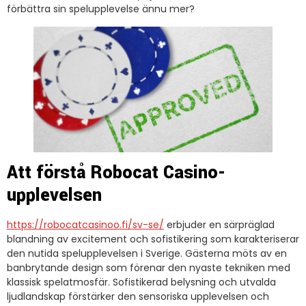
förbättra sin spelupplevelse ännu mer?
Att förstå Robocat Casino-
upplevelsen
https://robocatcasinoo.fi/sv-se/
erbjuder en särpräglad
blandning av excitement och sofistikering som karakteriserar
den nutida spelupplevelsen i Sverige. Gästerna möts av en
banbrytande design som förenar den nyaste tekniken med
klassisk spelatmosfär. Sofistikerad belysning och utvalda
ljudlandskap förstärker den sensoriska upplevelsen och