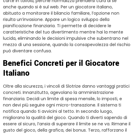
carte in tavola, perché normalizza prendersi cura di sé
anche quando si è sul web. Per un giocatore italiano,
abituato a monitorare il bilancio familiare, l’opzione non
risulta un’invasione. Appare un logico sviluppo della
pianificazione finanziaria. Ti permette di decidere le
caratteristiche del tuo divertimento mentre hai la mente
lucida, eliminando le decisioni impulsive che subentrano nel
mezzo di una sessione, quando la consapevolezza del rischio
può diventare confusa.
Benefici Concreti per il Giocatore
Italiano
Oltre alla sicurezza, i vincoli di Slotrize danno vantaggi pratici
concreti. Innanzitutto, agevolano la amministrazione
finanziaria. Decidi un limite di spesa mensile, lo imposti, e
non devi più seguire ogni micro-transazione. Il sistema ti
notifica quando ti avvicini al tetto. In secondo luogo,
migliorano la qualità del gioco. Quando ti diverti sapendo di
essere al sicuro, l’ansia di superare il limite se ne va. Rimane il
gusto del gioco, della grafica, dei bonus. Terzo, rafforzano il