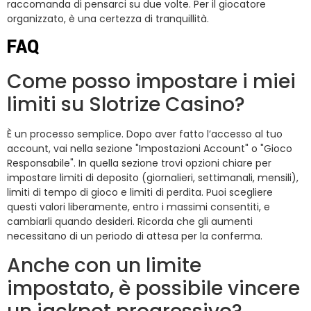
raccomanda di pensarci su due volte. Per il giocatore
organizzato, è una certezza di tranquillità.
FAQ
Come posso impostare i miei
limiti su Slotrize Casino?
È un processo semplice. Dopo aver fatto l’accesso al tuo
account, vai nella sezione "Impostazioni Account" o "Gioco
Responsabile". In quella sezione trovi opzioni chiare per
impostare limiti di deposito (giornalieri, settimanali, mensili),
limiti di tempo di gioco e limiti di perdita. Puoi scegliere
questi valori liberamente, entro i massimi consentiti, e
cambiarli quando desideri. Ricorda che gli aumenti
necessitano di un periodo di attesa per la conferma.
Anche con un limite
impostato, è possibile vincere