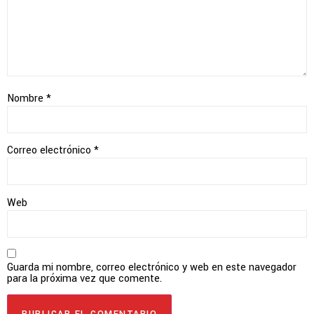
Nombre
*
Correo electrónico
*
Web
Guarda mi nombre, correo electrónico y web en este navegador
para la próxima vez que comente.