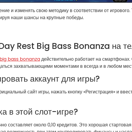
ние и изменять свою методику в соответствии от игрового.
зируя наши шансы на крупные победы.
 Day Rest Big Bass Bonanza на т
 big bass bonanza
действительно работает на смартфонах.
даться захватывающими моментами в всегда и в любом мес
ровать аккаунт для игры?
официальный сайт игры, нажать кнопку «Регистрация» и вве
а в этой слот-игре?
но составляет около 0,10 кредитов. Это хорошая стартова
я возможность при этом контролировать финансы и насла