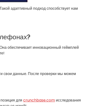
 Такой адаптивный подход способствует нам
елефонах?
 Она обеспечивает инновационный геймплей
те!
сти свои данные. После проверки мы можем
я позиция для
crunchbase.com
исследования
ждаться игрой!