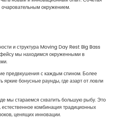
и очаровательным окружением.
ости и структура Moving Day Rest Big Bass
ерфейсу мы находимся окруженными в
ми.
ние предвкушения с каждым спином. Более
ь яркие бонусные раунды, где азарт от ловли
где мы стараемся схватить большую рыбу. Это
м, естественное комбинация традиционных
роков, ценящих инновации.