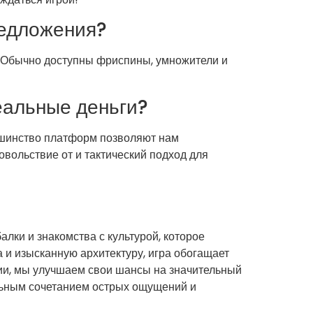
редложения?
. Обычно доступны фриспины, умножители и
еальные деньги?
льшинство платформ позволяют нам
овольствие от и тактический подход для
лки и знакомства с культурой, которое
и изысканную архитектуру, игра обогащает
гии, мы улучшаем свои шансы на значительный
льным сочетанием острых ощущений и