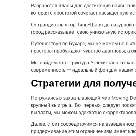
Разработав планы для достижения наивысших
которая с простотой сочетает насыщенную и
От грандиозных гор Тянь-Шаня до лазурной п
город рассказывает свою уникальную историю
Путешествуя по Бухаре, мы не можем не быть
просторы пробуждают чувство авантюры, а ож
Мы найдем, что структура Узбекистана соткан
современность — идеальный фон для наших 
Стратегии для получ
Погружаясь в захватывающий мир Moving Day
крупный выигрыш. Во-первых, следует посвя
выплаты, мы можем адекватно скорректироват
Далее, стоит сосредоточимся на взвешенном 
придерживание этим ограничениям имеет клю