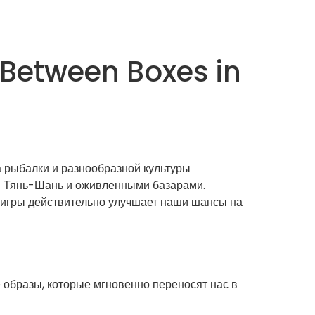
 Between Boxes in
а рыбалки и разнообразной культуры
и Тянь-Шань и оживленными базарами.
 игры действительно улучшает наши шансы на
 образы, которые мгновенно переносят нас в