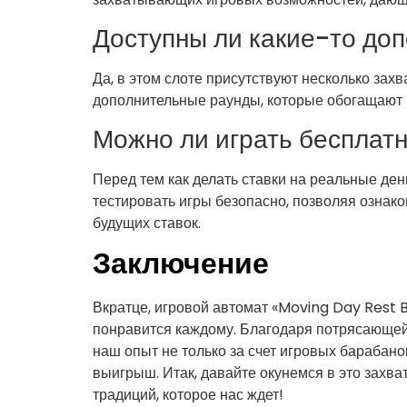
Доступны ли какие-то до
Да, в этом слоте присутствуют несколько з
дополнительные раунды, которые обогащают
Можно ли играть бесплатн
Перед тем как делать ставки на реальные де
тестировать игры безопасно, позволяя ознако
будущих ставок.
Заключение
Вкратце, игровой автомат «Moving Day Rest B
понравится каждому. Благодаря потрясающей
наш опыт не только за счет игровых барабан
выигрыш. Итак, давайте окунемся в это зах
традиций, которое нас ждет!