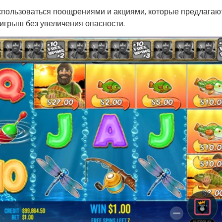
спользоваться поощрениями и акциями, которые предлагают
игрыш без увеличения опасности.