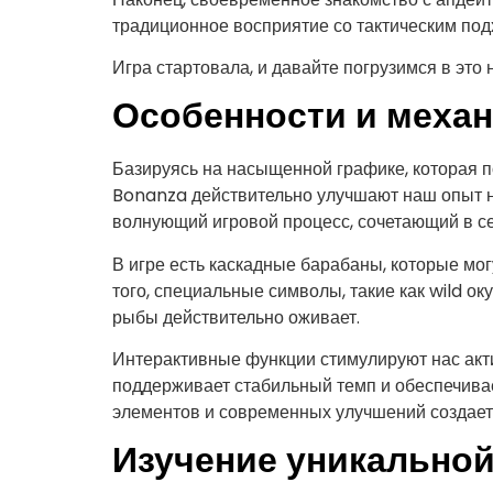
традиционное восприятие со тактическим по
Игра стартовала, и давайте погрузимся в это
Особенности и механ
Базируясь на насыщенной графике, которая п
Bonanza действительно улучшают наш опыт н
волнующий игровой процесс, сочетающий в с
В игре есть каскадные барабаны, которые м
того, специальные символы, такие как wild ок
рыбы действительно оживает.
Интерактивные функции стимулируют нас акти
поддерживает стабильный темп и обеспечивае
элементов и современных улучшений создает
Изучение уникальной