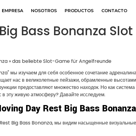
EMPRESA
NOSOTROS
PRODUCTOS
CONTACTO
Big Bass Bonanza Slot
nza" мы изучаем для себя особенное сочетание адреналин
ещает нас в великолепные пейзажи, обрамленные высотам
функции предоставляют множество находок. Но как система
 в эту живую атмосферу? Давайте исследуем.
ing Day Rest Big Bass Bonanza
 Rest Big Bass Bonanza, мы видим насыщенные визуальные