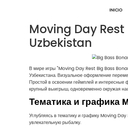
INICIO
Moving Day Rest 
Uzbekistan
В мире игры "Moving Day Rest Big Bass Bona
Узбекистана. Визуальное оформление перем
Простой в освоении геймплей и интересные 
крупный выигрыш, одновременно окружая нас
Тематика и графика Mov
Углубляясь в тематику и графику Moving Day
увлекательную рыбалку.