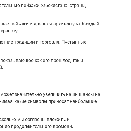
тельные пейзажи Узбекистана, страны,
ьные пейзажи и древняя архитектура. Каждый
красоту.
летние традиции и торговля. Пустынные
.
 показывающее как его прошлое, так и
й.
 может значительно увеличить наши шансы на
онимая, какие символы приносят наибольшие
сколько мы согласны вложить, и
чение продолжительного времени.