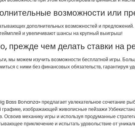
полнительные возможности или п
ахватывающих дополнительных возможностей и предложений
 геймплей и увеличивают шансы на крупный выигрыш!
о, прежде чем делать ставки на р
ньги, мы можем изучить возможности бесплатной игры. Бо
миться с ними без финансовых обязательств, гарантируя уд
ig Bass Bonanza» предлагает увлекательное сочетание рыба
 графике, изображающей живописные пейзажи Узбекистана 
ов. Освоив механику игры и используя продуманные страте
ватывающее приключение и испытать удовольствие от уника