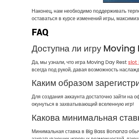
Наконец, нам необходимо поддерживать терпе
оставаться в курсе изменений игры, максими
FAQ
Доступна ли игру Moving
Да, мы узнали, что игра Moving Day Rest
slot
всегда под рукой, давая возможность наслаж
Каким образом зарегистри
Для создания аккаунта достаточно зайти на 
окунуться в захватывающий вселенную игр!
Какова минимальная ставк
Минимальная ставка в Big Bass Bonanza обыч
захватывающих игровых возможностей, дающа