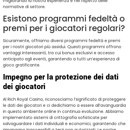
migliorando la nostra esperienza e nel rispetto delle
normative di settore.
Esistono programmi fedeltà o
premi per i giocatori regolari?
Sicuramente, offriamo diversi programmi fedeltà e premi
per i nostri giocatori più assidui. Questi programmi offrono
vantaggi interessanti, tra cui bonus esclusivi e accesso
anticipato agli eventi, garantendo a tutti un’esperienza di
gioco gratificante.
Impegno per la protezione dei dati
dei giocatori
Al Rich Royal Casino, riconosciamo l’significato di proteggere
le dati dei giocatori e ci dedichiamo a essere all’avanguardia
in questo ambiente online in continua evoluzione. Abbiamo
implementato sistemi di crittografia sofisticate per
salvaguardare i dati individuali e economici, garantendo che
rimangano inaccessibili a terzi non autorizzati. Le nostre