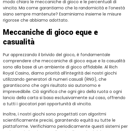
modo chiaro le meccaniche di gioco e le percentuali di
vincita. Ma come garantiamo che la randomicità e l’onestà
siano sempre mantenute? Esaminiamo insieme le misure
rigorose che abbiamo adottato.
Meccaniche di gioco eque e
casualità
Pur apprezzando il brivido del gioco, è fondamentale
comprendere che meccaniche di gioco eque e la casualità
sono alla base di un ambiente di gioco affidabile. Al Rich
Royal Casino, diamo priorità all’integrità dei nostri giochi
utilizzando generatori di numeri casuali (RNG), che
garantiscono che ogni risultato sia autonomo e
imprevedibile. Ciò significa che ogni giro della ruota o ogni
lancio della carta si basa esclusivamente sul caso, offrendo
a tutti i giocatori pari opportunità di vincita.
Inoltre, i nostri giochi sono progettati con algoritmi
scientificamente precisi, garantendo equità su tutte le
piattaforme. Verifichiamo periodicamente questi sistemi per