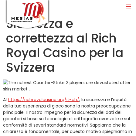
Sicurezza e
correttezza al Rich
Royal Casino per la
Svizzera
Al
https://richroyalcasino.org/it-ch/
, la sicurezza e l’equità
della tua esperienza di gioco sono la nostra preoccupazione
principale. Il nostro impegno per la sicurezza dei dati dei
giocatori si basa su tecnologie di crittografia avanzate e sul
conformità di severi standard normativi. Sappiamo che la
chiarezza è fondamentale, per questo motivo spieghiamo in