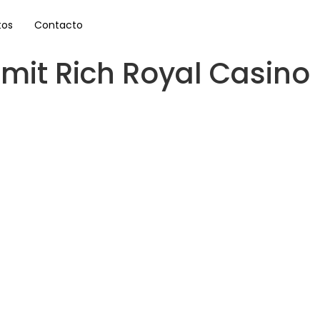
tos
Contacto
 mit Rich Royal Casino