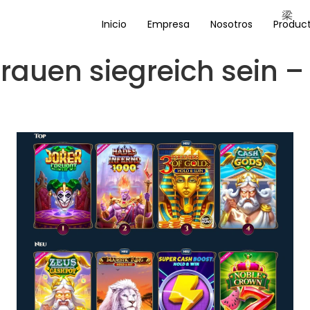
Inicio
Empresa
Nosotros
Produc
trauen siegreich sein –