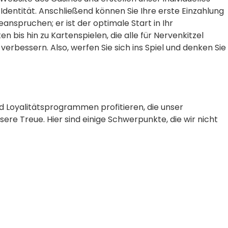
e Identität. Anschließend können Sie Ihre erste Einzahlung
nspruchen; er ist der optimale Start in Ihr
 bis hin zu Kartenspielen, die alle für Nervenkitzel
rbessern. Also, werfen Sie sich ins Spiel und denken Sie
d Loyalitätsprogrammen profitieren, die unser
ere Treue. Hier sind einige Schwerpunkte, die wir nicht