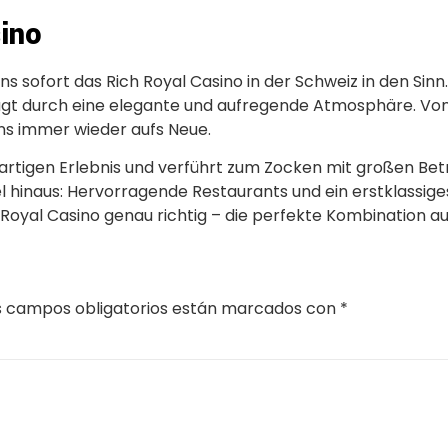
sino
s sofort das Rich Royal Casino in der Schweiz in den Sin
eugt durch eine elegante und aufregende Atmosphäre. Von
ns immer wieder aufs Neue.
artigen Erlebnis und verführt zum Zocken mit großen Bet
el hinaus: Hervorragende Restaurants und ein erstklassi
 Royal Casino genau richtig – die perfekte Kombination 
s campos obligatorios están marcados con
*