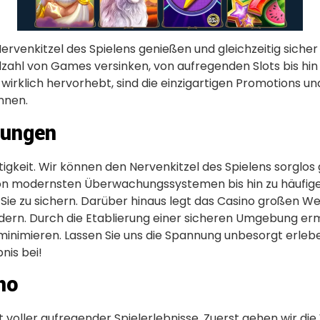
rvenkitzel des Spielens genießen und gleichzeitig sicher
lzahl von Games versinken, von aufregenden Slots bis hin 
r wirklich hervorhebt, sind die einzigartigen Promotions 
nnen.
lungen
igkeit. Wir können den Nervenkitzel des Spielens sorglos
n modernsten Überwachungssystemen bis hin zu häufigen
ie zu sichern. Darüber hinaus legt das Casino großen Wer
dern. Durch die Etablierung einer sicheren Umgebung ermö
inimieren. Lassen Sie uns die Spannung unbesorgt erleben,
nis bei!
no
t voller aufregender Spielerlebnisse. Zuerst gehen wir die