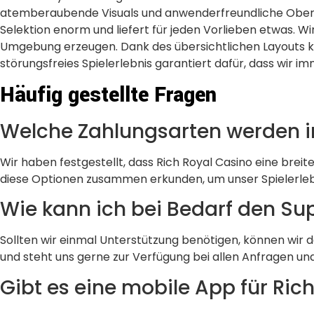
atemberaubende Visuals und anwenderfreundliche Oberfläc
Selektion enorm und liefert für jeden Vorlieben etwas. W
Umgebung erzeugen. Dank des übersichtlichen Layouts kö
störungsfreies Spielerlebnis garantiert dafür, dass wir 
Häufig gestellte Fragen
Welche Zahlungsarten werden im
Wir haben festgestellt, dass Rich Royal Casino eine breite
diese Optionen zusammen erkunden, um unser Spielerleb
Wie kann ich bei Bedarf den Su
Sollten wir einmal Unterstützung benötigen, können wir d
und steht uns gerne zur Verfügung bei allen Anfragen und
Gibt es eine mobile App für Ric