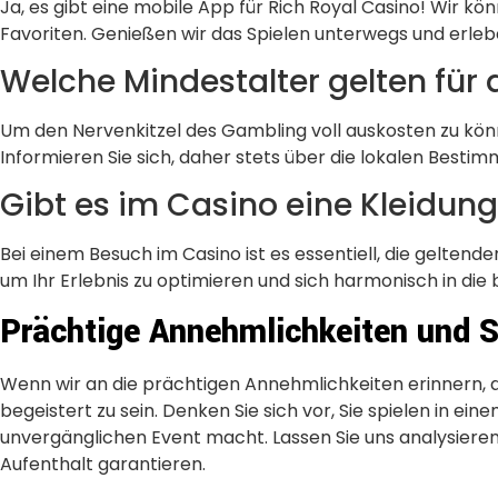
Ja, es gibt eine mobile App für Rich Royal Casino! Wir kö
Favoriten. Genießen wir das Spielen unterwegs und erlebe
Welche Mindestalter gelten für
Um den Nervenkitzel des Gambling voll auskosten zu könne
Informieren Sie sich, daher stets über die lokalen Besti
Gibt es im Casino eine Kleidung
Bei einem Besuch im Casino ist es essentiell, die gelten
um Ihr Erlebnis zu optimieren und sich harmonisch in di
Prächtige Annehmlichkeiten und S
Wenn wir an die prächtigen Annehmlichkeiten erinnern, di
begeistert zu sein. Denken Sie sich vor, Sie spielen in 
unvergänglichen Event macht. Lassen Sie uns analysieren,
Aufenthalt garantieren.