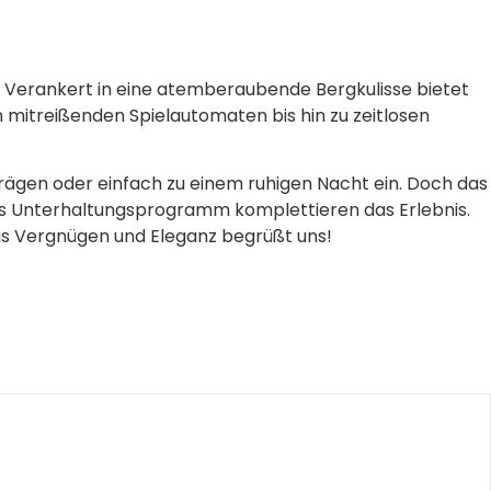
n. Verankert in eine atemberaubende Bergkulisse bietet
 mitreißenden Spielautomaten bis hin zu zeitlosen
rägen oder einfach zu einem ruhigen Nacht ein. Doch das
ges Unterhaltungsprogramm komplettieren das Erlebnis.
aus Vergnügen und Eleganz begrüßt uns!