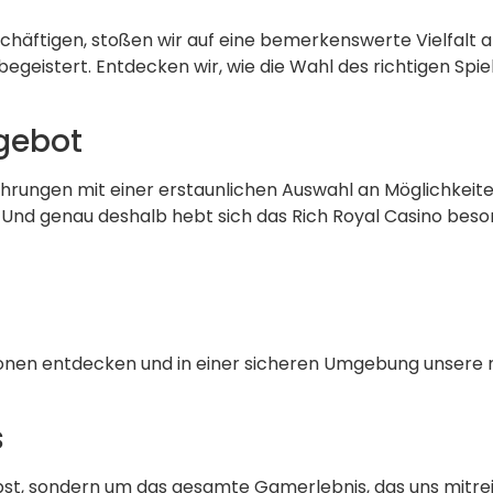
äftigen, stoßen wir auf eine bemerkenswerte Vielfalt an
egeistert. Entdecken wir, wie die Wahl des richtigen Spie
gebot
ahrungen mit einer erstaunlichen Auswahl an Möglichkeiten
ert. Und genau deshalb hebt sich das Rich Royal Casino bes
ionen entdecken und in einer sicheren Umgebung unsere n
s
lbst, sondern um das gesamte Gamerlebnis, das uns mitr