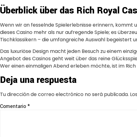
Überblick über das Rich Royal Ca
Wenn wir an fesselnde Spielerlebnisse erinnern, kommt un
dieses Casino mehr als nur aufregende Spiele; es überz
Tischklassikern – die umfangreiche Auswahl begeistert u
Das luxuriöse Design macht jeden Besuch zu einem einzig
Angebot des Casinos geht weit über das reine Glücksspi
Wer einen einmaligen Abend erleben möchte, ist im Rich
Deja una respuesta
Tu dirección de correo electrónico no será publicada.
Lo
Comentario
*