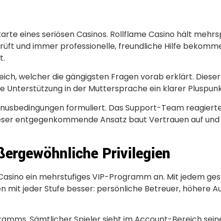
enkarte eines seriösen Casinos. Rollflame Casino hält meh
üft und immer professionelle, freundliche Hilfe bekommen
t.
ich, welcher die gängigsten Fragen vorab erklärt. Dieser
ie Unterstützung in der Muttersprache ein klarer Pluspunk
nusbedingungen formuliert. Das Support-Team reagierte 
eser entgegenkommende Ansatz baut Vertrauen auf und be
ergewöhnliche Privilegien
 Casino ein mehrstufiges VIP-Programm an. Mit jedem ges
den mit jeder Stufe besser: persönliche Betreuer, höher
ogramms. Sämtlicher Spieler sieht im Account-Bereich se