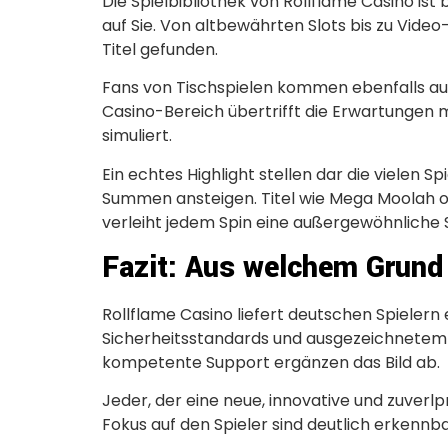
Die Spielbibliothek von Rollflame Casino i
auf Sie. Von altbewährten Slots bis zu Vide
Titel gefunden.
Fans von Tischspielen kommen ebenfalls auf 
Casino-Bereich übertrifft die Erwartungen mi
simuliert.
Ein echtes Highlight stellen dar die vielen
Summen ansteigen. Titel wie Mega Moolah 
verleiht jedem Spin eine außergewöhnliche
Fazit: Aus welchem Grund
Rollflame Casino liefert deutschen Spieler
Sicherheitsstandards und ausgezeichnete
kompetente Support ergänzen das Bild ab.
Jeder, der eine neue, innovative und zuverlp
Fokus auf den Spieler sind deutlich erkenn