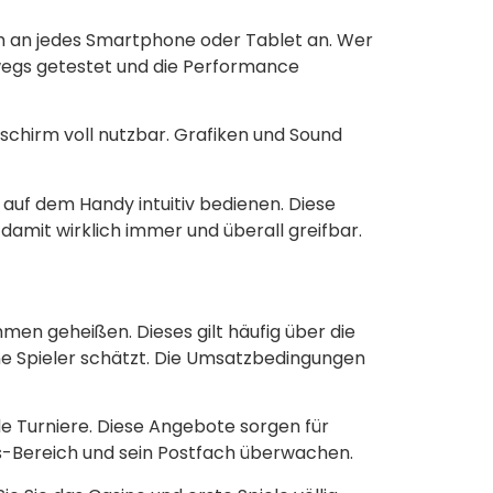
ch an jedes Smartphone oder Tablet an. Wer
wegs getestet und die Performance
schirm voll nutzbar. Grafiken und Sound
auf dem Handy intuitiv bedienen. Diese
damit wirklich immer und überall greifbar.
en geheißen. Dieses gilt häufig über die
ne Spieler schätzt. Die Umsatzbedingungen
e Turniere. Diese Angebote sorgen für
ons-Bereich und sein Postfach überwachen.