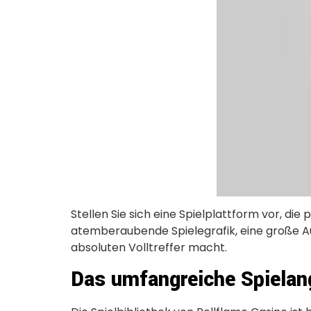
Stellen Sie sich eine Spielplattform vor, die 
atemberaubende Spielegrafik, eine große Au
absoluten Volltreffer macht.
Das umfangreiche Spielan