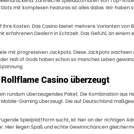
st beeindruckend. Zahlreiche Spielautomaten von Top-Anb
o-Slots mit komplexen Features ist alles dabei. Wir habe
ihre Kosten. Das Casino bietet mehrere Varianten von Bl
t erfahrenen Dealern in Echtzeit. Das Gefühl, an einem ec
 Spiele mit progressiven Jackpots. Diese Jackpots wachsen
oder Hall of Gods haben schon so manches Leben gewand
 Spannung.
 Rollflame Casino überzeugt
n ein rundum überzeugendes Paket. Die Kombination aus ri
m Mobile-Gaming überzeugt. Die auf Deutschland maßge
rügende Spielplattform sucht, ist hier an der richtigen A
bar. Hier liegen Spaß und echte Gewinnchancen gleicherm