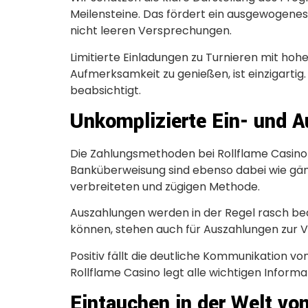
Meilensteine. Das fördert ein ausgewogene
nicht leeren Versprechungen.
Limitierte Einladungen zu Turnieren mit hoh
Aufmerksamkeit zu genießen, ist einzigartig
beabsichtigt.
Unkomplizierte Ein- und
Die Zahlungsmethoden bei Rollflame Casino 
Banküberweisung sind ebenso dabei wie gängi
verbreiteten und zügigen Methode.
Auszahlungen werden in der Regel rasch bea
können, stehen auch für Auszahlungen zur Ver
Positiv fällt die deutliche Kommunikation v
Rollflame Casino legt alle wichtigen Inform
Eintauchen in der Welt vo