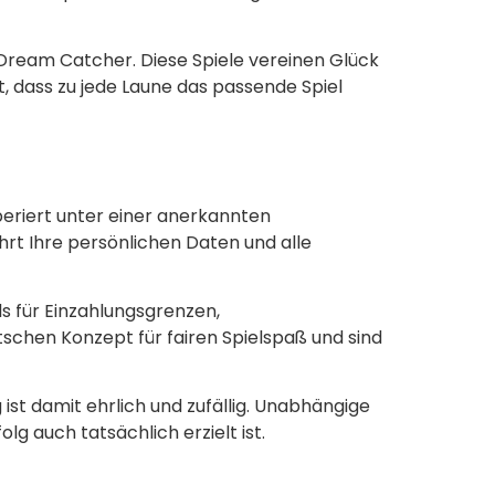
 Dream Catcher. Diese Spiele vereinen Glück
t, dass zu jede Laune das passende Spiel
periert unter einer anerkannten
hrt Ihre persönlichen Daten und alle
ls für Einzahlungsgrenzen,
chen Konzept für fairen Spielspaß und sind
 ist damit ehrlich und zufällig. Unabhängige
lg auch tatsächlich erzielt ist.