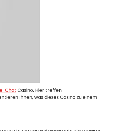
ve-Chat
Casino. Hier treffen
ntieren Ihnen, was dieses Casino zu einem