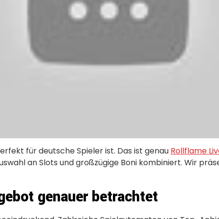
perfekt für deutsche Spieler ist. Das ist genau
Rollflame Li
swahl an Slots und großzügige Boni kombiniert. Wir präse
gebot genauer betrachtet