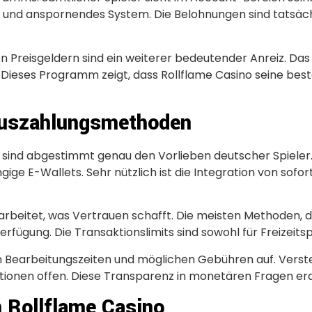
s und anspornendes System. Die Belohnungen sind tatsäch
en Preisgeldern sind ein weiterer bedeutender Anreiz. Das
. Dieses Programm zeigt, dass Rollflame Casino seine bes
 Auszahlungsmethoden
sind abgestimmt genau den Vorlieben deutscher Spieler. 
ge E-Wallets. Sehr nützlich ist die Integration von sofo
rbeitet, was Vertrauen schafft. Die meisten Methoden, d
fügung. Die Transaktionslimits sind sowohl für Freizeitspi
on Bearbeitungszeiten und möglichen Gebühren auf. Verst
ationen offen. Diese Transparenz in monetären Fragen erac
n Rollflame Casino