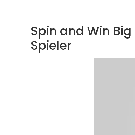
Spin and Win Big 
Spieler