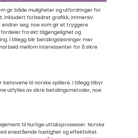
 som gir både muligheter og utfordringer for
, inkludert forbedret grafikk, immersiv
k endrer seg, noe som gir et tryggere
fordeler fra økt tilgjengelighet og
. I tillegg blir betalingsløsninger mer
amarbeid mellom interessenter for å sikre
hovene til norske spillere. I tillegg tilbyr
ne utfylles av sikre betalingsmetoder, noe
asjement til hurtige uttaksprosesser. Norske
d enestående hastighet og effektivitet.