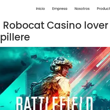
Inicio
Empresa
Nosotros
Produc
 Robocat Casino lover 
pillere