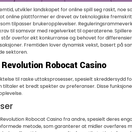
remtid, utvikler landskapet for online spill seg raskt, noe
 online plattformer er drevet av teknologiske fremskritt
tmer som tilpasser brukeropplevelser. Reguleringsrammever
krav til samsvar med regelverket til operatørene. Spillere 
år overfor økt konkurranse og behovet for differensiering
ransaksjoner. Fremtiden lover dynamisk vekst, basert på s
de sektoren.
d Revolution Robocat Casino
lse til raske uttaksprosesser, spesielt skreddersydd for be
tiltaler et bredt spekter av preferanser. Disse funksjone
opplevelse.
ser
d Revolution Robocat Casino fra andre, spesielt deres eng
jeformede metode, som garanterer at midler overføres me