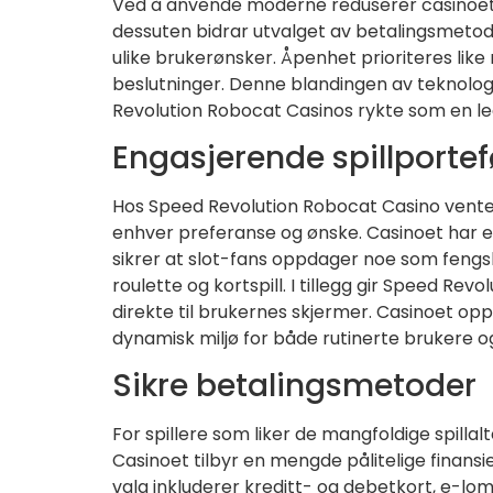
Ved å anvende moderne reduserer casinoet b
dessuten bidrar utvalget av betalingsmetoder 
ulike brukerønsker. Åpenhet prioriteres like
beslutninger. Denne blandingen av teknolog
Revolution Robocat Casinos rykte som en lede
Engasjerende spillportef
Hos Speed Revolution Robocat Casino venter
enhver preferanse og ønske. Casinoet har en 
sikrer at slot-fans oppdager noe som fengsler
roulette og kortspill. I tillegg gir Speed Re
direkte til brukernes skjermer. Casinoet oppd
dynamisk miljø for både rutinerte brukere o
Sikre betalingsmetoder
For spillere som liker de mangfoldige spilla
Casinoet tilbyr en mengde pålitelige finans
valg inkluderer kreditt- og debetkort, e-l