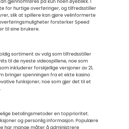
kan gjennomføres på kun noen øyeblikk. I
for hurtige overføringer, og tilfredsstiller
r, slik at spillere kan gjøre velinformerte
eoverføringsmuligheter forsterker Speed
 til sine brukere.
ig sortiment av valg som tilfredsstiller
its til de nyeste videospillene, noe som
om inkluderer forskjellige versjoner av 21,
 som bringer spenningen fra et ekte kasino
vative funksjoner, noe som gjør det til et
.
telige betalingsmetoder en topprioritet.
saksjoner og personlig informasjon. Populære
rne har mange måter å administrere