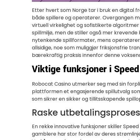
Etter hvert som Norge tar i bruk en digital f
både spillere og operatører. Overgangen mot
virtuell virkelighet og sofistikerte algori
spillmiljø, men de stiller også mer krevende 
nytenkende spillformater, mens operatører st
allsidige, noe som muliggjør friksjonsfrie t
bærekraftig praksis innenfor denne voksen
Viktige funksjoner i Spee
Robocat Casino utmerker seg med sin forplikte
plattformen et engasjerende spillutvalg som 
som sikrer en sikker og tillitsskapende spill
Raske utbetalingsproses
En rekke innovative funksjoner skiller Spee
gamblere har stor fordel av deres strømlin