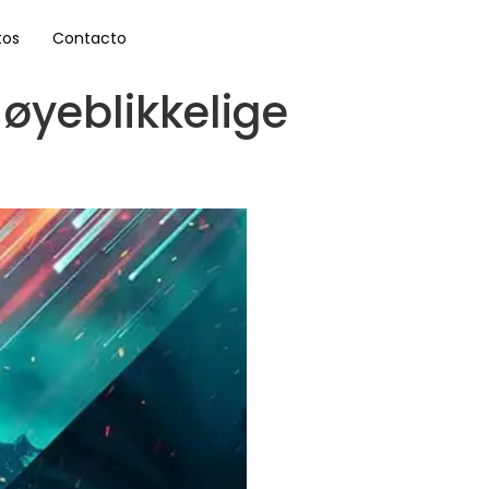
tos
Contacto
øyeblikkelige