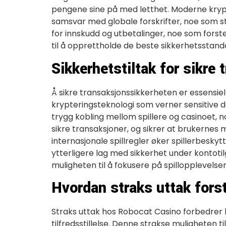
pengene sine på med letthet. Moderne krypter
samsvar med globale forskrifter, noe som st
for innskudd og utbetalinger, noe som forst
til å opprettholde de beste sikkerhetsstanda
Sikkerhetstiltak for sikre 
Å sikre transaksjonssikkerheten er essensie
krypteringsteknologi som verner sensitive d
trygg kobling mellom spillere og casinoet, no
sikre transaksjoner, og sikrer at brukernes
internasjonale spillregler øker spillerbeskyt
ytterligere lag med sikkerhet under kontotilg
muligheten til å fokusere på spillopplevelse
Hvordan straks uttak fors
Straks uttak hos Robocat Casino forbedrer
tilfredsstillelse. Denne strakse muligheten 