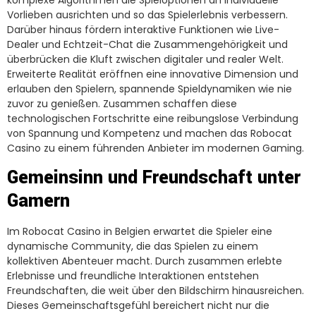
komplexe Algorithmen die Spieloptionen an individuelle
Vorlieben ausrichten und so das Spielerlebnis verbessern.
Darüber hinaus fördern interaktive Funktionen wie Live-
Dealer und Echtzeit-Chat die Zusammengehörigkeit und
überbrücken die Kluft zwischen digitaler und realer Welt.
Erweiterte Realität eröffnen eine innovative Dimension und
erlauben den Spielern, spannende Spieldynamiken wie nie
zuvor zu genießen. Zusammen schaffen diese
technologischen Fortschritte eine reibungslose Verbindung
von Spannung und Kompetenz und machen das Robocat
Casino zu einem führenden Anbieter im modernen Gaming.
Gemeinsinn und Freundschaft unter
Gamern
Im Robocat Casino in Belgien erwartet die Spieler eine
dynamische Community, die das Spielen zu einem
kollektiven Abenteuer macht. Durch zusammen erlebte
Erlebnisse und freundliche Interaktionen entstehen
Freundschaften, die weit über den Bildschirm hinausreichen.
Dieses Gemeinschaftsgefühl bereichert nicht nur die