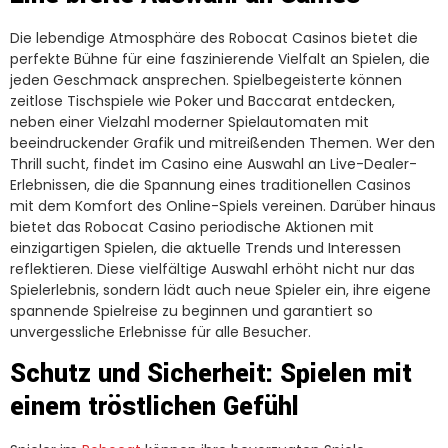
Die lebendige Atmosphäre des Robocat Casinos bietet die
perfekte Bühne für eine faszinierende Vielfalt an Spielen, die
jeden Geschmack ansprechen. Spielbegeisterte können
zeitlose Tischspiele wie Poker und Baccarat entdecken,
neben einer Vielzahl moderner Spielautomaten mit
beeindruckender Grafik und mitreißenden Themen. Wer den
Thrill sucht, findet im Casino eine Auswahl an Live-Dealer-
Erlebnissen, die die Spannung eines traditionellen Casinos
mit dem Komfort des Online-Spiels vereinen. Darüber hinaus
bietet das Robocat Casino periodische Aktionen mit
einzigartigen Spielen, die aktuelle Trends und Interessen
reflektieren. Diese vielfältige Auswahl erhöht nicht nur das
Spielerlebnis, sondern lädt auch neue Spieler ein, ihre eigene
spannende Spielreise zu beginnen und garantiert so
unvergessliche Erlebnisse für alle Besucher.
Schutz und Sicherheit: Spielen mit
einem tröstlichen Gefühl