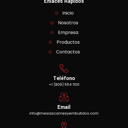
Enlaces Rápidos
Inicio
Nosotros
Empresa
Productos
Contactos
Teléfono
+1 (809) 554 1100
Email
info@mesiascarnesyembutidos.com