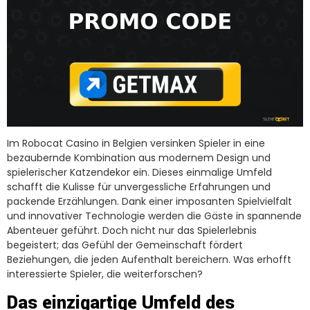
Im Robocat Casino in Belgien versinken Spieler in eine
bezaubernde Kombination aus modernem Design und
spielerischer Katzendekor ein. Dieses einmalige Umfeld
schafft die Kulisse für unvergessliche Erfahrungen und
packende Erzählungen. Dank einer imposanten Spielvielfalt
und innovativer Technologie werden die Gäste in spannende
Abenteuer geführt. Doch nicht nur das Spielerlebnis
begeistert; das Gefühl der Gemeinschaft fördert
Beziehungen, die jeden Aufenthalt bereichern. Was erhofft
interessierte Spieler, die weiterforschen?
Das einzigartige Umfeld des