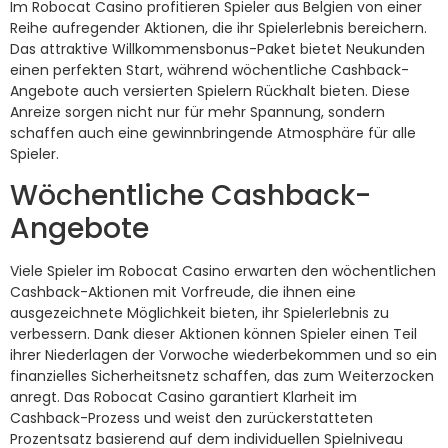
Im Robocat Casino profitieren Spieler aus Belgien von einer
Reihe aufregender Aktionen, die ihr Spielerlebnis bereichern.
Das attraktive Willkommensbonus-Paket bietet Neukunden
einen perfekten Start, während wöchentliche Cashback-
Angebote auch versierten Spielern Rückhalt bieten. Diese
Anreize sorgen nicht nur für mehr Spannung, sondern
schaffen auch eine gewinnbringende Atmosphäre für alle
Spieler.
Wöchentliche Cashback-
Angebote
Viele Spieler im Robocat Casino erwarten den wöchentlichen
Cashback-Aktionen mit Vorfreude, die ihnen eine
ausgezeichnete Möglichkeit bieten, ihr Spielerlebnis zu
verbessern. Dank dieser Aktionen können Spieler einen Teil
ihrer Niederlagen der Vorwoche wiederbekommen und so ein
finanzielles Sicherheitsnetz schaffen, das zum Weiterzocken
anregt. Das Robocat Casino garantiert Klarheit im
Cashback-Prozess und weist den zurückerstatteten
Prozentsatz basierend auf dem individuellen Spielniveau