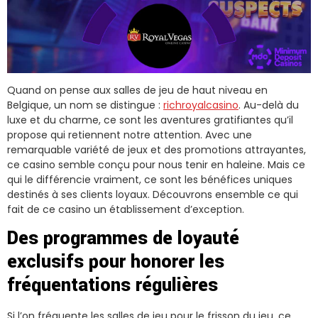
Quand on pense aux salles de jeu de haut niveau en
Belgique, un nom se distingue :
richroyalcasino
. Au-delà du
luxe et du charme, ce sont les aventures gratifiantes qu’il
propose qui retiennent notre attention. Avec une
remarquable variété de jeux et des promotions attrayantes,
ce casino semble conçu pour nous tenir en haleine. Mais ce
qui le différencie vraiment, ce sont les bénéfices uniques
destinés à ses clients loyaux. Découvrons ensemble ce qui
fait de ce casino un établissement d’exception.
Des programmes de loyauté
exclusifs pour honorer les
fréquentations régulières
Si l’on fréquente les salles de jeu pour le frisson du jeu, ce