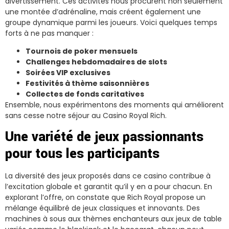
divertissement. Ces activités nous procurent non seulement
une montée d’adrénaline, mais créent également une
groupe dynamique parmi les joueurs. Voici quelques temps
forts à ne pas manquer :
Tournois de poker mensuels
Challenges hebdomadaires de slots
Soirées VIP exclusives
Festivités à thème saisonnières
Collectes de fonds caritatives
Ensemble, nous expérimentons des moments qui améliorent
sans cesse notre séjour au Casino Royal Rich.
Une variété de jeux passionnants
pour tous les participants
La diversité des jeux proposés dans ce casino contribue à
l’excitation globale et garantit qu’il y en a pour chacun. En
explorant l’offre, on constate que Rich Royal propose un
mélange équilibré de jeux classiques et innovants. Des
machines à sous aux thèmes enchanteurs aux jeux de table