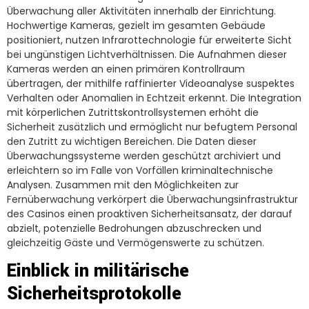
Überwachung aller Aktivitäten innerhalb der Einrichtung.
Hochwertige Kameras, gezielt im gesamten Gebäude
positioniert, nutzen Infrarottechnologie für erweiterte Sicht
bei ungünstigen Lichtverhältnissen. Die Aufnahmen dieser
Kameras werden an einen primären Kontrollraum
übertragen, der mithilfe raffinierter Videoanalyse suspektes
Verhalten oder Anomalien in Echtzeit erkennt. Die Integration
mit körperlichen Zutrittskontrollsystemen erhöht die
Sicherheit zusätzlich und ermöglicht nur befugtem Personal
den Zutritt zu wichtigen Bereichen. Die Daten dieser
Überwachungssysteme werden geschützt archiviert und
erleichtern so im Falle von Vorfällen kriminaltechnische
Analysen. Zusammen mit den Möglichkeiten zur
Fernüberwachung verkörpert die Überwachungsinfrastruktur
des Casinos einen proaktiven Sicherheitsansatz, der darauf
abzielt, potenzielle Bedrohungen abzuschrecken und
gleichzeitig Gäste und Vermögenswerte zu schützen.
Einblick in militärische
Sicherheitsprotokolle