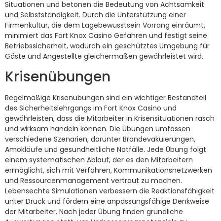
Situationen und betonen die Bedeutung von Achtsamkeit
und Selbstständigkeit. Durch die Unterstützung einer
Firmenkultur, die dem Lagebewusstsein Vorrang einräumt,
minimiert das Fort Knox Casino Gefahren und festigt seine
Betriebssicherheit, wodurch ein geschütztes Umgebung für
Gäste und Angestellte gleichermaßen gewährleistet wird.
Krisenübungen
Regelmäßige Krisenübungen sind ein wichtiger Bestandteil
des Sicherheitslehrgangs im Fort Knox Casino und
gewährleisten, dass die Mitarbeiter in Krisensituationen rasch
und wirksam handeln können. Die Übungen umfassen
verschiedene Szenarien, darunter Brandevakuierungen,
Amokläufe und gesundheitliche Notfälle. Jede Übung folgt
einem systematischen Ablauf, der es den Mitarbeitern
ermöglicht, sich mit Verfahren, Kommunikationsnetzwerken
und Ressourcenmanagement vertraut zu machen.
Lebensechte Simulationen verbessern die Reaktionsfähigkeit
unter Druck und fördern eine anpassungsfähige Denkweise
der Mitarbeiter. Nach jeder Übung finden gründliche