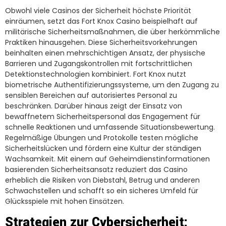
Obwohl viele Casinos der Sicherheit höchste Priorität
einräumen, setzt das Fort Knox Casino beispielhaft auf
militärische Sicherheitsmaßnahmen, die über herkömmliche
Praktiken hinausgehen. Diese Sicherheitsvorkehrungen
beinhalten einen mehrschichtigen Ansatz, der physische
Barrieren und Zugangskontrollen mit fortschrittlichen
Detektionstechnologien kombiniert. Fort Knox nutzt
biometrische Authentifizierungssysteme, um den Zugang zu
sensiblen Bereichen auf autorisiertes Personal zu
beschränken. Darüber hinaus zeigt der Einsatz von
bewaffnetem Sicherheitspersonal das Engagement für
schnelle Reaktionen und umfassende Situationsbewertung.
Regelmäßige Übungen und Protokolle testen mögliche
Sicherheitslücken und fördern eine Kultur der ständigen
Wachsamkeit. Mit einem auf Geheimdienstinformationen
basierenden Sicherheitsansatz reduziert das Casino
erheblich die Risiken von Diebstahl, Betrug und anderen
Schwachstellen und schafft so ein sicheres Umfeld für
Glücksspiele mit hohen Einsätzen.
Strategien zur Cybersicherheit: