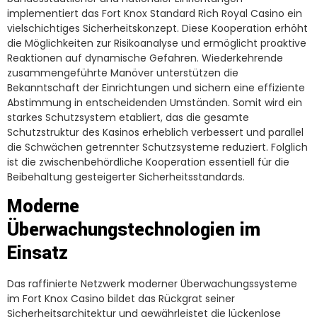
implementiert das Fort Knox Standard Rich Royal Casino ein
vielschichtiges Sicherheitskonzept. Diese Kooperation erhöht
die Möglichkeiten zur Risikoanalyse und ermöglicht proaktive
Reaktionen auf dynamische Gefahren. Wiederkehrende
zusammengeführte Manöver unterstützen die
Bekanntschaft der Einrichtungen und sichern eine effiziente
Abstimmung in entscheidenden Umständen. Somit wird ein
starkes Schutzsystem etabliert, das die gesamte
Schutzstruktur des Kasinos erheblich verbessert und parallel
die Schwächen getrennter Schutzsysteme reduziert. Folglich
ist die zwischenbehördliche Kooperation essentiell für die
Beibehaltung gesteigerter Sicherheitsstandards.
Moderne
Überwachungstechnologien im
Einsatz
Das raffinierte Netzwerk moderner Überwachungssysteme
im Fort Knox Casino bildet das Rückgrat seiner
Sicherheitsarchitektur und gewährleistet die lückenlose