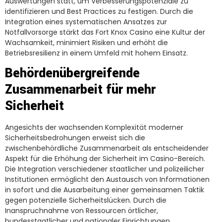
Auswertungen statt, um Verbesserungspotenziale zu
identifizieren und Best Practices zu festigen. Durch die
Integration eines systematischen Ansatzes zur
Notfallvorsorge stärkt das Fort Knox Casino eine Kultur der
Wachsamkeit, minimiert Risiken und erhöht die
Betriebsresilienz in einem Umfeld mit hohem Einsatz.
Behördenübergreifende
Zusammenarbeit für mehr
Sicherheit
Angesichts der wachsenden Komplexität moderner
Sicherheitsbedrohungen erweist sich die
zwischenbehördliche Zusammenarbeit als entscheidender
Aspekt für die Erhöhung der Sicherheit im Casino-Bereich.
Die Integration verschiedener staatlicher und polizeilicher
Institutionen ermöglicht den Austausch von Informationen
in sofort und die Ausarbeitung einer gemeinsamen Taktik
gegen potenzielle Sicherheitslücken. Durch die
Inanspruchnahme von Ressourcen örtlicher,
bundesstaatlicher und nationaler Einrichtungen