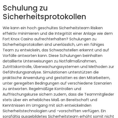
Schulung zu
Sicherheitsprotokollen
Wie kann ein hoch geschultes Sicherheitsteam Risiken
effektiv minimieren und die Integrität einer Anlage wie dem
Fort Knox Casino aufrechterhalten? Schulungen zu
Sicherheitsprotokollen sind unerlässlich, um ein fähiges
Team zu entwickeln, das Schwachstellen erkennt und auf
Vorfälle antworten kann. Diese Schulungen beinhalten
detaillierte Unterweisungen zu Notfallmaßnahmen,
Zutrittskontrolle, Überwachungssystemen und Methoden zur
Gefährdungsanalyse. Simulationen unterstützen die
praktische Anwendung und gestatten es den Mitarbeitern,
unter geregelten Bedingungen auf verschiedene Szenarien
zu antworten. Regelmäßige Kontrollen und
Auffrischungskurse sichern zudem, dass die Teammitglieder
stets über ein erhebliches Maß an Bereitschaft und
Kenntnissen im Umgang mit sich entwickelnden
Sicherheitstechnologien und -vorschriften verfügen. Ein
sorgfältig ausgebildetes Sicherheitsteam erhöht somit nicht