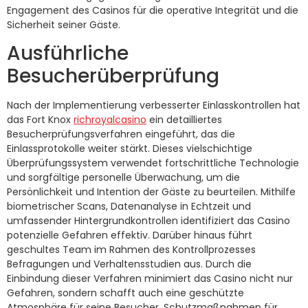
Engagement des Casinos für die operative Integrität und die
Sicherheit seiner Gäste.
Ausführliche
Besucherüberprüfung
Nach der Implementierung verbesserter Einlasskontrollen hat
das Fort Knox
richroyalcasino
ein detailliertes
Besucherprüfungsverfahren eingeführt, das die
Einlassprotokolle weiter stärkt. Dieses vielschichtige
Überprüfungssystem verwendet fortschrittliche Technologie
und sorgfältige personelle Überwachung, um die
Persönlichkeit und Intention der Gäste zu beurteilen. Mithilfe
biometrischer Scans, Datenanalyse in Echtzeit und
umfassender Hintergrundkontrollen identifiziert das Casino
potenzielle Gefahren effektiv. Darüber hinaus führt
geschultes Team im Rahmen des Kontrollprozesses
Befragungen und Verhaltensstudien aus. Durch die
Einbindung dieser Verfahren minimiert das Casino nicht nur
Gefahren, sondern schafft auch eine geschützte
Atmosphäre für seine Besucher. Schutzmaßnahmen für