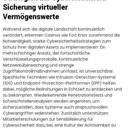
Sicherung virtueller
Vermögenswerte
Während sich die digitale Landschaft kontinuierlich
verändert, erkennen Casinos wie Fort Knox zunehmend die
Notwendigkeit, starke Cybersicherheitsstrategien zum
Schutz ihrer digitalen Assets zu implementieren. Ein
mehrschichtiger Ansatz, der fortschrittliche
Verschlüsselungsprotokolle, kontinuierliche
Netzwerküberwachung und strenge
Zugriffskontrollmaßnahmen umfasst, ist unverzichtbar.
Spezifische Techniken wie Intrusion-Detection-Systeme
(IDS) und Endpoint-Protection-Plattformen (EPP) helfen
dabei, mögliche Bedrohungen in Echtzeit zu entdecken und
zu bekämpfen. Wiederkehrende Penetrationstests und
Schwachstellenanalysen werden angeraten, um
sicherzustellen, dass Systeme auch anspruchsvollen
Cyberangriffen widerstehen. Zusätzlich unterstützen
Mitarbeiterschulungen zur Sensibilisierung für
Cybersicherheit dazu bei, eine Kultur der Achtsamkeit zu