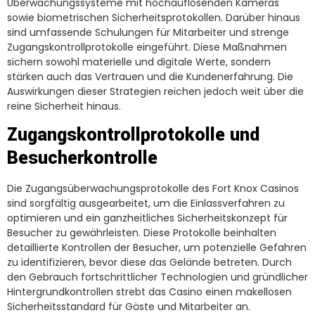
Überwachungssysteme mit hochauflösenden Kameras
sowie biometrischen Sicherheitsprotokollen. Darüber hinaus
sind umfassende Schulungen für Mitarbeiter und strenge
Zugangskontrollprotokolle eingeführt. Diese Maßnahmen
sichern sowohl materielle und digitale Werte, sondern
stärken auch das Vertrauen und die Kundenerfahrung. Die
Auswirkungen dieser Strategien reichen jedoch weit über die
reine Sicherheit hinaus.
Zugangskontrollprotokolle und
Besucherkontrolle
Die Zugangsüberwachungsprotokolle des Fort Knox Casinos
sind sorgfältig ausgearbeitet, um die Einlassverfahren zu
optimieren und ein ganzheitliches Sicherheitskonzept für
Besucher zu gewährleisten. Diese Protokolle beinhalten
detaillierte Kontrollen der Besucher, um potenzielle Gefahren
zu identifizieren, bevor diese das Gelände betreten. Durch
den Gebrauch fortschrittlicher Technologien und gründlicher
Hintergrundkontrollen strebt das Casino einen makellosen
Sicherheitsstandard für Gäste und Mitarbeiter an.