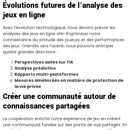
Évolutions futures de l’analyse des
jeux en ligne
Avec l’évolution technologique, nous devons prévoir les
analyses des jeux en ligne afin d’optimiser notre
connaissance du attitude des joueurs et des performances
des jeux. Orientés vers l’avenir, nous pouvons anticiper
quatre grandes directions :
Perspectives axées sur l’IA
Analyse prédictive
Rapports multi-plateformes
Mesures améliorées en matière de protection de
la vie privée
Créer une communauté autour de
connaissances partagées
La coopération enrichit notre expérience de jeu en créant
une communauté fondée sur des points de vue partagés. En