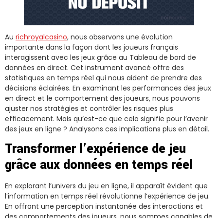
Au
richroyalcasino
, nous observons une évolution
importante dans la façon dont les joueurs français
interagissent avec les jeux grâce au Tableau de bord de
données en direct. Cet instrument avancé offre des
statistiques en temps réel qui nous aident de prendre des
décisions éclairées. En examinant les performances des jeux
en direct et le comportement des joueurs, nous pouvons
ajuster nos stratégies et contrôler les risques plus
efficacement. Mais qu’est-ce que cela signifie pour l’avenir
des jeux en ligne ? Analysons ces implications plus en détail.
Transformer l’expérience de jeu
grâce aux données en temps réel
En explorant l’univers du jeu en ligne, il apparaît évident que
l’information en temps réel révolutionne l’expérience de jeu.
En offrant une perception instantanée des interactions et
des comportements des joueurs, nous sommes capables de