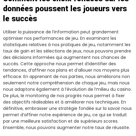
données poussent les joueurs vers
le succès
Utiliser la puissance de l’information peut grandement
optimiser nos performances de jeu. En examinant les
statistiques relatives à nos pratiques de jeu, notamment les
taux de gain et les sélections de jeux, nous pouvons prendre
des décisions informées qui augmentent nos chances de
succès. Cette approche nous permet d’identifier des
tendances, d’affiner nos plans et d’allouer nos moyens plus
efficace. En apprenant de nos parties, nous améliorons non
seulement notre compréhension de chaque jeu, mais nous
nous adaptons également à l’évolution de l’milieu du casino.
De plus, le monitoring de nos progrès nous permet à fixer
des objectifs réalisables et à améliorer nos techniques. En
définitive, embrasser une stratégie fondée sur la savoir nous
permet d’affiner notre expérience de jeu, ce qui se traduit
par une meilleure satisfaction et de supérieurs scores.
Ensemble, nous pouvons augmenter notre taux de réussite.