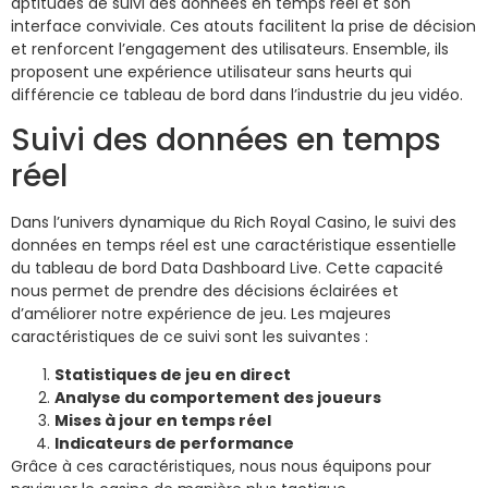
aptitudes de suivi des données en temps réel et son
interface conviviale. Ces atouts facilitent la prise de décision
et renforcent l’engagement des utilisateurs. Ensemble, ils
proposent une expérience utilisateur sans heurts qui
différencie ce tableau de bord dans l’industrie du jeu vidéo.
Suivi des données en temps
réel
Dans l’univers dynamique du Rich Royal Casino, le suivi des
données en temps réel est une caractéristique essentielle
du tableau de bord Data Dashboard Live. Cette capacité
nous permet de prendre des décisions éclairées et
d’améliorer notre expérience de jeu. Les majeures
caractéristiques de ce suivi sont les suivantes :
Statistiques de jeu en direct
Analyse du comportement des joueurs
Mises à jour en temps réel
Indicateurs de performance
Grâce à ces caractéristiques, nous nous équipons pour