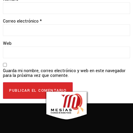
Correo electrónico
*
Web
Guarda mi nombre, correo electrónico y web en este navegador
para la próxima vez que comente.