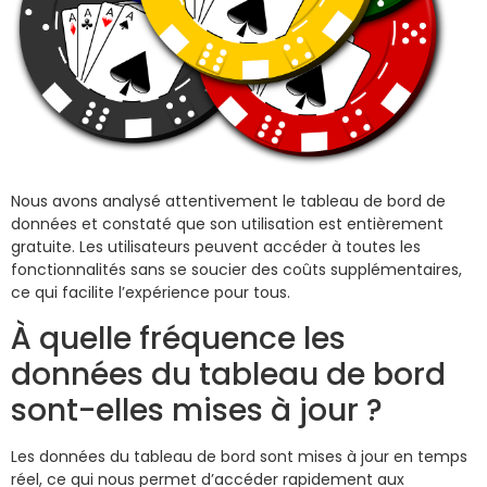
Nous avons analysé attentivement le tableau de bord de
données et constaté que son utilisation est entièrement
gratuite. Les utilisateurs peuvent accéder à toutes les
fonctionnalités sans se soucier des coûts supplémentaires,
ce qui facilite l’expérience pour tous.
À quelle fréquence les
données du tableau de bord
sont-elles mises à jour ?
Les données du tableau de bord sont mises à jour en temps
réel, ce qui nous permet d’accéder rapidement aux