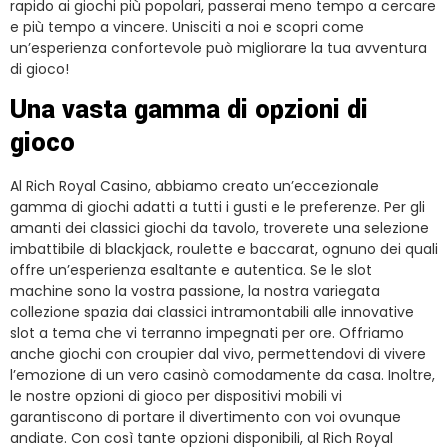
rapido ai giochi più popolari, passerai meno tempo a cercare
e più tempo a vincere. Unisciti a noi e scopri come
un’esperienza confortevole può migliorare la tua avventura
di gioco!
Una vasta gamma di opzioni di
gioco
Al Rich Royal Casino, abbiamo creato un’eccezionale
gamma di giochi adatti a tutti i gusti e le preferenze. Per gli
amanti dei classici giochi da tavolo, troverete una selezione
imbattibile di blackjack, roulette e baccarat, ognuno dei quali
offre un’esperienza esaltante e autentica. Se le slot
machine sono la vostra passione, la nostra variegata
collezione spazia dai classici intramontabili alle innovative
slot a tema che vi terranno impegnati per ore. Offriamo
anche giochi con croupier dal vivo, permettendovi di vivere
l’emozione di un vero casinò comodamente da casa. Inoltre,
le nostre opzioni di gioco per dispositivi mobili vi
garantiscono di portare il divertimento con voi ovunque
andiate. Con così tante opzioni disponibili, al Rich Royal