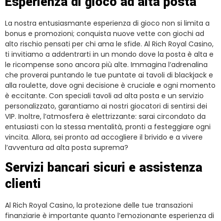
Esperienza di gioco ad alta posta
La nostra entusiasmante esperienza di gioco non si limita a
bonus e promozioni; conquista nuove vette con giochi ad
alto rischio pensati per chi ama le sfide. Al Rich Royal Casino,
ti invitiamo a addentrarti in un mondo dove la posta è alta e
le ricompense sono ancora più alte. Immagina l’adrenalina
che proverai puntando le tue puntate ai tavoli di blackjack e
alla roulette, dove ogni decisione è cruciale e ogni momento
è eccitante. Con speciali tavoli ad alta posta e un servizio
personalizzato, garantiamo ai nostri giocatori di sentirsi dei
VIP. Inoltre, l’atmosfera è elettrizzante: sarai circondato da
entusiasti con la stessa mentalità, pronti a festeggiare ogni
vincita. Allora, sei pronto ad accogliere il brivido e a vivere
l’avventura ad alta posta suprema?
Servizi bancari sicuri e assistenza
clienti
Al Rich Royal Casino, la protezione delle tue transazioni
finanziarie è importante quanto l’emozionante esperienza di