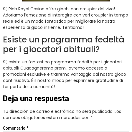
Sì, Rich Royal Casino offre giochi con croupier dal vivo!
Adoriamo l’emozione di interagire con veri croupier in tempo
reale ed è un modo fantastico per migliorare la nostra
esperienza di gioco insieme. Tentiamo!
Esiste un programma fedeltà
per i giocatori abituali?
Sì, esiste un fantastico programma fedeltà per i giocatori
abituali! Guadagneremo premi, avremo accesso a
promozioni esclusive e trarremo vantaggio dal nostro gioco
continuativo. È il nostro modo per esprimere gratitudine di
far parte della comunità!
Deja una respuesta
Tu dirección de correo electrónico no será publicada.
Los
campos obligatorios están marcados con
*
Comentario
*