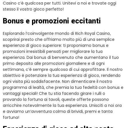
Casino c’è qualcosa per tutti. Unitevi a noi e trovate oggi
stesso il vostro gioco perfetto!
Bonus e promozioni eccitanti
Esplorando l’coinvolgente mondo di Rich Royal Casino,
scoprirai presto che offriamo molto più di una semplice
esperienza di gioco superiore: ti proponiamo bonus e
promozioni irresistibili pensati per migliorare la tua
esperienza. Dai bonus di benvenuto che aumentano il tuo
primo deposito alle promozioni giornaliere e di ogni
settimana, c’è sempre qualcosa di cui approfittare. Il nostro
obiettivo è potenziare la tua esperienza di gioco, rendendo
ogni visita più soddisfacente. Non dimenticare il nostro
programma di lealtà, che premia la tua fedeltà con bonus e
vantaggi speciali! Che tu stia facendo girare i rulli o
provando la fortuna ai tavoli, queste offerte possono
arricchire notevolmente la tua esperienza. Unisciti a noi ora
e avviamo un’avventura colma di brividi, premi e tanta
fortuna!