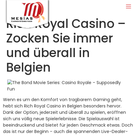
Rich Royal Casino –
Zocken Sie immer
und überall in
Belgien
Wenn es um den Komfort von tragbarem Gaming geht,
hebt sich Rich Royal Casino in Belgien besonders hervor.
Dank der Option, jederzeit und überall zu spielen, eröffnen
sich uns völlig neue Spielerlebnisse. Die Spielauswahl ist
beeindruckend und bietet für jeden Geschmack etwas. Doch
das ist nur der Beginn – auch die spannenden Live-Dealer-