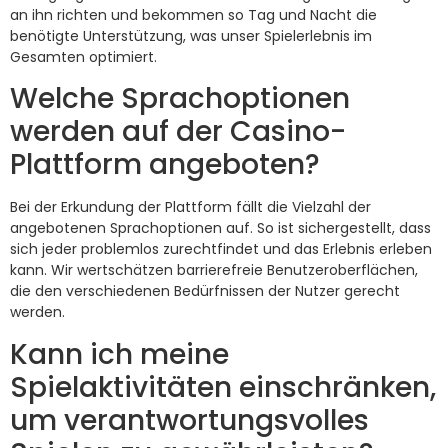
an ihn richten und bekommen so Tag und Nacht die
benötigte Unterstützung, was unser Spielerlebnis im
Gesamten optimiert.
Welche Sprachoptionen
werden auf der Casino-
Plattform angeboten?
Bei der Erkundung der Plattform fällt die Vielzahl der
angebotenen Sprachoptionen auf. So ist sichergestellt, dass
sich jeder problemlos zurechtfindet und das Erlebnis erleben
kann. Wir wertschätzen barrierefreie Benutzeroberflächen,
die den verschiedenen Bedürfnissen der Nutzer gerecht
werden.
Kann ich meine
Spielaktivitäten einschränken,
um verantwortungsvolles