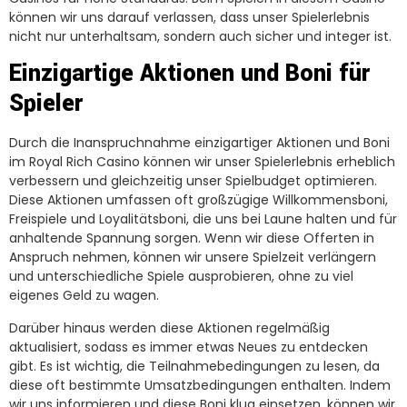
können wir uns darauf verlassen, dass unser Spielerlebnis
nicht nur unterhaltsam, sondern auch sicher und integer ist.
Einzigartige Aktionen und Boni für
Spieler
Durch die Inanspruchnahme einzigartiger Aktionen und Boni
im Royal Rich Casino können wir unser Spielerlebnis erheblich
verbessern und gleichzeitig unser Spielbudget optimieren.
Diese Aktionen umfassen oft großzügige Willkommensboni,
Freispiele und Loyalitätsboni, die uns bei Laune halten und für
anhaltende Spannung sorgen. Wenn wir diese Offerten in
Anspruch nehmen, können wir unsere Spielzeit verlängern
und unterschiedliche Spiele ausprobieren, ohne zu viel
eigenes Geld zu wagen.
Darüber hinaus werden diese Aktionen regelmäßig
aktualisiert, sodass es immer etwas Neues zu entdecken
gibt. Es ist wichtig, die Teilnahmebedingungen zu lesen, da
diese oft bestimmte Umsatzbedingungen enthalten. Indem
wir uns informieren und diese Boni klug einsetzen, können wir