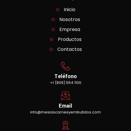
Inicio
Nosotros
Empresa
Productos
Contactos
Teléfono
+1 (809) 554 1100
Email
info@mesiascarnesyembutidos.com