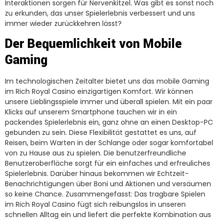
Interaktionen sorgen für Nervenkitzel. Was gibt es sonst noch
zu erkunden, das unser Spielerlebnis verbessert und uns
immer wieder zurückkehren lässt?
Der Bequemlichkeit von Mobile
Gaming
Im technologischen Zeitalter bietet uns das mobile Gaming
im Rich Royal Casino einzigartigen Komfort. Wir können
unsere Lieblingsspiele immer und überall spielen. Mit ein paar
Klicks auf unserem Smartphone tauchen wir in ein
packendes Spielerlebnis ein, ganz ohne an einen Desktop-PC
gebunden zu sein. Diese Flexibilität gestattet es uns, auf
Reisen, beim Warten in der Schlange oder sogar komfortabel
von zu Hause aus zu spielen. Die benutzerfreundliche
Benutzeroberfläche sorgt für ein einfaches und erfreuliches
Spielerlebnis. Darüber hinaus bekommen wir Echtzeit-
Benachrichtigungen über Boni und Aktionen und versäumen
so keine Chance. Zusammengefasst: Das tragbare Spielen
im Rich Royal Casino fügt sich reibungslos in unseren
schnellen Alltag ein und liefert die perfekte Kombination aus