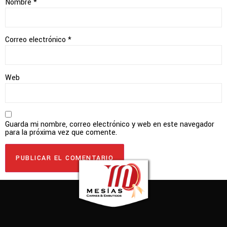
Nombre
*
Correo electrónico
*
Web
Guarda mi nombre, correo electrónico y web en este navegador
para la próxima vez que comente.