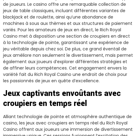
de joueurs. Le casino offre une remarquable collection de
jeux de table classiques, incluant différentes variantes de
blackjack et de roulette, ainsi qu’une abondance de
machines à sous aux thèmes et aux structures de paiement
variés. Pour les amateurs de jeux en direct, le Rich Royal
Casino met à disposition une section de croupiers en direct
à la technologie de pointe, garantissant une expérience de
jeu véritable depuis chez soi. De plus, ce grand éventail de
jeux améliore non seulement le divertissement, mais permet
également aux joueurs d’explorer différentes stratégies et
de affiner leurs compétences. Cet engagement envers la
variété fait du Rich Royal Casino une endroit de choix pour
les passionnés de jeux en quête d’excellence.
Jeux captivants envoûtants avec
croupiers en temps réel
Alliant technologie de pointe et atmosphère authentique de
casino, les jeux avec croupiers en temps réel du Rich Royal
Casino offrent aux joueurs une immersion de divertissement
immersive unique. Ces sessions fusionnent l’excitation des