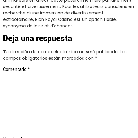
sécurité et divertissement. Pour les utilisateurs canadiens en
recherche d’une immersion de divertissement
extraordinaire, Rich Royal Casino est un option fiable,
synonyme de loisir et d’chances.
Deja una respuesta
Tu dirección de correo electrónico no será publicada.
Los
campos obligatorios están marcados con
*
Comentario
*