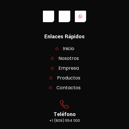
Enlaces Rápidos
Inicio
Nosotros
Empresa
Productos
Contactos
Teléfono
+1 (809) 554 1100