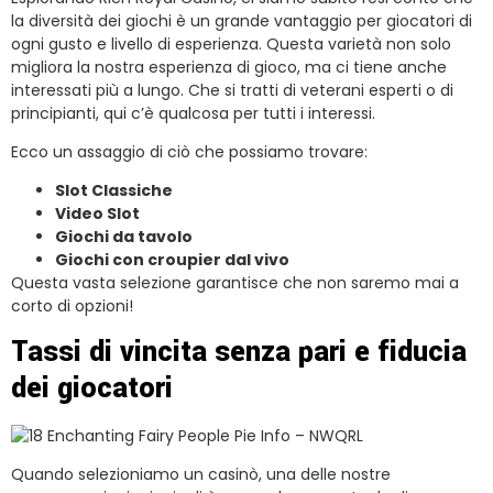
la diversità dei giochi è un grande vantaggio per giocatori di
ogni gusto e livello di esperienza. Questa varietà non solo
migliora la nostra esperienza di gioco, ma ci tiene anche
interessati più a lungo. Che si tratti di veterani esperti o di
principianti, qui c’è qualcosa per tutti i interessi.
Ecco un assaggio di ciò che possiamo trovare:
Slot Classiche
Video Slot
Giochi da tavolo
Giochi con croupier dal vivo
Questa vasta selezione garantisce che non saremo mai a
corto di opzioni!
Tassi di vincita senza pari e fiducia
dei giocatori
Quando selezioniamo un casinò, una delle nostre