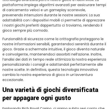
piattaforma impiega algoritmi avanzati per assicurare tempi
di caricamento veloci e un gameplay scorrevole,
prevenendo interruzioni durante le nostre sessioni. La sua
adattabilità con i dispositivi mobili ci permette di apprezzare
i nostri giochi preferiti dappertutto ci troviamo, rendendo il
gioco sempre più comodo.
Funzionalità di sicurezza come la crittografia proteggono le
nostre informazioni sensibili, garantendoci serenità durante il
gioco. Grazie a schermate intuitive, il gioco diventa naturale
e coinvolgente, mantenendoci assorbiti nell’azione. Inoltre,
l’analisi dei dati in tempo reale ottimizza la nostra esperienza
personalizzando i consigli e adattandoli perfettamente alle
nostre scelte. In definitiva, questa tecnologia innovativa
cambia la nostra esperienza di gioco in un’avventura
eccezionale.
Una varietà di giochi diversificata
per appagare ogni gusto
Esplorando Rich Royal Casino, ci siamo subito resi conto che