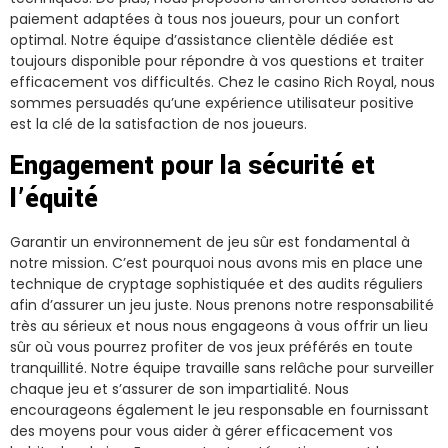
paiement adaptées à tous nos joueurs, pour un confort
optimal. Notre équipe d’assistance clientèle dédiée est
toujours disponible pour répondre à vos questions et traiter
efficacement vos difficultés. Chez le casino Rich Royal, nous
sommes persuadés qu’une expérience utilisateur positive
est la clé de la satisfaction de nos joueurs.
Engagement pour la sécurité et
l’équité
Garantir un environnement de jeu sûr est fondamental à
notre mission. C’est pourquoi nous avons mis en place une
technique de cryptage sophistiquée et des audits réguliers
afin d’assurer un jeu juste. Nous prenons notre responsabilité
très au sérieux et nous nous engageons à vous offrir un lieu
sûr où vous pourrez profiter de vos jeux préférés en toute
tranquillité. Notre équipe travaille sans relâche pour surveiller
chaque jeu et s’assurer de son impartialité. Nous
encourageons également le jeu responsable en fournissant
des moyens pour vous aider à gérer efficacement vos