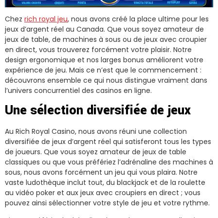
Chez
rich royal jeu
, nous avons créé la place ultime pour les
jeux d’argent réel au Canada. Que vous soyez amateur de
jeux de table, de machines à sous ou de jeux avec croupier
en direct, vous trouverez forcément votre plaisir. Notre
design ergonomique et nos larges bonus améliorent votre
expérience de jeu. Mais ce n’est que le commencement :
découvrons ensemble ce qui nous distingue vraiment dans
l’univers concurrentiel des casinos en ligne.
Une sélection diversifiée de jeux
Au Rich Royal Casino, nous avons réuni une collection
diversifiée de jeux d’argent réel qui satisferont tous les types
de joueurs. Que vous soyez amateur de jeux de table
classiques ou que vous préfériez l’adrénaline des machines à
sous, nous avons forcément un jeu qui vous plaira. Notre
vaste ludothèque inclut tout, du blackjack et de la roulette
au vidéo poker et aux jeux avec croupiers en direct ; vous
pouvez ainsi sélectionner votre style de jeu et votre rythme.