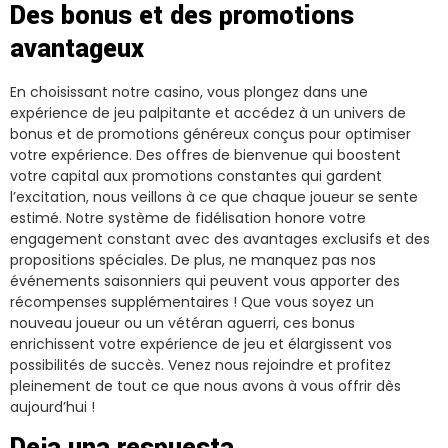
Des bonus et des promotions
avantageux
En choisissant notre casino, vous plongez dans une
expérience de jeu palpitante et accédez à un univers de
bonus et de promotions généreux conçus pour optimiser
votre expérience. Des offres de bienvenue qui boostent
votre capital aux promotions constantes qui gardent
l’excitation, nous veillons à ce que chaque joueur se sente
estimé. Notre système de fidélisation honore votre
engagement constant avec des avantages exclusifs et des
propositions spéciales. De plus, ne manquez pas nos
événements saisonniers qui peuvent vous apporter des
récompenses supplémentaires ! Que vous soyez un
nouveau joueur ou un vétéran aguerri, ces bonus
enrichissent votre expérience de jeu et élargissent vos
possibilités de succès. Venez nous rejoindre et profitez
pleinement de tout ce que nous avons à vous offrir dès
aujourd’hui !