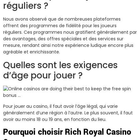
réguliers ?
Nous avons observé que de nombreuses plateformes
offrent des programmes de fidélité pour les joueurs
réguliers. Ces programmes nous gratifient généralement par
des avantages, des offres spéciales et des services sur
mesure, rendant ainsi notre expérience ludique encore plus
agréable et enrichissante.
Quelles sont les exigences
d’âge pour jouer ?
Pour jouer au casino, il faut avoir l’âge légal, qui varie
généralement d’une région à l’autre. Le plus souvent, il faut
avoir au moins 18 ou 19 ans, en fonction du lieu.
Pourquoi choisir Rich Royal Casino