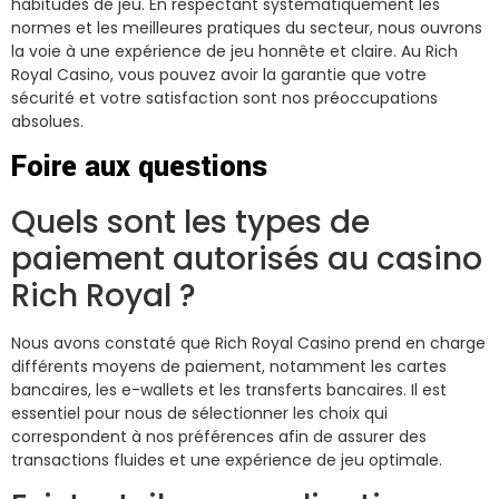
habitudes de jeu. En respectant systématiquement les
normes et les meilleures pratiques du secteur, nous ouvrons
la voie à une expérience de jeu honnête et claire. Au Rich
Royal Casino, vous pouvez avoir la garantie que votre
sécurité et votre satisfaction sont nos préoccupations
absolues.
Foire aux questions
Quels sont les types de
paiement autorisés au casino
Rich Royal ?
Nous avons constaté que Rich Royal Casino prend en charge
différents moyens de paiement, notamment les cartes
bancaires, les e-wallets et les transferts bancaires. Il est
essentiel pour nous de sélectionner les choix qui
correspondent à nos préférences afin de assurer des
transactions fluides et une expérience de jeu optimale.