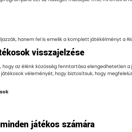
zzák, hanem fel is emelik a komplett játékélményt a Ri
tékosok visszajelzése
, hogy az élénk közösség fenntartása elengedhetetlen 
játékosok véleményét, hogy biztosítsuk, hogy megfelelünk
ások
k minden játékos számára