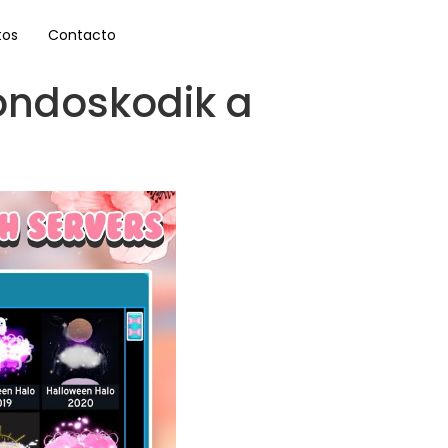
tos
Contacto
gondoskodik a