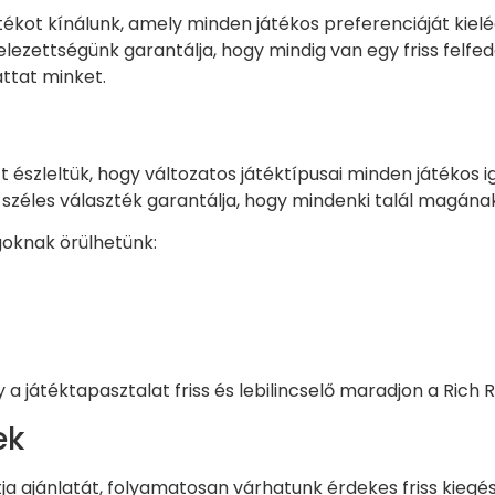
ékot kínálunk, amely minden játékos preferenciáját kielégí
telezettségünk garantálja, hogy mindig van egy friss felf
ttat minket.
 észleltük, hogy változatos játéktípusai minden játékos igé
széles választék garantálja, hogy mindenki talál magának
goknak örülhetünk:
 a játéktapasztalat friss és lebilincselő maradjon a Rich 
ek
ja ajánlatát, folyamatosan várhatunk érdekes friss kiegés