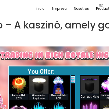
Inicio
Empresa
Nosotros
Produc
o – A kaszinó, amely 