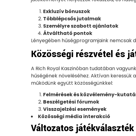
Exkluzív bónuszok
Többlépcsős jutalmak
Személyre szabott ajánlatok
Átváltható pontok
Lényegében hűségprogramjaink nemcsak díja
Közösségi részvétel és já
A Rich Royal Kaszinóban tudatában vagyunk
hűségének növeléséhez. Aktívan keressük a 
működünk együtt közösségünkkel:
Felmérések és közvélemény-kutat
Beszélgetési fórumok
Visszajelzési események
Közösségi média interakció
Változatos játékválaszté