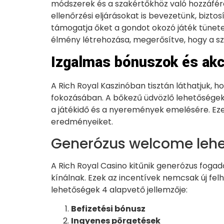
módszerek és a szakértőkhöz való hozzáféré
ellenőrzési eljárásokat is bevezetünk, bizt
támogatja őket a gondot okozó játék tünet
élmény létrehozása, megerősítve, hogy a sze
Izgalmas bónuszok és akc
A Rich Royal Kaszinóban tisztán láthatjuk,
fokozásában. A bőkezű üdvözlő lehetőségekk
a játékidő és a nyeremények emelésére. Eze
eredményeiket.
Generózus welcome leh
A Rich Royal Casino kitűnik generózus fogad
kínálnak. Ezek az incentívek nemcsak új fe
lehetőségek 4 alapvető jellemzője:
Befizetési bónusz
Ingyenes pörgetések