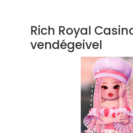
Rich Royal Casin
vendégeivel