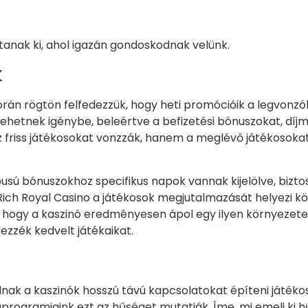
tanak ki, ahol igazán gondoskodnak velünk.
k
során rögtön felfedezzük, hogy heti promócióik a legvonz
hetnek igénybe, beleértve a befizetési bónuszokat, díjm
 friss játékosokat vonzzák, hanem a meglévő játékosokat 
ípusú bónuszokhoz specifikus napok vannak kijelölve, bizt
 Rich Royal Casino a játékosok megjutalmazását helyezi k
hogy a kaszinó eredményesen ápol egy ilyen környezetet
ezzék kedvelt játékaikat.
nak a kaszinók hosszú távú kapcsolatokat építeni játékos
programjaink ezt az hűséget mutatják. Íme, mi emeli ki h