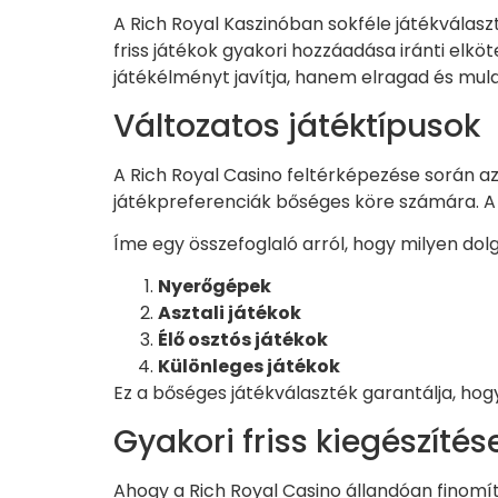
A Rich Royal Kaszinóban sokféle játékválaszt
friss játékok gyakori hozzáadása iránti elkö
játékélményt javítja, hanem elragad és mula
Változatos játéktípusok
A Rich Royal Casino feltérképezése során azt
játékpreferenciák bőséges köre számára. A 
Íme egy összefoglaló arról, hogy milyen dol
Nyerőgépek
Asztali játékok
Élő osztós játékok
Különleges játékok
Ez a bőséges játékválaszték garantálja, hogy
Gyakori friss kiegészítés
Ahogy a Rich Royal Casino állandóan finomít