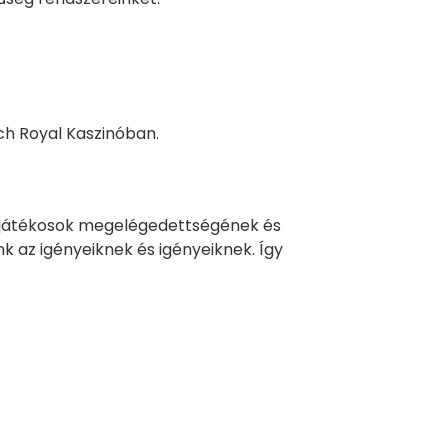
ch Royal Kaszinóban.
a játékosok megelégedettségének és
 az igényeiknek és igényeiknek. Így