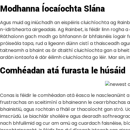
Modhanna Íocaíochta Slána
Agus muid ag iniúchadh an eispéiris cluichíochta ag Rai
n-idirbhearta airgeadais. Ag Rainbet, is féidir linn rogh
Ráthaíonn gach modh go bhfanann ár bhfaisnéis íogair faoi
próiseála tapa, rud a ligeann dúinn cistí a thaisceadh agus
taitneamh a bhaint as ár dtaithí cluichíochta gan a bheith
ardán iontaofa é dár éilimh cluichíochta go léir. Mar sin, 
Comhéadan atá furasta le húsáid
Conas is féidir le comhéadan atá éasca le nascleanúint a 
frustrachas an sceitimíní a bhaineann le cearrbhachas a 
bhainistiú, agus rochtain a fháil ar thacaíocht gan stró.
imscrúdú. Le biachláir shoiléire agus dearadh sofhreagrach, 
nach bhfuilimid ag cur am amú ag cuardach faisnéise, bí