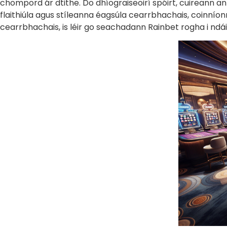
chompord ár dtithe. Do dhíograiseoirí spóirt, cuireann an
flaithiúla agus stíleanna éagsúla cearrbhachais, coinníon
cearrbhachais, is léir go seachadann Rainbet rogha i ndái