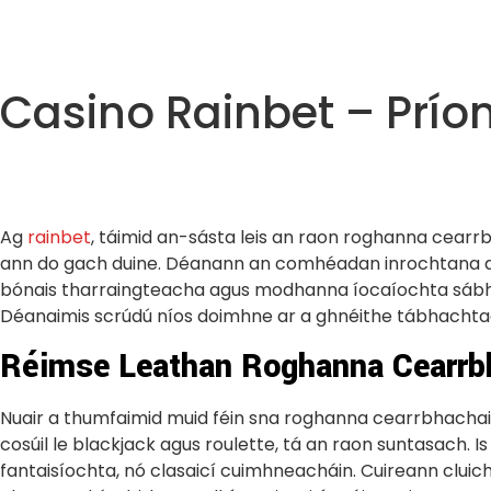
Casino Rainbet – Prío
Ag
rainbet
, táimid an-sásta leis an raon roghanna cearrbha
ann do gach duine. Déanann an comhéadan inrochtana an nas
bónais tharraingteacha agus modhanna íocaíochta sábháil
Déanaimis scrúdú níos doimhne ar a ghnéithe tábhachta
Réimse Leathan Roghanna Cearrb
Nuair a thumfaimid muid féin sna roghanna cearrbhachais 
cosúil le blackjack agus roulette, tá an raon suntasach. I
fantaisíochta, nó clasaicí cuimhneacháin. Cuireann cluichí