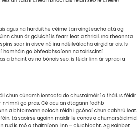
leis an taithí chearrbhachais réidh seo le chéile!
ónais agus na harduithe céime tarraingteacha atá ag
nn chun ár gcluichí is fearr leat a thriail. Ina theannta
ins saor in aisce nó ina ndéileálacha airgid ar ais. Is
 Ní hamháin go bhfeabhsaíonn na tairiscintí
 bhaint as na bónais seo, is féidir linn ár spraoi a
 chun cúnamh iontaofa do chustaiméirí a fháil. Is féidir
ár n-imní go pras. Cé acu an dtagann fadhb
onn a bhfoireann eolach réidh i gcónaí chun cabhrú leat.
óin, tá saoirse againn maidir le conas a chumarsáidimid.
n rud is mó a thaitníonn linn – cluichíocht. Ag Rainbet