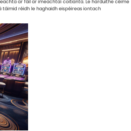
eachta ar fáil ar imeachtaí coitianta. Le harduithe céime
á táimid réidh le haghaidh eispéireas iontach