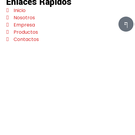
Enlaces Rápidos
Inicio
Nosotros
Empresa
Productos
Contactos