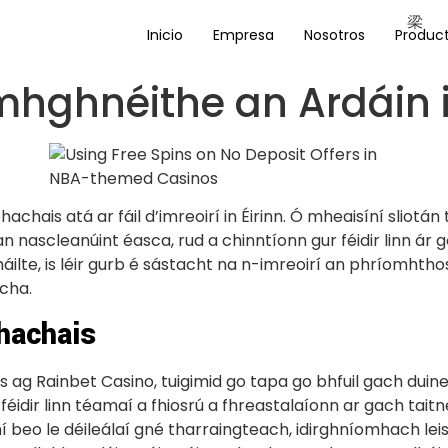
Inicio
Empresa
Nosotros
Produc
mhghnéithe an Ardáin i
chais atá ar fáil d’imreoirí in Éirinn. Ó mheaisíní sliotán t
cleanúint éasca, rud a chinntíonn gur féidir linn ár gclui
te, is léir gurb é sástacht na n-imreoirí an phríomhthos
cha.
hachais
ag Rainbet Casino, tuigimid go tapa go bhfuil gach duine 
s féidir linn téamaí a fhiosrú a fhreastalaíonn ar gach ta
 beo le déileálaí gné tharraingteach, idirghníomhach leis,