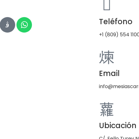
Teléfono
+1 (809) 554 110
Email
info@mesiasca
Ubicación
C/. Fello Turey N