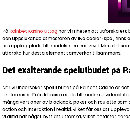
På
Rainbet Kasino Uttag
har vi friheten att utforska ett 
den uppslukande atmosfären av live dealer-spel, finns d
oss uppkopplade till händelserna när vi vill. Men det s
utforska hur dessa element samverkar tillsammans.
Det exalterande spelutbudet på R
När vi undersöker spelutbudet på Rainbet Casino är det ty
preferenser. Från klassiska slots till moderna videoslots
många versioner av blackjack, poker och roulette som 
action och interaktion i realtid, vilket får oss att upple
vi alltid har något nytt att utforska, vilket befäster de