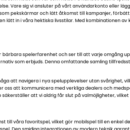
else. Vare sig vi ansluter på vårt användarkonto eller läg
m pekskärmar och lätt åtkomst till kampanjer, förbättrar
n lätt in i våra hektiska livsstilar. Med kombinationen av
 bärbara spelerfarenhet och ser till att varje omgång up
rnativ som erbjuds. Denna omfattande samling tillfredsstä
a att navigera i nya spelupplevelser utan svårighet, vilk
ter oss att kommunicera med verkliga dealers och medspel
säkerställer att vi aldrig får slut på valmöjligheter, vilk
till våra favoritspel, vilket gör mobilspel till en enkel d
sspel. Den smidiga integrationen av modern teknik garante