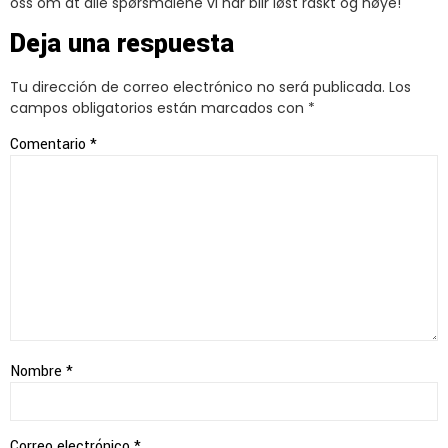
oss om at alle spørsmålene vi har blir løst raskt og nøye!
Deja una respuesta
Tu dirección de correo electrónico no será publicada.
Los
campos obligatorios están marcados con
*
Comentario
*
Nombre
*
Correo electrónico
*