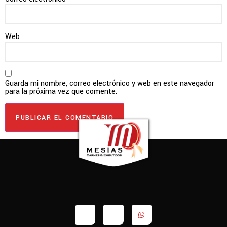
Web
Guarda mi nombre, correo electrónico y web en este navegador
para la próxima vez que comente.