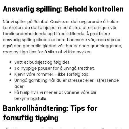
Ansvarlig spilling: Behold kontrollen
Når vi spiller på Rainbet Casino, er det avgjørende å holde
kontrollen, da dette hjelper med å sikre at erfaringen vår
forblir underholdende og tilfredsstillende. Å praktisere
ansvarlig spilling sikrer ikke bare finansene vår, men styrker
også den generelle gleden vår. Her er noen grunnleggende,
men nyttige tips for å sikre at vi ikke avviker:
Sett et budsjett og følg det.
Ta hyppige pauser for å unngå tretthet.
Kjenn våre rammer – ikke forfølg tap.
Unngå gambling når du er stresset eller i stressende
tider.
Få hjelp hvis vi mener at vanene våre blir
bekymringsfulle.
Bankrollhåndtering: Tips for
fornuftig tipping