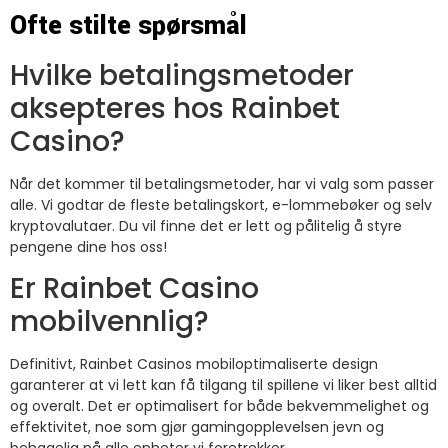
Ofte stilte spørsmål
Hvilke betalingsmetoder
aksepteres hos Rainbet
Casino?
Når det kommer til betalingsmetoder, har vi valg som passer
alle. Vi godtar de fleste betalingskort, e-lommebøker og selv
kryptovalutaer. Du vil finne det er lett og pålitelig å styre
pengene dine hos oss!
Er Rainbet Casino
mobilvennlig?
Definitivt, Rainbet Casinos mobiloptimaliserte design
garanterer at vi lett kan få tilgang til spillene vi liker best alltid
og overalt. Det er optimalisert for både bekvemmelighet og
effektivitet, noe som gjør gamingopplevelsen jevn og
behagelig på alle enheter vi foretrekker.