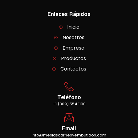
Enlaces Rápidos
Inicio
Nosotros
Empresa
Productos
Contactos
Teléfono
+1 (809) 554 1100
Email
info@mesiascarnesyembutidos.com