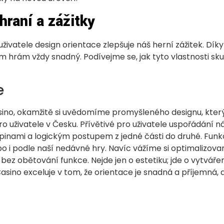
hraní a zážitky
o uživatele design orientace zlepšuje náš herní zážitek. Dí
 hrám vždy snadný. Podívejme se, jak tyto vlastnosti sku
e
ino, okamžitě si uvědomíme promyšleného designu, který
pro uživatele v Česku. Přívětivé pro uživatele uspořádání
pinami a logickým postupem z jedné části do druhé. Funk
bo i podle naší nedávné hry. Navíc vážíme si optimalizovan
z obětování funkce. Nejde jen o estetiku; jde o vytvářen
asino exceluje v tom, že orientace je snadná a příjemná,