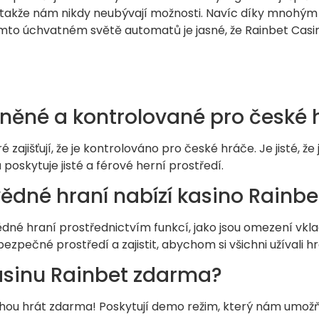
y, takže nám nikdy neubývají možnosti. Navíc díky mnohý
to úchvatném světě automatů je jasné, že Rainbet Casino n
něné a kontrolované pro české 
é zajišťují, že je kontrolováno pro české hráče. Je jisté, 
oskytuje jisté a férové herní prostředí.
ědné hraní nabízí kasino Rainbe
né hraní prostřednictvím funkcí, jako jsou omezení vkl
bezpečné prostředí a zajistit, abychom si všichni užívali 
asinu Rainbet zdarma?
ohou hrát zdarma! Poskytují demo režim, který nám umožň