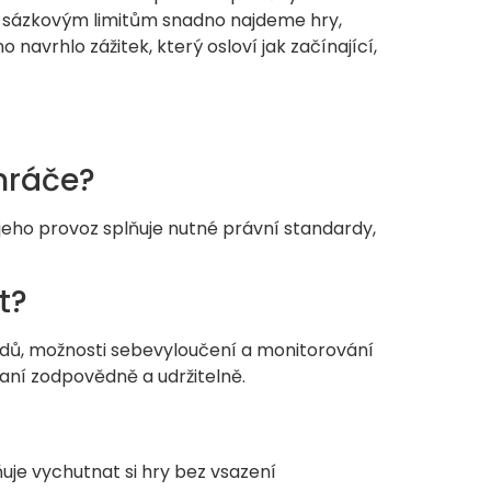
m sázkovým limitům snadno najdeme hry,
avrhlo zážitek, který osloví jak začínající,
hráče?
že jeho provoz splňuje nutné právní standardy,
t?
adů, možnosti sebevyloučení a monitorování
hraní zodpovědně a udržitelně.
uje vychutnat si hry bez vsazení