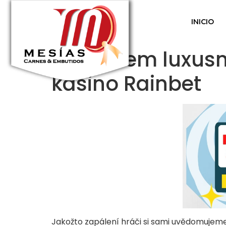
INICIO
Domovem luxusní
kasino Rainbet
Jakožto zapálení hráči si sami uvědomujeme