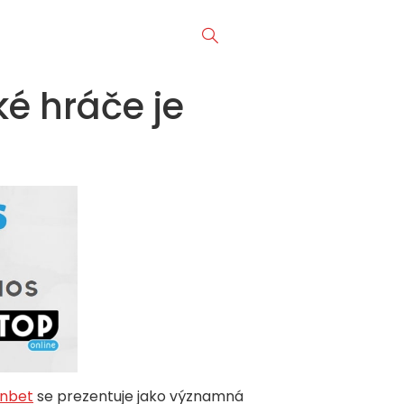
é hráče je
inbet
se prezentuje jako významná