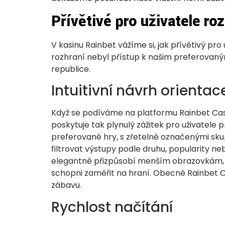
Přívětivé pro uživatele roz
V kasinu Rainbet vážíme si, jak přívětivý pr
rozhraní nebyl přístup k našim preferovaným
republice.
Intuitivní návrh orientac
Když se podíváme na platformu Rainbet Cas
poskytuje tak plynulý zážitek pro uživatele 
preferované hry, s zřetelně označenými sku
filtrovat výstupy podle druhu, popularity ne
elegantně přizpůsobí menším obrazovkám, be
schopni zaměřit na hraní. Obecně Rainbet C
zábavu.
Rychlost načítání