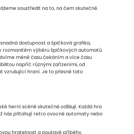
okážeme soustředit na to, na čem skutečně
o snadná dostupnost a špičková grafika,
t v rozmanitém výběru špičkových automatů
e strávíme méně času čekáním a více času
ilitou napříč různými zařízeními, od
vzrušující hraní. Je to přesně tato
é herní scéně skutečně odlišují. Každá hra
ť už nás přitahují retro ovocné automaty nebo
kovou hratelnost a poutavé příběhy.