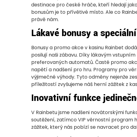
destinace pro české hráče, kteří hledají ja
bonusům je to přívětivé místo. Ale co Rain
právě nám.
Lákavé bonusy a speciální
Bonusy a promo akce v kasinu Rainbet dodáv
posilují naši zábavu. Díky lákavým vstupním
preferovaných automatů. Časté promo akce ud
napětí a nadšení pro hru. Programy pro věr
výjimečné výhody. Tyto odměny nejenže zesil
příležitostí zvyšujeme náš herní zážitek z k
Inovativní funkce jedinečn
V Rainbetu jsme nadšeni novátorskými funkce
soutěžení, zatímco VIP věrnostní program h
zážitek, který nás pobízí se navracet pro dalš