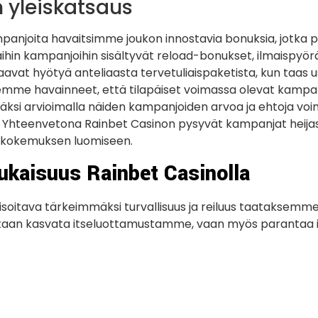
 yleiskatsaus
njoita havaitsimme joukon innostavia bonuksia, jotka pa
ihin kampanjoihin sisältyvät reload-bonukset, ilmaispyörä
avat hyötyä anteliaasta tervetuliaispaketista, kun taas us
Olemme havainneet, että tilapäiset voimassa olevat kampan
isäksi arvioimalla näiden kampanjoiden arvoa ja ehtoja vo
Yhteenvetona Rainbet Casinon pysyvät kampanjat heijast
likokemuksen luomiseen.
ukaisuus Rainbet Casinolla
oitava tärkeimmäksi turvallisuus ja reiluus taataksemm
staan kasvata itseluottamustamme, vaan myös parantaa i