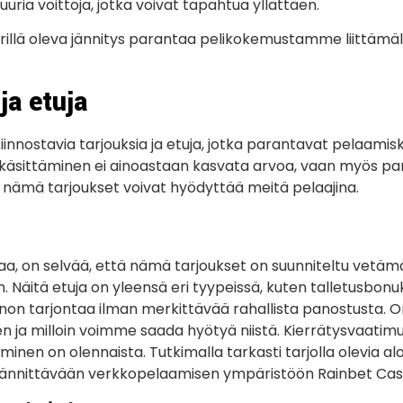
suuria voittoja, jotka voivat tapahtua yllättäen.
pärillä oleva jännitys parantaa pelikokemustamme liittäm
ja etuja
 kiinnostavia tarjouksia ja etuja, jotka parantavat pelaa
n käsittäminen ei ainoastaan kasvata arvoa, vaan myös p
nämä tarjoukset voivat hyödyttää meitä pelaajina.
, on selvää, että nämä tarjoukset on suunniteltu vetämää
tä etuja on yleensä eri tyypeissä, kuten talletusbonuksi
asinon tarjontaa ilman merkittävää rahallista panostusta.
ten ja milloin voimme saada hyötyä niistä. Kierrätysvaatim
äminen on olennaista. Tutkimalla tarkasti tarjolla olevia
 jännittävään verkkopelaamisen ympäristöön Rainbet Casi