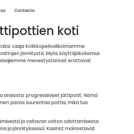
tos
Contacto
ipottien koti
kaksi. Laaja kolikkopelivalikoimamme
 voittojen jännitystä. Myös käyttäjäkokemus
Pelaajiemme menestystarinat erottavat
nsiosta: progressiiviset jättipotit. Nämä
ainen panos suurentaa pottia, mikä tuo
tämisestä ja valtavan voiton odottamisesta.
eina ja jännityksessä. Kasinot mainostavat