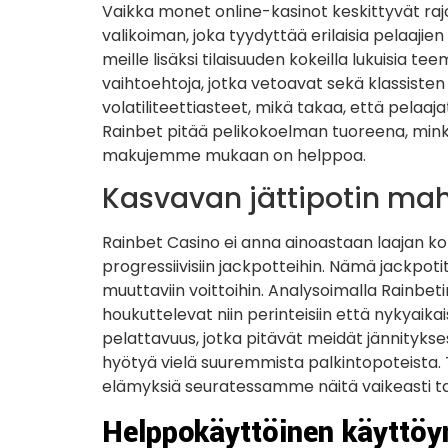
Vaikka monet online-kasinot keskittyvät raj
valikoiman, joka tyydyttää erilaisia pelaa
meille lisäksi tilaisuuden kokeilla lukuisia te
vaihtoehtoja, jotka vetoavat sekä klassisten pe
volatiliteettiasteet, mikä takaa, että pelaaj
Rainbet pitää pelikokoelman tuoreena, mink
makujemme mukaan on helppoa.
Kasvavan jättipotin mah
Rainbet Casino ei anna ainoastaan laajan ko
progressiivisiin jackpotteihin. Nämä jackpo
muuttaviin voittoihin. Analysoimalla Rainbeti
houkuttelevat niin perinteisiin että nykyaika
pelattavuus, jotka pitävät meidät jännitykse
hyötyä vielä suuremmista palkintopoteista. Tä
elämyksiä seuratessamme näitä vaikeasti ta
Helppokäyttöinen käyttöy