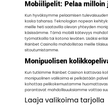
Mobiilipelit: Pelaa milloi
Kun hyväksymme pelaamisen tulevaisuuden, Ra
koska tahansa. Teknologian nopean kehityks
meille heti saatavilla olevan yhteyden monipu
käsissämme. Tämä mobiili kätevyys mahdollist
työmatkoilla tai kotona leväten. Lisäksi eril
Rainbet Casinolla mahdollistaa meille tilai
sitoutumistamme.
Monipuolisen kolikkopeliv
Kun tutkimme Rainbet Casinon kattavaa kolikk
monipuolinen valikoima ei pelkästään palvele
kohottaa pelikokemustamme huomattavasti. Ti
parantavat mahdollisuuksiamme voittaa suur
Laaja valikoima tarjolla