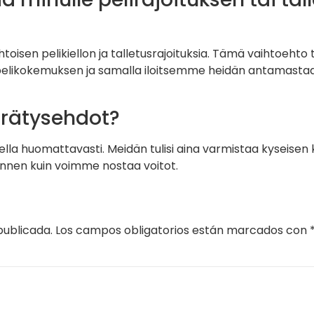
toisen pelikiellon ja talletusrajoituksia. Tämä vaihtoeh
 pelikokemuksen ja samalla iloitsemme heidän antamastaan
rrätysehdot?
lla huomattavasti. Meidän tulisi aina varmistaa kyseisen
nnen kuin voimme nostaa voitot.
publicada.
Los campos obligatorios están marcados con