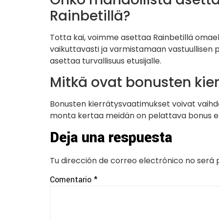
Rainbetillä?
Totta kai, voimme asettaa Rainbetillä omaeh
vaikuttavasti ja varmistamaan vastuullisen
asettaa turvallisuus etusijalle.
Mitkä ovat bonusten kie
Bonusten kierrätysvaatimukset voivat vaihde
monta kertaa meidän on pelattava bonus e
Deja una respuesta
Tu dirección de correo electrónico no será 
Comentario
*