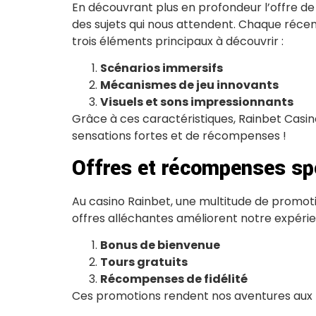
En découvrant plus en profondeur l’offre de
des sujets qui nous attendent. Chaque récent
trois éléments principaux à découvrir :
Scénarios immersifs
Mécanismes de jeu innovants
Visuels et sons impressionnants
Grâce à ces caractéristiques, Rainbet Casin
sensations fortes et de récompenses !
Offres et récompenses spé
Au casino Rainbet, une multitude de promoti
offres alléchantes améliorent notre expérie
Bonus de bienvenue
Tours gratuits
Récompenses de fidélité
Ces promotions rendent nos aventures aux 