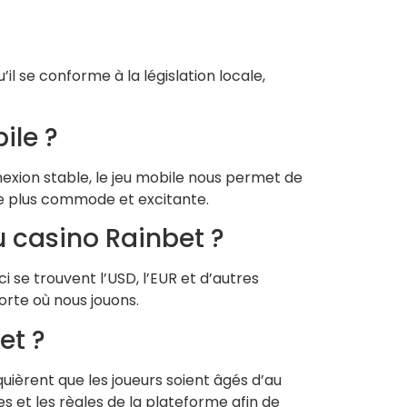
il se conforme à la législation locale,
ile ?
nexion stable, le jeu mobile nous permet de
ue plus commode et excitante.
 casino Rainbet ?
 se trouvent l’USD, l’EUR et d’autres
orte où nous jouons.
et ?
uièrent que les joueurs soient âgés d’au
s et les règles de la plateforme afin de