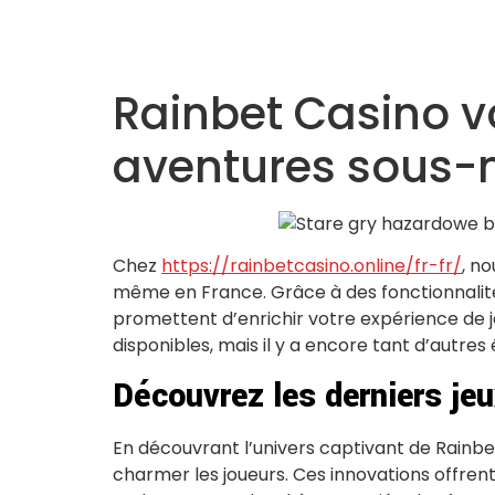
Rainbet Casino vo
aventures sous-m
Chez
https://rainbetcasino.online/fr-fr/
, n
même en France. Grâce à des fonctionnalités
promettent d’enrichir votre expérience de j
disponibles, mais il y a encore tant d’autr
Découvrez les derniers je
En découvrant l’univers captivant de Rainbet
charmer les joueurs. Ces innovations offren