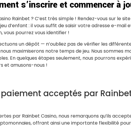
mment s’inscrire et commencer à jo
ino Rainbet ? C’est très simple ! Rendez-vous sur le site d
eu d’enfant : il vous suffit de saisir votre adresse e-mail
 vous pourrez vous identifier !
tuons un dépôt — n’oubliez pas de vérifier les différent
, nous maximiserons notre temps de jeu. Nous sommes ma
nibles. En quelques étapes seulement, nous pourrons expéri
rs et amusons-nous !
 paiement acceptés par Rainbet
rtes par Rainbet Casino, nous remarquons qu’ils accept
yptomonnaies, offrant ainsi une importante flexibilité pou