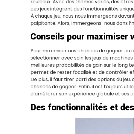
rouleaux. Avec des thèmes variés, des êtres
ces jeux intègrent des fonctionnalités unique
À chaque jeu, nous nous immergeons davanta
palpitante. Alors, immergeons-nous dans l’
Conseils pour maximiser 
Pour maximiser nos chances de gagner au casi
sélectionner avec soin les jeux de machines
meilleures probabilités de gain sur le long t
permet de rester focalisé et de contrôler e
De plus, il faut tirer parti des options du
chances de gagner. Enfin, il est toujours util
d’améliorer son expérience globale et ses c
Des fonctionnalités et des