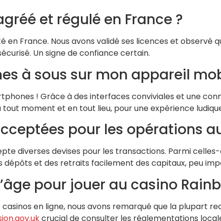
agréé et régulé en France ?
é en France. Nous avons validé ses licences et observé qu’
écurisé. Un signe de confiance certain.
nes à sous sur mon appareil mob
artphones ! Grâce à des interfaces conviviales et une con
à tout moment et en tout lieu, pour une expérience ludiq
cceptées pour les opérations au
e diverses devises pour les transactions. Parmi celles-ci
 dépôts et des retraits facilement des capitaux, peu imp
d’âge pour jouer au casino Rainb
s casinos en ligne, nous avons remarqué que la plupart req
ion.gov.uk
crucial de consulter les réglementations locale