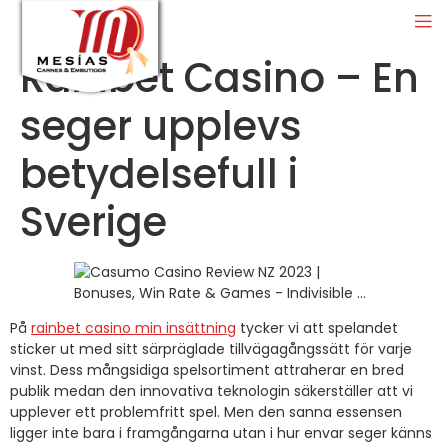
Rainbet Casino – En
seger upplevs
betydelsefull i
Sverige
På
rainbet casino min insättning
tycker vi att spelandet
sticker ut med sitt särpräglade tillvägagångssätt för varje
vinst. Dess mångsidiga spelsortiment attraherar en bred
publik medan den innovativa teknologin säkerställer att vi
upplever ett problemfritt spel. Men den sanna essensen
ligger inte bara i framgångarna utan i hur envar seger känns