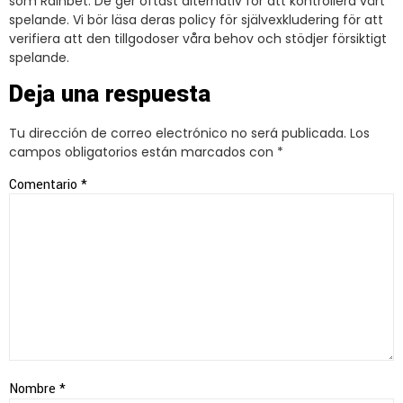
som Rainbet. De ger oftast alternativ för att kontrollera vårt
spelande. Vi bör läsa deras policy för självexkludering för att
verifiera att den tillgodoser våra behov och stödjer försiktigt
spelande.
Deja una respuesta
Tu dirección de correo electrónico no será publicada.
Los
campos obligatorios están marcados con
*
Comentario
*
Nombre
*