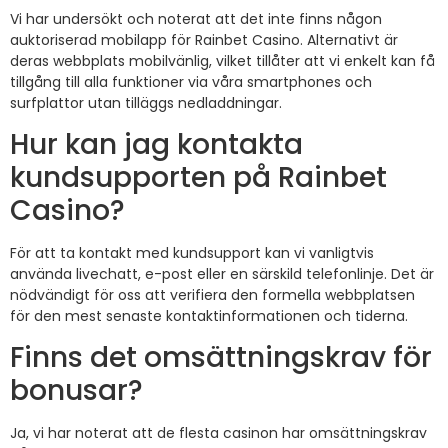
Vi har undersökt och noterat att det inte finns någon
auktoriserad mobilapp för Rainbet Casino. Alternativt är
deras webbplats mobilvänlig, vilket tillåter att vi enkelt kan få
tillgång till alla funktioner via våra smartphones och
surfplattor utan tilläggs nedladdningar.
Hur kan jag kontakta
kundsupporten på Rainbet
Casino?
För att ta kontakt med kundsupport kan vi vanligtvis
använda livechatt, e-post eller en särskild telefonlinje. Det är
nödvändigt för oss att verifiera den formella webbplatsen
för den mest senaste kontaktinformationen och tiderna.
Finns det omsättningskrav för
bonusar?
Ja, vi har noterat att de flesta casinon har omsättningskrav