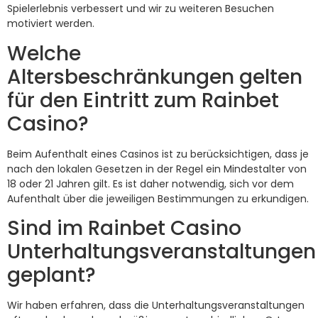
Spielerlebnis verbessert und wir zu weiteren Besuchen
motiviert werden.
Welche
Altersbeschränkungen gelten
für den Eintritt zum Rainbet
Casino?
Beim Aufenthalt eines Casinos ist zu berücksichtigen, dass je
nach den lokalen Gesetzen in der Regel ein Mindestalter von
18 oder 21 Jahren gilt. Es ist daher notwendig, sich vor dem
Aufenthalt über die jeweiligen Bestimmungen zu erkundigen.
Sind im Rainbet Casino
Unterhaltungsveranstaltungen
geplant?
Wir haben erfahren, dass die Unterhaltungsveranstaltungen