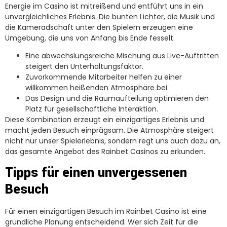
Energie im Casino ist mitreißend und entführt uns in ein
unvergleichliches Erlebnis. Die bunten Lichter, die Musik und
die Kameradschaft unter den Spielern erzeugen eine
Umgebung, die uns von Anfang bis Ende fesselt.
Eine abwechslungsreiche Mischung aus Live-Auftritten
steigert den Unterhaltungsfaktor.
Zuvorkommende Mitarbeiter helfen zu einer
willkommen heißenden Atmosphäre bei.
Das Design und die Raumaufteilung optimieren den
Platz für gesellschaftliche Interaktion.
Diese Kombination erzeugt ein einzigartiges Erlebnis und
macht jeden Besuch einprägsam. Die Atmosphäre steigert
nicht nur unser Spielerlebnis, sondern regt uns auch dazu an,
das gesamte Angebot des Rainbet Casinos zu erkunden.
Tipps für einen unvergessenen
Besuch
Für einen einzigartigen Besuch im Rainbet Casino ist eine
gründliche Planung entscheidend. Wer sich Zeit für die