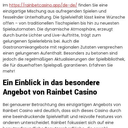
Im
https://rainbetcasino.app/de-de/
finden Sie eine
einzigartige Mischung aus aufregenden Spielen und
fesselnder Unterhaltung. Die Spielvielfalt lässt keine Wünsche
offen – von traditionellen Tischspielen bis hin zu neuesten
Spielautomaten. Die dynamische Atmosphäre, erzeugt
durch bunte Lichter und Live-Auftritte, trägt zum
gelungenen Spielerlebnis bei. Auch die
Gastronomieangebote mit regionalen Zutaten versprechen
einen gelungenen Aufenthalt. Besonders zu betonen sind
jedoch die regelmäßigen Aktualisierungen der Spielbibliothek,
die für dauerhaften Spielspaß garantieren. Erfahren Sie
mehr!
Ein Einblick in das besondere
Angebot von Rainbet Casino
Bei genauerer Betrachtung des einzigartigen Angebots von
Rainbet Casino wird deutlich, dass sich dieses Casino durch
eine beeindruckende Spielvielfalt und reizvolle Features von
anderen unterscheidet. Rainbet fokussiert sich auf eine