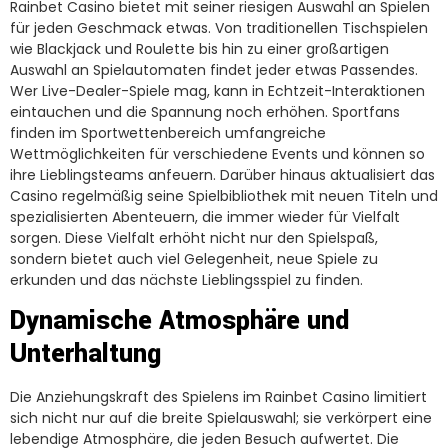
Rainbet Casino bietet mit seiner riesigen Auswahl an Spielen
für jeden Geschmack etwas. Von traditionellen Tischspielen
wie Blackjack und Roulette bis hin zu einer großartigen
Auswahl an Spielautomaten findet jeder etwas Passendes.
Wer Live-Dealer-Spiele mag, kann in Echtzeit-Interaktionen
eintauchen und die Spannung noch erhöhen. Sportfans
finden im Sportwettenbereich umfangreiche
Wettmöglichkeiten für verschiedene Events und können so
ihre Lieblingsteams anfeuern. Darüber hinaus aktualisiert das
Casino regelmäßig seine Spielbibliothek mit neuen Titeln und
spezialisierten Abenteuern, die immer wieder für Vielfalt
sorgen. Diese Vielfalt erhöht nicht nur den Spielspaß,
sondern bietet auch viel Gelegenheit, neue Spiele zu
erkunden und das nächste Lieblingsspiel zu finden.
Dynamische Atmosphäre und
Unterhaltung
Die Anziehungskraft des Spielens im Rainbet Casino limitiert
sich nicht nur auf die breite Spielauswahl; sie verkörpert eine
lebendige Atmosphäre, die jeden Besuch aufwertet. Die