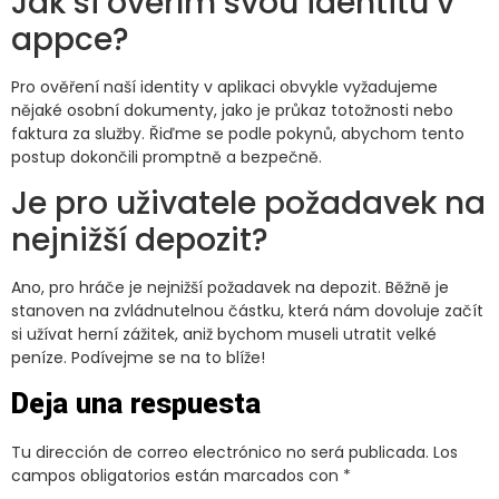
Jak si ověřím svou identitu v
appce?
Pro ověření naší identity v aplikaci obvykle vyžadujeme
nějaké osobní dokumenty, jako je průkaz totožnosti nebo
faktura za služby. Řiďme se podle pokynů, abychom tento
postup dokončili promptně a bezpečně.
Je pro uživatele požadavek na
nejnižší depozit?
Ano, pro hráče je nejnižší požadavek na depozit. Běžně je
stanoven na zvládnutelnou částku, která nám dovoluje začít
si užívat herní zážitek, aniž bychom museli utratit velké
peníze. Podívejme se na to blíže!
Deja una respuesta
Tu dirección de correo electrónico no será publicada.
Los
campos obligatorios están marcados con
*