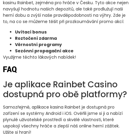
kasinu Rainbet, zejména pro hráče v Česku. Tyto akce nejen
navyšují hodnotu našich depozitů, ale také prodlužují naši
herní dobu a zvýší naše pravděpodobnosti na výhry. Zde je
to, na co se můžeme těšit při prozkoumávání promo akcí:
Uvítací bonus
Roztočení zdarma
Věrnostní programy
Sezónní propagační akce
Využijme těchto lákavých nabídek!
FAQ
Je aplikace Rainbet Casino
dostupná pro obě platformy?
Samozřejmě, aplikace kasina Rainbet je dostupná pro
zařízení se systémy Android i iOS. Ověřili jsme si ji a nabízí
plynulé uživatelské prostředí a skvělé vlastnosti, které
uspokojí všechny hráče a zlepší náš online herní zážitek.
Užijte si hraní!