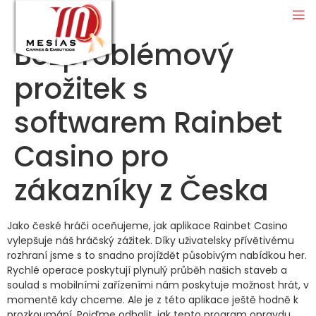
Bezproblémový
prožitek s
softwarem Rainbet
Casino pro
zákazníky z Česka
Jako české hráči oceňujeme, jak aplikace Rainbet Casino
vylepšuje náš hráčský zážitek. Díky uživatelsky přívětivému
rozhraní jsme s to snadno projíždět působivým nabídkou her.
Rychlé operace poskytují plynulý průběh našich staveb a
soulad s mobilními zařízeními nám poskytuje možnost hrát, v
momentě kdy chceme. Ale je z této aplikace ještě hodně k
prozkoumání. Pojďme odhalit, jak tento program opravdu