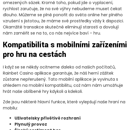
omezených sázek. Kromě toho, pokud jde o vyplacení,
rychlost zaručuje, že na své výhry nebudeme muset čekat
dlouho. Můžeme se plně ponořit do světa online her plného
vzrušení s jistotou, že máme své prostředky vždy k dispozici.
Okamžité transakce skutečně eliminují starosti a dovolují
nám zaměřit se na to, co nás nejvíce baví – hru.
Kompatibilita s mobilními zařízeními
pro hru na cestách
I když se se někdy ocitneme daleko od našich počítačů,
Rainbet Casino aplikace garantuje, že náš herní zážitek
zůstane nepřerušený. Tato mobilní aplikace je vyvinuta s
ohledem na mobilní kompatibilitu, což nám nám umožňuje
hrát naše oblíbené hry kdykoli a kdekoli.
Zde jsou některé hlavní funkce, které vylepšují naše hraní na
mobilu:
Uživatelsky přívětivé rozhraní
Plynulý provoz