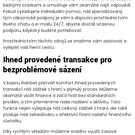
běžnými otázkami a umožňuje vám okamžitě najít odpovědi.
Pokud vyžadujete individuální pomoc, náš specializovaný
tým zákaznické podpory je vám k dispozici prostřednictvím
živého chatu a e-mailu 24/7, abyste dostali včasnou
podporu, kdykoli ji budete potřebovat.
Prostřednictvím těchto zdrojů se snažíme vám asistovat a
vylepšit vaši herní cestu.
Ihned provedené transakce pro
bezproblémové sázení
V kasinu Rainbet přetváří komfort ihned provedených
transakcí náš zážitek z hraní v plynulý proces. Můžeme
okamžitě vložit finance a začít hrát bez standardních
prodlev, a tím přeměníme naše nadšení v aktivitu. Tato
funkce nejen vylepšuje náš celkový zážitek z hraní, ale také
posiluje naši sebedůvěru v efektivní řízení našeho finančního
zůstatku.
Díky rychlým vkladům můžeme snadno využít časově