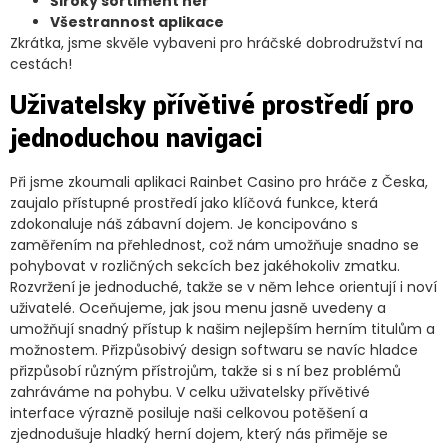
Široký sortiment her
Všestrannost aplikace
Zkrátka, jsme skvěle vybaveni pro hráčské dobrodružství na
cestách!
Uživatelsky přívětivé prostředí pro
jednoduchou navigaci
Při jsme zkoumali aplikaci Rainbet Casino pro hráče z Česka,
zaujalo přístupné prostředí jako klíčová funkce, která
zdokonaluje náš zábavní dojem. Je koncipováno s
zaměřením na přehlednost, což nám umožňuje snadno se
pohybovat v rozličných sekcích bez jakéhokoliv zmatku.
Rozvržení je jednoduché, takže se v něm lehce orientují i noví
uživatelé. Oceňujeme, jak jsou menu jasně uvedeny a
umožňují snadný přístup k našim nejlepším herním titulům a
možnostem. Přizpůsobivý design softwaru se navíc hladce
přizpůsobí různým přístrojům, takže si s ní bez problémů
zahráváme na pohybu. V celku uživatelsky přívětivé
interface výrazně posiluje naši celkovou potěšení a
zjednodušuje hladký herní dojem, který nás přiměje se