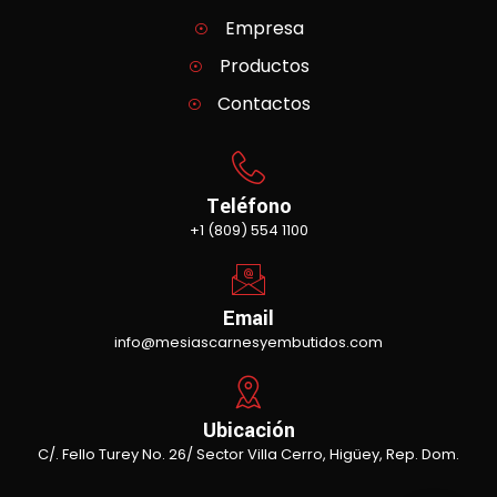
Empresa
Productos
Contactos
Teléfono
+1 (809) 554 1100
Email
info@mesiascarnesyembutidos.com
Ubicación
C/. Fello Turey No. 26/ Sector Villa Cerro, Higüey, Rep. Dom.