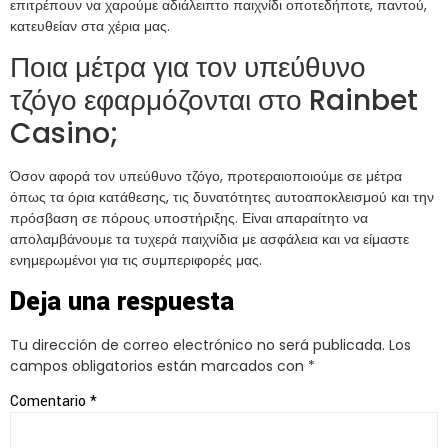
επιτρέπουν να χαρούμε αδιάλειπτο παιχνίδι οποτεδήποτε, παντού,
κατευθείαν στα χέρια μας.
Ποια μέτρα για τον υπεύθυνο
τζόγο εφαρμόζονται στο Rainbet
Casino;
Όσον αφορά τον υπεύθυνο τζόγο, προτεραιοποιούμε σε μέτρα
όπως τα όρια κατάθεσης, τις δυνατότητες αυτοαποκλεισμού και την
πρόσβαση σε πόρους υποστήριξης. Είναι απαραίτητο να
απολαμβάνουμε τα τυχερά παιχνίδια με ασφάλεια και να είμαστε
ενημερωμένοι για τις συμπεριφορές μας.
Deja una respuesta
Tu dirección de correo electrónico no será publicada.
Los
campos obligatorios están marcados con
*
Comentario
*