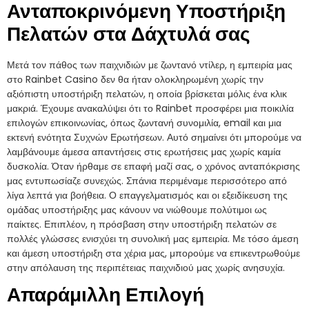
Ανταποκρινόμενη Υποστήριξη
Πελατών στα Δάχτυλά σας
Μετά τον πάθος των παιχνιδιών με ζωντανό ντίλερ, η εμπειρία μας
στο Rainbet Casino δεν θα ήταν ολοκληρωμένη χωρίς την
αξιόπιστη υποστήριξη πελατών, η οποία βρίσκεται μόλις ένα κλικ
μακριά. Έχουμε ανακαλύψει ότι το Rainbet προσφέρει μια ποικιλία
επιλογών επικοινωνίας, όπως ζωντανή συνομιλία, email και μια
εκτενή ενότητα Συχνών Ερωτήσεων. Αυτό σημαίνει ότι μπορούμε να
λαμβάνουμε άμεσα απαντήσεις στις ερωτήσεις μας χωρίς καμία
δυσκολία. Όταν ήρθαμε σε επαφή μαζί σας, ο χρόνος ανταπόκρισης
μας εντυπωσίαζε συνεχώς. Σπάνια περιμέναμε περισσότερο από
λίγα λεπτά για βοήθεια. Ο επαγγελματισμός και οι εξειδίκευση της
ομάδας υποστήριξης μας κάνουν να νιώθουμε πολύτιμοι ως
παίκτες. Επιπλέον, η πρόσβαση στην υποστήριξη πελατών σε
πολλές γλώσσες ενισχύει τη συνολική μας εμπειρία. Με τόσο άμεση
και άμεση υποστήριξη στα χέρια μας, μπορούμε να επικεντρωθούμε
στην απόλαυση της περιπέτειας παιχνιδιού μας χωρίς ανησυχία.
Απαράμιλλη Επιλογή