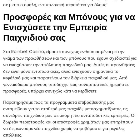
σε μια πιο ομαλή, εντυπωσιακή περιπέτεια για όλους!
Προσφορές και Μπόνους για να
Ενισχύσετε την Εμπειρία
Παιχνιδιού σας
Στο Rainbet Casino, είμαστε συνεχώς ενθουσιασμένοι με την
γκάμα των προωθήσεων και των μπόνους που έχουν σχεδιαστεί για
να ενισχύσουν την απόλαυση παιχνιδιού μας. Αυτές οι προωθήσεις
δεν είναι μόνο εντυπωσιακές, αλλά ενισχύουν σημαντικά το
κεφάλαιό μας και παρατείνουν τον διάρκεια παιχνιδιού μας. Από
γενναιόδωρα μπόνους υποδοχής έως συναρπαστικές ημερήσιες
προσφορές, υπάρχει συνεχώς κάτι να κερδίσετε.
Παρατηρήσαμε πώς τα προγράμματα επιβράβευσης μας
ανταμείβουν για το σταθερό μας παιχνίδι, μετασχηματίζοντας τις
συνεδρίες παιχνιδιού μας σε ακόμη πιο ανταποδοτικές εμπειρίες. Οι
δωρεάν περιστροφές και οι επιστροφές χρημάτων μας επιτρέπουν
να διερευνούμε νέα παιχνίδια χωρίς να φοβόμαστε για μεγάλες
απώλειες.