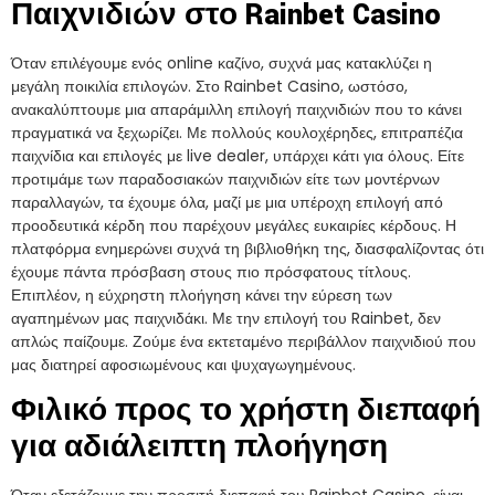
Παιχνιδιών στο Rainbet Casino
Όταν επιλέγουμε ενός online καζίνο, συχνά μας κατακλύζει η
μεγάλη ποικιλία επιλογών. Στο Rainbet Casino, ωστόσο,
ανακαλύπτουμε μια απαράμιλλη επιλογή παιχνιδιών που το κάνει
πραγματικά να ξεχωρίζει. Με πολλούς κουλοχέρηδες, επιτραπέζια
παιχνίδια και επιλογές με live dealer, υπάρχει κάτι για όλους. Είτε
προτιμάμε των παραδοσιακών παιχνιδιών είτε των μοντέρνων
παραλλαγών, τα έχουμε όλα, μαζί με μια υπέροχη επιλογή από
προοδευτικά κέρδη που παρέχουν μεγάλες ευκαιρίες κέρδους. Η
πλατφόρμα ενημερώνει συχνά τη βιβλιοθήκη της, διασφαλίζοντας ότι
έχουμε πάντα πρόσβαση στους πιο πρόσφατους τίτλους.
Επιπλέον, η εύχρηστη πλοήγηση κάνει την εύρεση των
αγαπημένων μας παιχνιδάκι. Με την επιλογή του Rainbet, δεν
απλώς παίζουμε. Ζούμε ένα εκτεταμένο περιβάλλον παιχνιδιού που
μας διατηρεί αφοσιωμένους και ψυχαγωγημένους.
Φιλικό προς το χρήστη διεπαφή
για αδιάλειπτη πλοήγηση
Όταν εξετάζουμε την προσιτή διεπαφή του Rainbet Casino, είναι