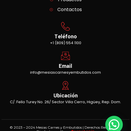
Contactos
Teléfono
+1 (809) 554 1100
Email
info@mesiascarnesyembutidos.com
Ubicación
C/. Fello Turey No. 26/ Sector Villa Cerro, Higüey, Rep. Dom.
© 2023 – 2024 Mesias Carnes y Embutidos | Derechos Reservados |