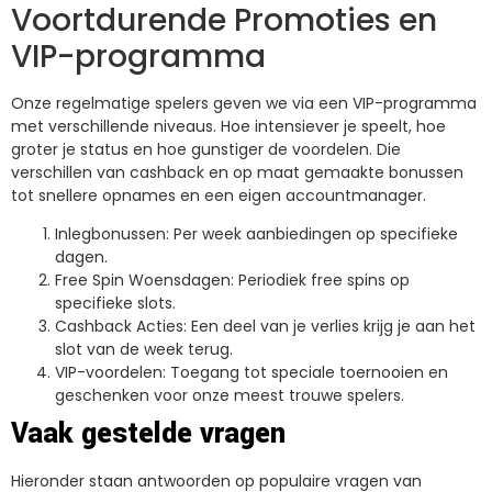
Voortdurende Promoties en
VIP-programma
Onze regelmatige spelers geven we via een VIP-programma
met verschillende niveaus. Hoe intensiever je speelt, hoe
groter je status en hoe gunstiger de voordelen. Die
verschillen van cashback en op maat gemaakte bonussen
tot snellere opnames en een eigen accountmanager.
Inlegbonussen: Per week aanbiedingen op specifieke
dagen.
Free Spin Woensdagen: Periodiek free spins op
specifieke slots.
Cashback Acties: Een deel van je verlies krijg je aan het
slot van de week terug.
VIP-voordelen: Toegang tot speciale toernooien en
geschenken voor onze meest trouwe spelers.
Vaak gestelde vragen
Hieronder staan antwoorden op populaire vragen van