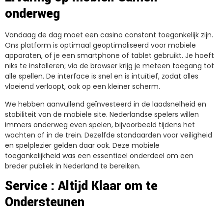
onderweg
Vandaag de dag moet een casino constant toegankelijk zijn.
Ons platform is optimaal geoptimaliseerd voor mobiele
apparaten, of je een smartphone of tablet gebruikt. Je hoeft
niks te installeren; via de browser krijg je meteen toegang tot
alle spellen. De interface is snel en is intuïtief, zodat alles
vloeiend verloopt, ook op een kleiner scherm.
We hebben aanvullend geïnvesteerd in de laadsnelheid en
stabiliteit van de mobiele site. Nederlandse spelers willen
immers onderweg even spelen, bijvoorbeeld tijdens het
wachten of in de trein. Dezelfde standaarden voor veiligheid
en spelplezier gelden daar ook. Deze mobiele
toegankelijkheid was een essentieel onderdeel om een
breder publiek in Nederland te bereiken.
Service : Altijd Klaar om te
Ondersteunen