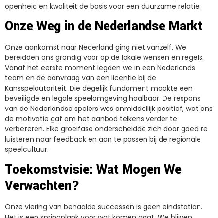
openheid en kwaliteit de basis voor een duurzame relatie.
Onze Weg in de Nederlandse Markt
Onze aankomst naar Nederland ging niet vanzelf. We
bereidden ons grondig voor op de lokale wensen en regels.
Vanaf het eerste moment legden we in een Nederlands
team en de aanvraag van een licentie bij de
Kansspelautoriteit. Die degelijk fundament maakte een
beveiligde en legale speelomgeving haalbaar. De respons
van de Nederlandse spelers was onmiddellijk positief, wat ons
de motivatie gaf om het aanbod telkens verder te
verbeteren. Elke groeifase onderscheidde zich door goed te
luisteren naar feedback en aan te passen bij de regionale
speelcultuur.
Toekomstvisie: Wat Mogen We
Verwachten?
Onze viering van behaalde successen is geen eindstation.
Het is een springplank voor wat komen gaat. We blijven