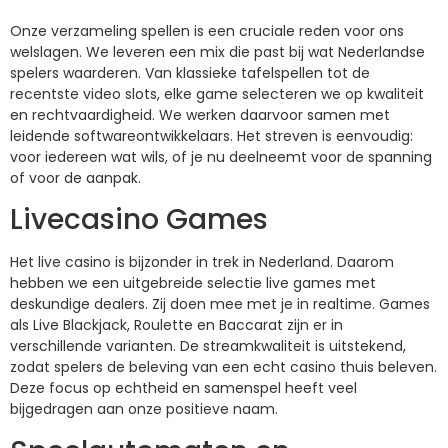
Onze verzameling spellen is een cruciale reden voor ons
welslagen. We leveren een mix die past bij wat Nederlandse
spelers waarderen. Van klassieke tafelspellen tot de
recentste video slots, elke game selecteren we op kwaliteit
en rechtvaardigheid. We werken daarvoor samen met
leidende softwareontwikkelaars. Het streven is eenvoudig:
voor iedereen wat wils, of je nu deelneemt voor de spanning
of voor de aanpak.
Livecasino Games
Het live casino is bijzonder in trek in Nederland. Daarom
hebben we een uitgebreide selectie live games met
deskundige dealers. Zij doen mee met je in realtime. Games
als Live Blackjack, Roulette en Baccarat zijn er in
verschillende varianten. De streamkwaliteit is uitstekend,
zodat spelers de beleving van een echt casino thuis beleven.
Deze focus op echtheid en samenspel heeft veel
bijgedragen aan onze positieve naam.