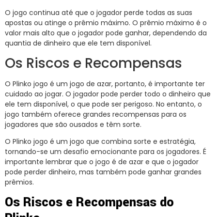
O jogo continua até que o jogador perde todas as suas
apostas ou atinge o prêmio máximo. O prêmio máximo é o
valor mais alto que o jogador pode ganhar, dependendo da
quantia de dinheiro que ele tem disponível.
Os Riscos e Recompensas
O Plinko jogo é um jogo de azar, portanto, é importante ter
cuidado ao jogar. O jogador pode perder todo o dinheiro que
ele tem disponível, o que pode ser perigoso. No entanto, o
jogo também oferece grandes recompensas para os
jogadores que são ousados e têm sorte.
O Plinko jogo é um jogo que combina sorte e estratégia,
tornando-se um desafio emocionante para os jogadores. É
importante lembrar que o jogo é de azar e que o jogador
pode perder dinheiro, mas também pode ganhar grandes
prêmios.
Os Riscos e Recompensas do