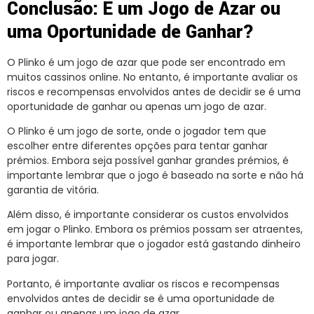
Conclusão: É um Jogo de Azar ou
uma Oportunidade de Ganhar?
O Plinko é um jogo de azar que pode ser encontrado em
muitos cassinos online. No entanto, é importante avaliar os
riscos e recompensas envolvidos antes de decidir se é uma
oportunidade de ganhar ou apenas um jogo de azar.
O Plinko é um jogo de sorte, onde o jogador tem que
escolher entre diferentes opções para tentar ganhar
prémios. Embora seja possível ganhar grandes prémios, é
importante lembrar que o jogo é baseado na sorte e não há
garantia de vitória.
Além disso, é importante considerar os custos envolvidos
em jogar o Plinko. Embora os prémios possam ser atraentes,
é importante lembrar que o jogador está gastando dinheiro
para jogar.
Portanto, é importante avaliar os riscos e recompensas
envolvidos antes de decidir se é uma oportunidade de
ganhar ou apenas um jogo de azar.