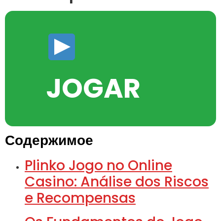
JOGAR
Содержимое
Plinko Jogo no Online
Casino: Análise dos Riscos
e Recompensas