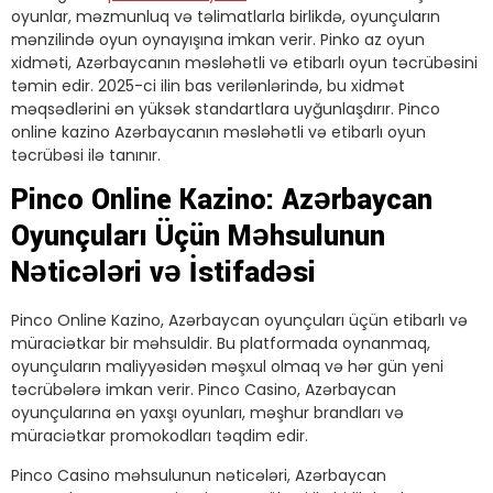
oyunlar, məzmunluq və təlimatlarla birlikdə, oyunçuların
mənzilində oyun oynayışına imkan verir. Pinko az oyun
xidməti, Azərbaycanın məsləhətli və etibarlı oyun təcrübəsini
təmin edir. 2025-ci ilin bas verilənlərində, bu xidmət
məqsədlərini ən yüksək standartlara uyğunlaşdırır. Pinco
online kazino Azərbaycanın məsləhətli və etibarlı oyun
təcrübəsi ilə tanınır.
Pinco Online Kazino: Azərbaycan
Oyunçuları Üçün Məhsulunun
Nəticələri və İstifadəsi
Pinco Online Kazino, Azərbaycan oyunçuları üçün etibarlı və
müraciətkar bir məhsuldir. Bu platformada oynanmaq,
oyunçuların maliyyəsidən məşxul olmaq və hər gün yeni
təcrübələrə imkan verir. Pinco Casino, Azərbaycan
oyunçularına ən yaxşı oyunları, məşhur brandları və
müraciətkar promokodları təqdim edir.
Pinco Casino məhsulunun nəticələri, Azərbaycan