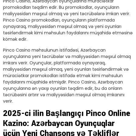
Pinco Casino, Azərbaycan oyunçularına müraciətkar
promokodları təqdim edir. Bu promokodlar, oyunçuların
maliyyəsidən məşxul olmaq və yeni təcrübələrə imkan verir.
Pinco Casino promokodları, oyunçuların platformada
oynayaraq, maliyyəsidən məşxul olmaq və yeni oyunları
təsirləndirmək kimi məhsulun faydalarını müşahidə etməsinə
kömək edir.
Pinco Casino məhsulunun istifadəsi, Azərbaycan
oyunçularına yeni təcrübələr və maliyyəsidən məşxul olmaq
imkanı verir. Oyunçular, platformada oynayaraq,
maliyyəsidən məşxul olmaq, yeni oyunları təsirləndirmək və
müraciətkar promokodları istifadə etmək kimi məhsulun
faydalarını müşahidə etmişdir. Pinco Casino, Azərbaycan
oyunçularına ən yaxşı oyunları təqdim edir, bu da onların
təcrübəsini artırır və maliyyəsidən məşxul olmaq imkanını
verir.
2025-ci ilin Başlangıçı Pinco Online
Kazino: Azərbaycan Oyunçuqlar
üçün Yeni Chansons və Təkliflər