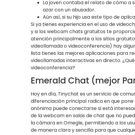
La joven contaba el relato de cómo a s
azar con un abusador.
Aún así, si su hijo usa este tipo de apl
Si ya tienes experiencia en el uso de videoc
y si los webcam chats gratuitos te proporc
atención principalmente a los sitios gratui
videollamada o videoconferencia) hay alguna
lista tienes las mejores aplicaciones para r
videollamadas interactivas en directo. ¿Qué
videoconferencia?
Emerald Chat (mejor Pa
Hoy en día, Tinychat es un servicio de comun
diferenciación principal radica en que pone
anónima puede conectarse si está interesad
de la webcam en salas de chat que no puede
la cámara en Omegle, permitiendo a los usuar
de manera clara y sencilla para que cualquie