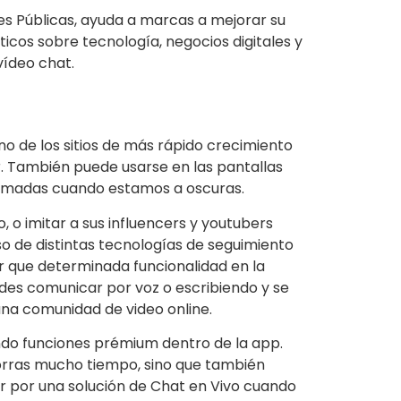
es Públicas, ayuda a marcas a mejorar su
ticos sobre tecnología, negocios digitales y
vídeo chat.
o de los sitios de más rápido crecimiento
r. También puede usarse en las pantallas
lamadas cuando estamos a oscuras.
o imitar a sus influencers y youtubers
so de distintas tecnologías de seguimiento
r que determinada funcionalidad en la
es comunicar por voz o escribiendo y se
na comunidad de video online.
o funciones prémium dentro de la app.
horras mucho tiempo, sino que también
 por una solución de Chat en Vivo cuando