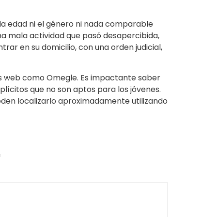
la edad ni el género ni nada comparable
na mala actividad que pasó desapercibida,
ntrar en su domicilio, con una orden judicial,
tios web como Omegle. Es impactante saber
ícitos que no son aptos para los jóvenes.
eden localizarlo aproximadamente utilizando
*