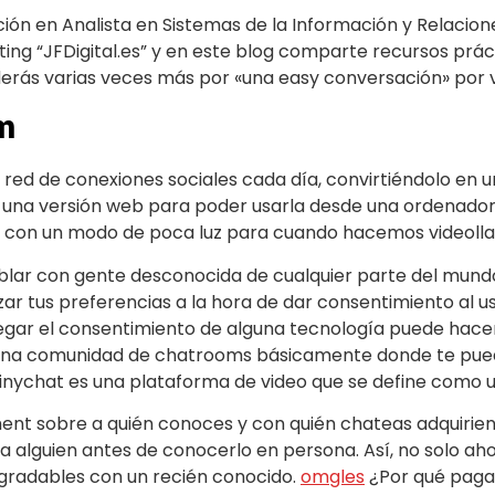
ión en Analista en Sistemas de la Información y Relacion
keting “JFDigital.es” y en este blog comparte recursos prác
nderás varias veces más por «una easy conversación» por 
m
ed de conexiones sociales cada día, convirtiéndolo en un
ne una versión web para poder usarla desde una ordenado
ar con un modo de poca luz para cuando hacemos videol
ar con gente desconocida de cualquier parte del mundo, 
zar tus preferencias a la hora de dar consentimiento al u
egar el consentimiento de alguna tecnología puede hace
e una comunidad de chatrooms básicamente donde te pued
inychat es una plataforma de video que se define como u
sobre a quién conoces y con quién chateas adquiriend
a alguien antes de conocerlo en persona. Así, no solo a
agradables con un recién conocido.
omgles
¿Por qué pagar