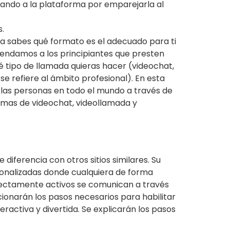
ndando a la plataforma por emparejarla al
s.
s ya sabes qué formato es el adecuado para ti
mendamos a los principiantes que presten
ué tipo de llamada quieras hacer (videochat,
e refiere al ámbito profesional). En esta
 a las personas en todo el mundo a través de
ramas de videochat, videollamada y
diferencia con otros sitios similares. Su
rsonalizadas donde cualquiera de forma
irectamente activos se comunican a través
ionarán los pasos necesarios para habilitar
ractiva y divertida. Se explicarán los pasos