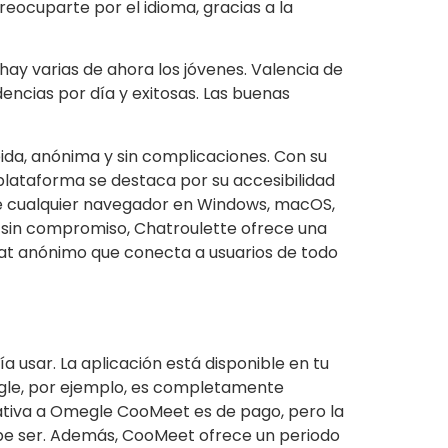
eocuparte por el idioma, gracias a la
y varias de ahora los jóvenes. Valencia de
encias por día y exitosas. Las buenas
ida, anónima y sin complicaciones. Con su
a plataforma se destaca por su accesibilidad
sde cualquier navegador en Windows, macOS,
y sin compromiso, Chatroulette ofrece una
hat anónimo que conecta a usuarios de todo
a usar. La aplicación está disponible en tu
gle, por ejemplo, es completamente
ativa a Omegle CooMeet es de pago, pero la
ebe ser. Además, CooMeet ofrece un periodo