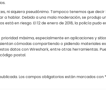
os.
tes, ni siquiera pseudónimo. Tampoco tenemos que decir 
r a hablar. Debido a una mala moderación, se produjo u
ios está en riesgo. El 12 de enero de 2018, la policía pudo e
na prioridad máxima, especialmente en aplicaciones y si
sientan cómodas compartiendo o pidiendo materiales expl
stos datos con Wireshark, entre otras herramientas. Pu
 código postal.
publicada.
Los campos obligatorios están marcados con