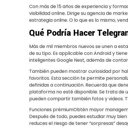
Con más de 15 años de experiencia y formac
visibilidad online. Dirige su agencia de mar
estrategia online. O lo que es lo mismo, ve
Qué Podría Hacer Telegra
Más de mil miembros nuevos se unen a esta r
de su tipo. Es applicable con Android y tie
inteligentes Google Nest, además de cont
También pueden mostrar curiosidad por habl
favoritos. Esta sección te permite personali
definidas a continuación. Recuerda que den
plataforma no esté disponible. Se trata d
pueden compartir también fotos y videos. T
Funciones prémiumObtén mayor management 
Después de todo, puedes estudiar muy bien 
reduces el riesgo de tener “sorpresas” des