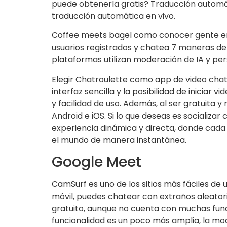
puede obtenerla gratis? Traducción automát
traducción automática en vivo.
Coffee meets bagel como conocer gente en 
usuarios registrados y chatea 7 maneras de 
plataformas utilizan moderación de IA y per
Elegir Chatroulette como app de video chat
interfaz sencilla y la posibilidad de inicia
y facilidad de uso. Además, al ser gratuita
Android e iOS. Si lo que deseas es sociali
experiencia dinámica y directa, donde cada
el mundo de manera instantánea.
Google Meet
CamSurf es uno de los sitios más fáciles de 
móvil, puedes chatear con extraños aleato
gratuito, aunque no cuenta con muchas fun
funcionalidad es un poco más amplia, la mo