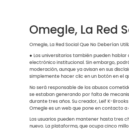
Omegle, La Red So
Omegle, La Red Social Que No Deberían Utiliz
● Los universitarios también pueden hablar 
electrónico institucional. Sin embargo, podr
moderación, aunque ya avisan en sus disclai
simplemente hacer clic en un botón en el q
No será responsable de los abusos cometido
se estaban generando por falta de mecanism
durante tres años. Su creador, Leif K-Brooks
Omegle es un web que pone en contacto a de
Los usuarios pueden mantener hasta tres ch
nuevo. La plataforma, que ocupa cinco millon