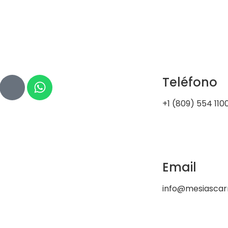
Teléfono
+1 (809) 554 110
Email
info@mesiasca