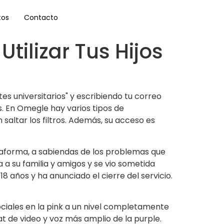
tos
Contacto
tilizar Tus Hijos
es universitarios" y escribiendo tu correo
s. En Omegle hay varios tipos de
saltar los filtros. Además, su acceso es
taforma, a sabiendas de los problemas que
 su familia y amigos y se vio sometida
8 años y ha anunciado el cierre del servicio.
ciales en la pink a un nivel completamente
at de video y voz más amplio de la purple.