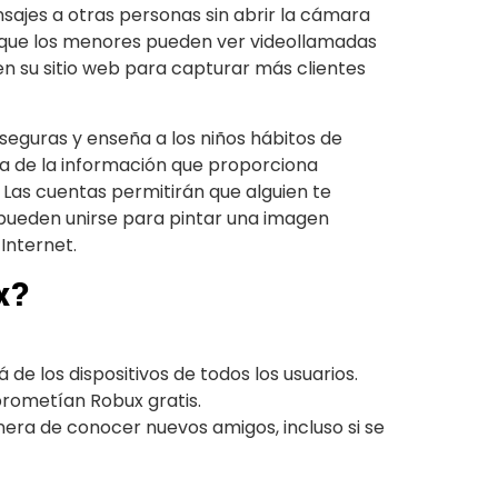
sajes a otras personas sin abrir la cámara
ica que los menores pueden ver videollamadas
en su sitio web para capturar más clientes
seguras y enseña a los niños hábitos de
da de la información que proporciona
Las cuentas permitirán que alguien te
pueden unirse para pintar una imagen
Internet.
x?
de los dispositivos de todos los usuarios.
 prometían Robux gratis.
ra de conocer nuevos amigos, incluso si se